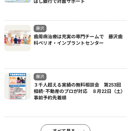
ぼし銀行で対面サポート
藤沢
歯周病治療は充実の専門チームで 藤沢歯
科ペリオ・インプラントセンター
藤沢
３千人超える実績の無料相談会 第253回
相続･不動産のプロが対応 ８月22日（土）
事前予約先着順