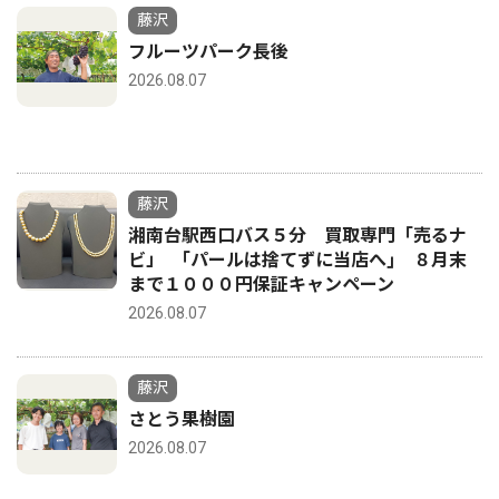
藤沢
フルーツパーク長後
2026.08.07
藤沢
湘南台駅西口バス５分 買取専門「売るナ
ビ」 ｢パールは捨てずに当店へ｣ ８月末
まで１０００円保証キャンペーン
2026.08.07
藤沢
さとう果樹園
2026.08.07