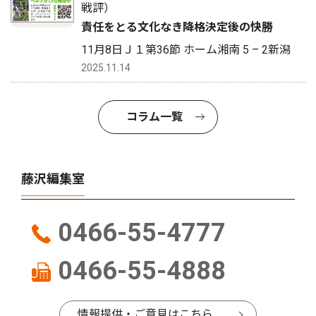
戦評）
責任をとる文化なき降格決定後の快勝
11月8日Ｊ１第36節 ホーム湘南 5 – 2新潟
2025.11.14
コラム一覧
藤沢編集室
0466-55-4777
0466-55-4888
情報提供・ご意見はこちら