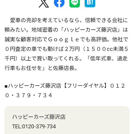
愛車の売却を考えているなら、信頼できる会社に
頼みたい。地域密着の「ハッピーカーズ藤沢店」は
誠実な顧客対応でＧｏｏｇｌｅでも高評価。他社で
０円査定の車でも動けば２万円（１５００cc未満５
千円）以上で買い取ってくれる。「低年式車、過走
行車もお任せを」と佐藤店長。
■ハッピーカーズ藤沢店【フリーダイヤル】０１２
０・３７９・７３４
ハッピーカーズ藤沢店
TEL:0120-379-734