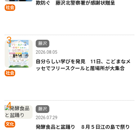
欺防ぐ 藤沢北警察署が感謝状贈呈
社会
3
藤沢
2026.08.05
自分らしい学びを発見 11日、こどまなメ
ッセでフリースクールと居場所が大集合
社会
4
藤沢
2026.07.29
文化
発酵食品と盆踊り ８月５日江の島で祭り