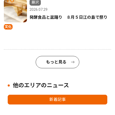
藤沢
2026.07.29
発酵食品と盆踊り ８月５日江の島で祭り
文化
もっと見る
他のエリアのニュース
新着記事