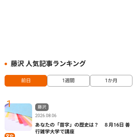
藤沢 人気記事ランキング
前日
1週間
1か月
1
藤沢
2026.08.06
あなたの「苗字」の歴史は？ ８月16日 善
行雑学大学で講座
文化