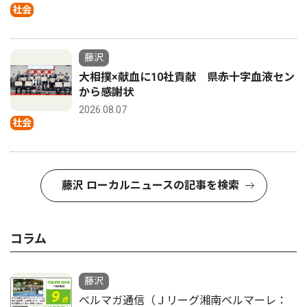
社会
藤沢
大相撲×献血に10社貢献 県赤十字血液セン
から感謝状
2026.08.07
社会
藤沢 ローカルニュースの記事を検索
コラム
藤沢
ベルマガ通信（Ｊリーグ湘南ベルマーレ：