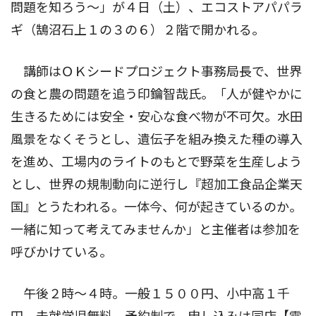
問題を知ろう〜」が４日（土）、エコストアパパラ
ギ（鵠沼石上１の３の６）２階で開かれる。
講師はＯＫシードプロジェクト事務局長で、世界
の食と農の問題を追う印鑰智哉氏。「人が健やかに
生きるためには安全・安心な食べ物が不可欠。水田
風景をなくそうとし、遺伝子を組み換えた種の導入
を進め、工場内のライトのもとで野菜を生産しよう
とし、世界の規制動向に逆行し『超加工食品企業天
国』とうたわれる。一体今、何が起きているのか。
一緒に知って考えてみませんか」と主催者は参加を
呼びかけている。
午後２時〜４時。一般１５００円、小中高１千