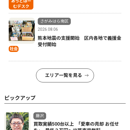
あっとほー
むデスク
さがみはら南区
2026.08.06
熊本地震の支援開始 区内各地で義援金
受付開始
社会
エリア一覧を見る
ピックアップ
藤沢
買取実績500台以上 ｢愛車の売却 お任せ