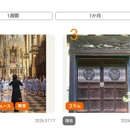
1週間
1か月
3
ュース
教育
コラム
2026.07.17
鎌倉
2026