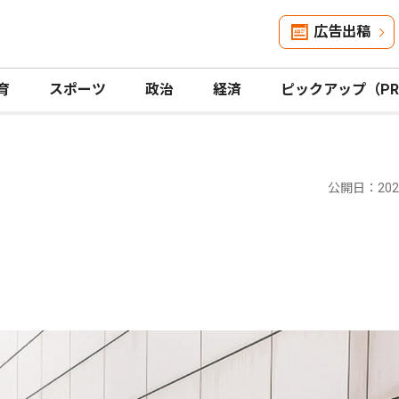
広告出稿
育
スポーツ
政治
経済
ピックアップ（P
公開日：2024
｣