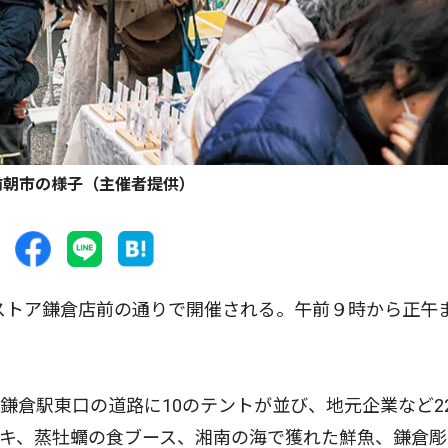
前朝市の様子（主催者提供）
ストア鎌倉店前の通りで開催される。午前９時から正午
倉駅東口の道路に10のテントが並び、地元企業など2
キ、蒸牡蠣の食ブース、湘南の海で獲れた鮮魚、鎌倉彫