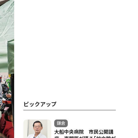
ピックアップ
鎌倉
大船中央病院 市民公開講