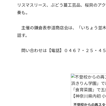
リスマスリース、ぶどう蔓工芸品、桜貝のア
奏も。
主催の鎌倉表参道商店会は、「いちょう並木
話す。
問い合わせは【電話】０４６７・２５・４５
不登校からの再スタ