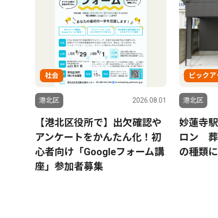
社会
ピックア
港北区
2026.08.01
港北区
【港北区役所で】出欠確認や
妙蓮寺駅
アンケートをかんたん化！初
ロン 葬
心者向け「Googleフォーム講
の種類に
座」参加者募集