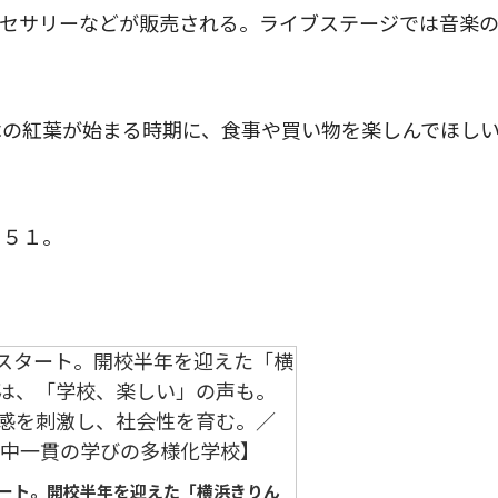
クセサリーなどが販売される。ライブステージでは音楽
の紅葉が始まる時期に、食事や買い物を楽しんでほし
５１。
ート。開校半年を迎えた「横浜きりん