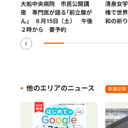
生向
大船中央病院 市民公開講
清泉女学
月30
座 専門医が語る｢前立腺が
権で世界
ん｣ ８月15日（土） 午後
和の祈り
２時から 要予約
他のエリアのニュース
新着記事