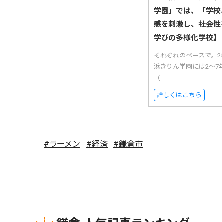
学園」では、「学校
感を刺激し、社会性
学びの多様化学校】
それぞれのペースで。
浜きりん学園には2〜7
（...
詳しくはこちら
#ラーメン
#経済
#鎌倉市