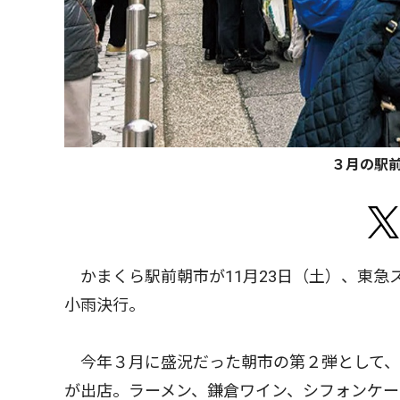
３月の駅
かまくら駅前朝市が11月23日（土）、東急
小雨決行。
今年３月に盛況だった朝市の第２弾として、鎌
が出店。ラーメン、鎌倉ワイン、シフォンケー