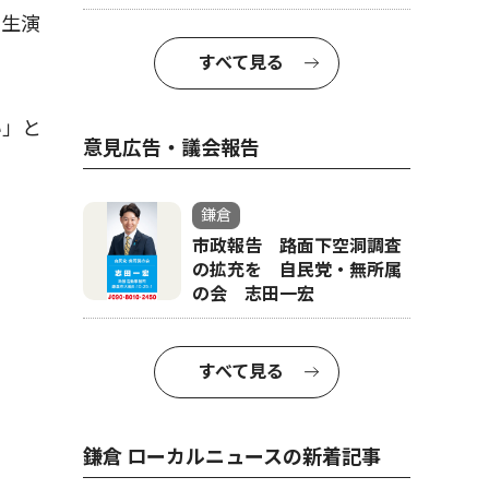
の生演
すべて見る
い」と
意見広告・議会報告
鎌倉
市政報告 路面下空洞調査
の拡充を 自民党・無所属
の会 志田一宏
すべて見る
鎌倉 ローカルニュースの新着記事