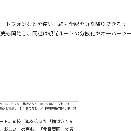
ートフォンなどを使い、線内全駅を乗り降りできるサ
販売も開始し、同社は観光ルートの分散化やオーバーツ
ート。開校半年を迎えた「横浜きりん
、楽しい」の声も。「食育菜園」で五