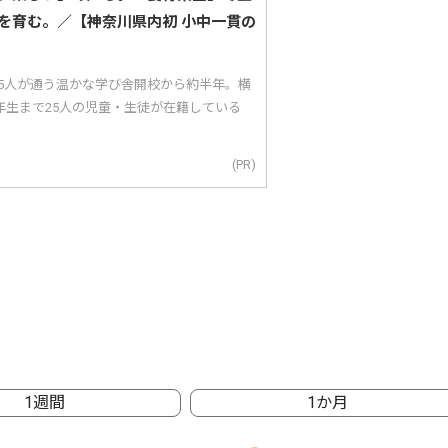
を育む。／【神奈川県内初 小中一貫の
25人が通う温かな学び舎開校から約半年。横
年生まで25人の児童・生徒が在籍している
(PR)
1週間
1か月