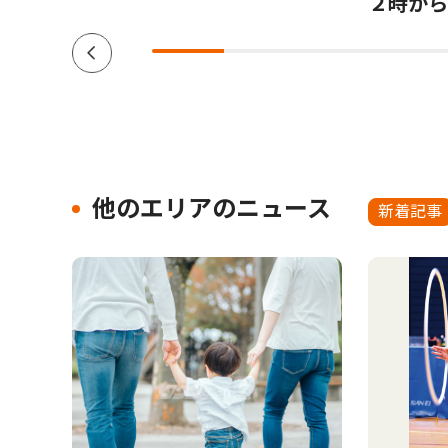
２時から
他のエリアのニュース
新着記事