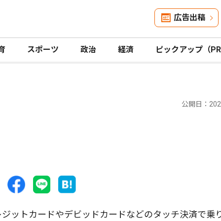
広告出稿
育
スポーツ
政治
経済
ピックアップ（P
公開日：2025
レジットカードやデビッドカードなどのタッチ決済で乗