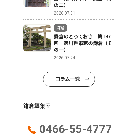
の二）
2026.07.31
鎌倉
鎌倉のとっておき 第197
回 徳川将軍家の鎌倉（そ
の一）
2026.07.24
コラム一覧
鎌倉編集室
0466-55-4777