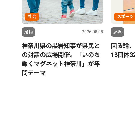
社会
スポーツ
足柄
2026.08.08
藤沢
神奈川県の黒岩知事が県民と
回る輪、
の対話の広場開催。「いのち
18団体3
輝くマグネット神奈川」が年
間テーマ