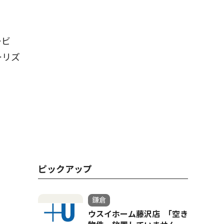
ービ
ーリズ
ピックアップ
鎌倉
ウスイホーム藤沢店 ｢空き