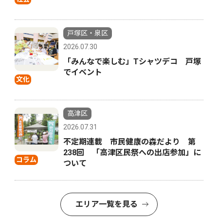
戸塚区・泉区
2026.07.30
「みんなで楽しむ」Tシャツデコ 戸塚
でイベント
文化
高津区
2026.07.31
不定期連載 市民健康の森だより 第
238回 「高津区民祭への出店参加」に
コラム
ついて
エリア一覧を見る