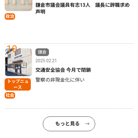
鎌倉市議会議員有志13人 議長に辞職求め
声明
政治
10
鎌倉
2025.02.21
交通安全協会 今月で閉鎖
警察の非現金化に伴い
トップニュ
ース
社会
もっと見る