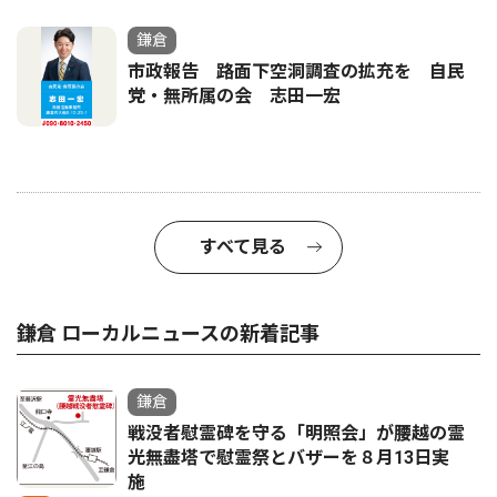
鎌倉
市政報告 路面下空洞調査の拡充を 自民
党・無所属の会 志田一宏
すべて見る
鎌倉 ローカルニュースの新着記事
鎌倉
戦没者慰霊碑を守る「明照会」が腰越の霊
光無盡塔で慰霊祭とバザーを８月13日実
施