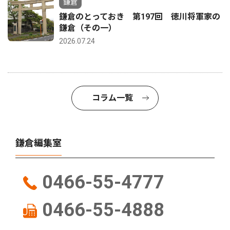
鎌倉
鎌倉のとっておき 第197回 徳川将軍家の
鎌倉（その一）
2026.07.24
コラム一覧
鎌倉編集室
0466-55-4777
0466-55-4888