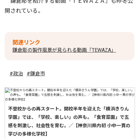
鎌倉彫を紹介する動画「ＴＥＷＡＺＡ」も昨冬公
開されている。
関連リンク
鎌倉彫の製作風景が見られる動画「TEWAZA」
#政治
#鎌倉市
不登校からの再スタート。開校半年を迎えた「横浜きりん
学園」では、「学校、楽しい」の声も。「食育菜園」で五
感を刺激し、社会性を育む。／【神奈川県内初 小中一貫の
学びの多様化学校】