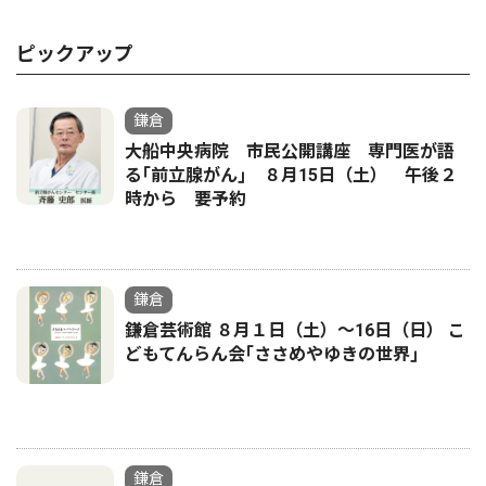
ピックアップ
鎌倉
大船中央病院 市民公開講座 専門医が語
る｢前立腺がん｣ ８月15日（土） 午後２
時から 要予約
鎌倉
鎌倉芸術館 ８月１日（土）〜16日（日） こ
どもてんらん会｢ささめやゆきの世界｣
鎌倉