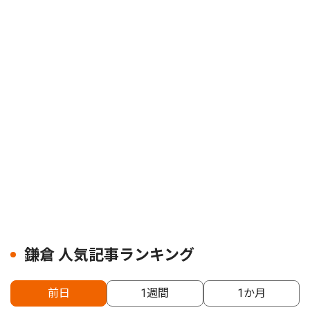
鎌倉 人気記事ランキング
前日
1週間
1か月