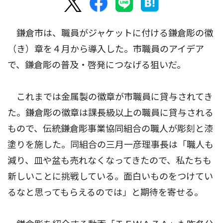
鎌倉市は、職員がジャケットに付ける鎌倉彫の徽
（き）章を４月から導入した。市職員のアイデア
で、鎌倉彫の普及・啓発につなげる狙いだ。
これまでは金属製の徽章が市職員に貸与されてき
た。鎌倉彫の徽章は課長級以上の職員に貸与される
もので、伝統鎌倉彫事業協同組合の職人が彫刻と漆
塗りを施した。同組合の三月一彦理事長は「職人も
減り、皿や盆も売れなくなってきたので、私たちも
新しいことに挑戦している。面白いものをつけてい
るなと思ってもらえるのでは」と期待を寄せる。