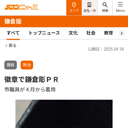
エリア
会社・IR
検索
Menu
鎌倉版
すべて
トップニュース
文化
社会
教育
ス
戻る
公開日：2025.04.18
鎌倉
政治
徽章で鎌倉彫ＰＲ
市職員が４月から着用