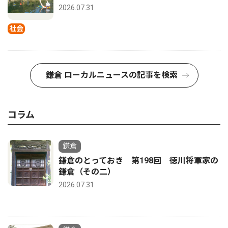
2026.07.31
社会
鎌倉 ローカルニュースの記事を検索
コラム
鎌倉
鎌倉のとっておき 第198回 徳川将軍家の
鎌倉（その二）
2026.07.31