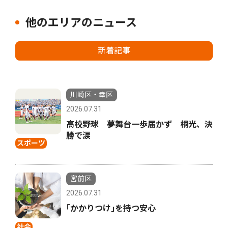
他のエリアのニュース
新着記事
川崎区・幸区
2026.07.31
高校野球 夢舞台一歩届かず 桐光、決
勝で涙
スポーツ
宮前区
2026.07.31
｢かかりつけ｣を持つ安心
社会