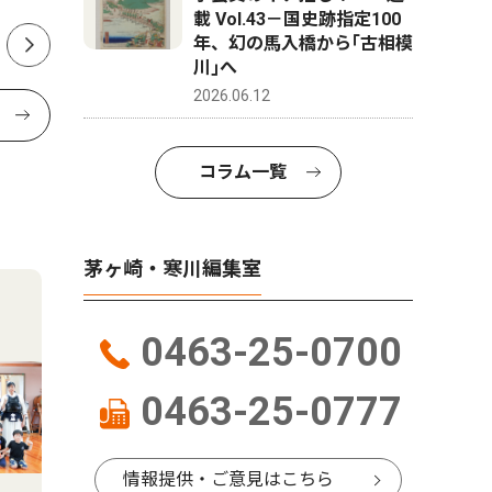
載 Vol.43－国史跡指定100
年、幻の馬入橋から｢古相模
川｣へ
2026.06.12
コラム一覧
茅ヶ崎・寒川編集室
0463-25-0700
0463-25-0777
情報提供・ご意見はこちら