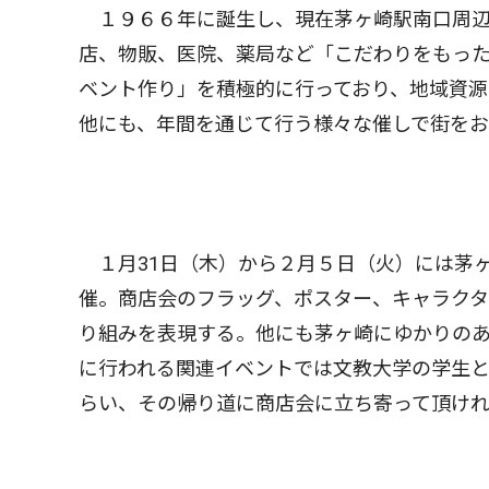
１９６６年に誕生し、現在茅ヶ崎駅南口周辺
店、物販、医院、薬局など「こだわりをもっ
ベント作り」を積極的に行っており、地域資源
他にも、年間を通じて行う様々な催しで街を
１月31日（木）から２月５日（火）には茅
催。商店会のフラッグ、ポスター、キャラク
り組みを表現する。他にも茅ヶ崎にゆかりの
に行われる関連イベントでは文教大学の学生
らい、その帰り道に商店会に立ち寄って頂けれ