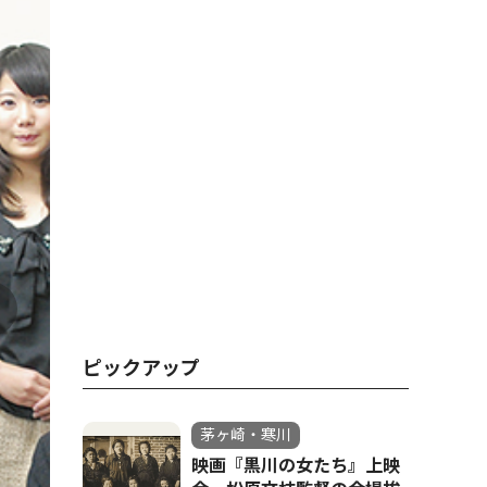
ピックアップ
茅ヶ崎・寒川
映画『黒川の女たち』上映