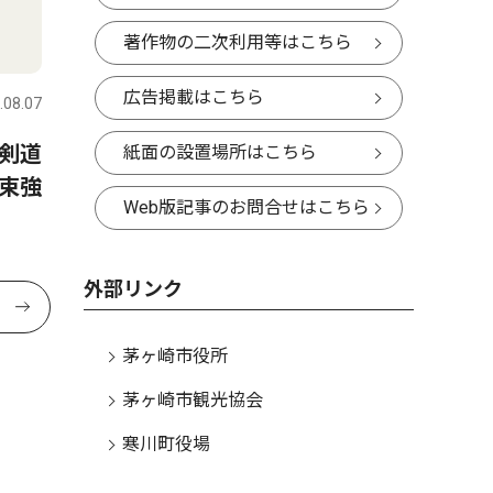
著作物の二次利用等はこちら
広告掲載はこちら
.08.07
剣道
紙面の設置場所はこちら
束強
Web版記事のお問合せはこちら
外部リンク
茅ヶ崎市役所
茅ヶ崎市観光協会
寒川町役場