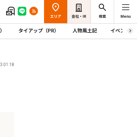
エリア
会社・IR
検索
Menu
R）
タイアップ（PR）
人物風土記
イベント
.01.18