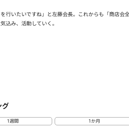
を行いたいですね」と左藤会長。これからも「商店会
意気込み、活動していく。
ング
1週間
1か月