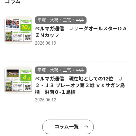
コラム
平塚・大磯・二宮・中井
ベルマガ通信 ＪリーグオールスターＤＡ
ＺＮカップ
2026.06.19
平塚・大磯・二宮・中井
ベルマガ通信 現在地としての12位 Ｊ
２・Ｊ３ プレーオフ第２戦 ｖｓサガン鳥
栖 湘南０-１鳥栖
2026.06.12
コラム一覧