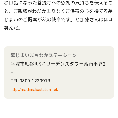
お世話になった菩提寺への感謝の気持ちを伝えるこ
と、ご親族がわだかまりなくご供養の心を持てる墓
じまいのご提案が私の使命です」と加藤さんはほほ
笑んだ。
墓じまいまちなかステーション
平塚市紅谷町9-1リーデンスタワー湘南平塚2
F
TEL:0800-1230913
http://machinakastation.net/