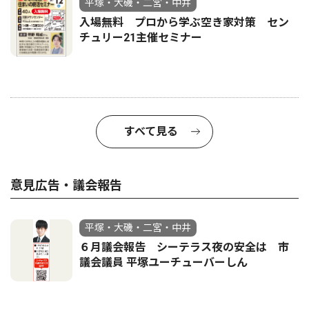
平塚・大磯・二宮・中井
入場無料 プロから学ぶ空き家対策 セン
チュリー21主催セミナー
すべて見る
意見広告・議会報告
平塚・大磯・二宮・中井
６月議会報告 シーテラス夜の安全は 市
議会議員 平塚ユーチューバーしん