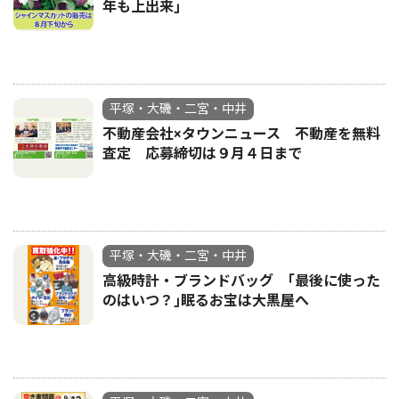
年も上出来｣
平塚・大磯・二宮・中井
不動産会社×タウンニュース 不動産を無料
査定 応募締切は９月４日まで
平塚・大磯・二宮・中井
高級時計・ブランドバッグ ｢最後に使った
のはいつ？｣眠るお宝は大黒屋へ