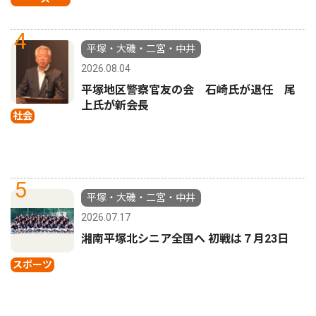
4
平塚・大磯・二宮・中井
2026.08.04
平塚地区警察官友の会 石崎氏が退任 尾
上氏が新会長
社会
5
平塚・大磯・二宮・中井
2026.07.17
湘南平塚北シニア全国へ 初戦は７月23日
スポーツ