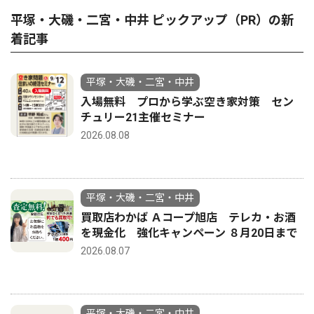
平塚・大磯・二宮・中井 ピックアップ（PR）の新
着記事
平塚・大磯・二宮・中井
入場無料 プロから学ぶ空き家対策 セン
チュリー21主催セミナー
2026.08.08
平塚・大磯・二宮・中井
買取店わかば Ａコープ旭店 テレカ・お酒
を現金化 強化キャンペーン ８月20日まで
2026.08.07
平塚・大磯・二宮・中井