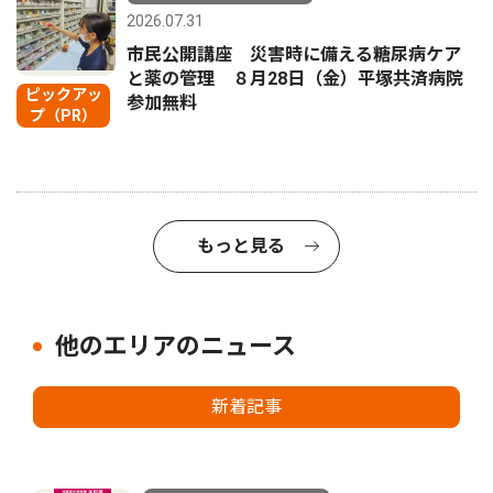
2026.07.31
市民公開講座 災害時に備える糖尿病ケア
と薬の管理 ８月28日（金）平塚共済病院
ピックアッ
参加無料
プ（PR）
もっと見る
他のエリアのニュース
新着記事