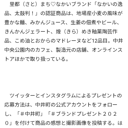
里都（さと）まち♡なかいブランド「なかいの逸
品、太鼓判！」の認証商品は、地場産小麦の風味が
豊かな麺、みかんジュース、生姜の佃煮やビール、
きんかんジェラート、煌（きら）めき釉薬陶芸作
品、こめ油とおからのマドレーヌなど12品目。中井
中央公園内のカフェ、製造元の店舗、オンラインス
トアほかで取り扱っている。
ツイッターとインスタグラムによるプレゼントの
応募方法は、中井町の公式アカウントをフォロー
し、「＃中井町」「＃ブランドプレゼント２０２
０」を付けて商品の感想と撮影画像を投稿する。は