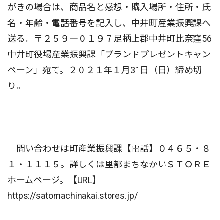
がきの場合は、商品名と感想・購入場所・住所・氏
名・年齢・電話番号を記入し、中井町産業振興課へ
送る。〒２５９―０１９７足柄上郡中井町比奈窪56
中井町役場産業振興課「ブランドプレゼントキャン
ペーン」宛て。２０２１年１月31日（日）締め切
り。
問い合わせは町産業振興課【電話】０４６５・８
１・１１１５。詳しくは里都まちなかいＳＴＯＲＥ
ホームページ。【URL】
https://satomachinakai.stores.jp/