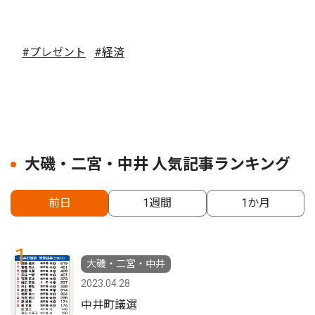
#プレゼント
#経済
大磯・二宮・中井 人気記事ランキング
前日
1週間
1か月
1
大磯・二宮・中井
2023.04.28
中井町議選