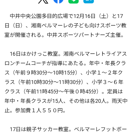
中井中央公園多目的広場で12月16日（土）と17
日（日）、湘南ベルマーレの子ども向けスポーツ教
室が開催される。中井スポーツパートナーズ主催。
16日はかけっこ教室。湘南ベルマーレトライアス
ロンチームコーチが指導にあたる。年中・年長クラ
ス（午前９時30分〜10時15分）、小学１〜２年ク
ラス（午前10時30分〜11時30分）、小学３〜６年
クラス（午前11時45分〜午後０時45分）。定員は
年中・年長クラスが15人、その他は各20人。雨天中
止。参加費１人５５０円。
17日は親子サッカー教室。ベルマーレフットボー