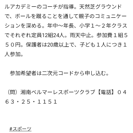
ルアカデミーのコーチが指導。天然芝グラウンド
で、ボールを蹴ることを通して親子のコミュニケー
ションを深める。年中〜年長、小学１〜２年クラス
でそれぞれ定員12組24人。雨天中止。参加費１組５
５０円。保護者は20歳以上で、子ども１人につき１
人参加。
参加希望者は二次元コードから申し込む。
（問）湘南ベルマーレスポーツクラブ【電話】０４
６３・２５・１１５１
#スポーツ