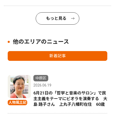
もっと見る
他のエリアのニュース
新着記事
中原区
2026.06.19
6月21日の「哲学と音楽のサロン」で民
主主義をテーマにビオラを演奏する 大
人物風土記
島 路子さん 上丸子八幡町在住 60歳