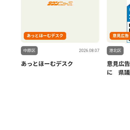
あっとほーむデスク
意見広告
中原区
2026.08.07
港北区
あっとほーむデスク
意見広告
に 県議