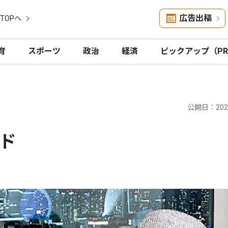
広告出稿
TOPへ
育
スポーツ
政治
経済
ピックアップ（P
公開日：2024
ド