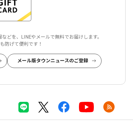
などを、LINEやメールで
無料でお届けします。
も防げて便利です！
メール版タウンニュースのご登録