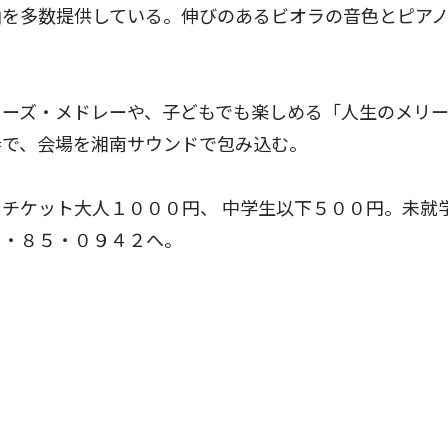
曲を多数提供している。伸びのあるビオラの音色とピア
ーズ・メドレーや、子どもでも楽しめる「人生のメリ
奏で、会場を湘南サウンドで包み込む。
チケット大人１０００円、 中学生以下５００円。未就
７・８５・０９４２へ。