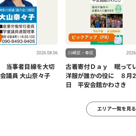
ピックアップ（PR）
2026.08.06
川崎区・幸区
2026
 当事者目線を大切
古着寄付Ｄａｙ 眠って
会議員 大山奈々子
洋服が誰かの役に ８月2
日 平安会館かわさき
エリア一覧を見る