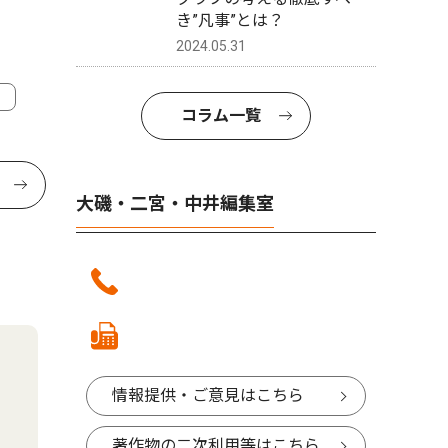
き”凡事”とは？
2024.05.31
コラム一覧
大磯・二宮・中井編集室
情報提供・ご意見はこちら
著作物の二次利用等はこちら