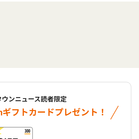
 タウンニュース読者限定
onギフトカード
プレゼント！