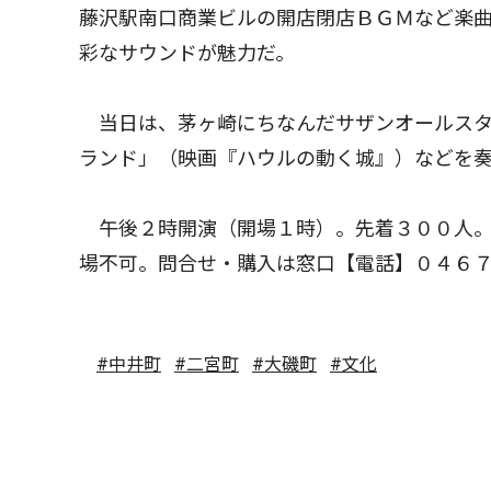
藤沢駅南口商業ビルの開店閉店ＢＧＭなど楽
彩なサウンドが魅力だ。
当日は、茅ヶ崎にちなんだサザンオールスタ
ランド」（映画『ハウルの動く城』）などを
午後２時開演（開場１時）。先着３００人。
場不可。問合せ・購入は窓口【電話】０４６
#中井町
#二宮町
#大磯町
#文化