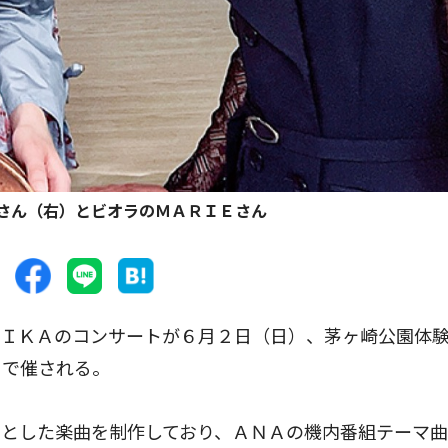
さん（右）とビオラのＭＡＲＩＥさん
ＩＫＡのコンサートが６月２日（日）、茅ヶ崎公園体
）で催される。
とした楽曲を制作しており、ＡＮＡの機内番組テーマ曲