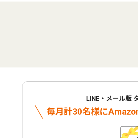
LINE・メール版
毎月計30名様に
Amaz