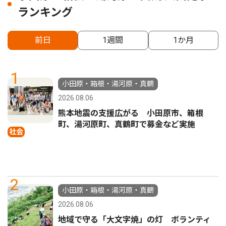
ランキング
前日
1週間
1か月
1
小田原・箱根・湯河原・真鶴
2026.08.06
熊本地震の支援広がる 小田原市、箱根
町、湯河原町、真鶴町で募金など実施
社会
2
小田原・箱根・湯河原・真鶴
2026.08.06
地域で守る「大文字焼」の灯 ボランティ