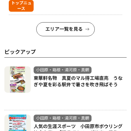
トップニュ
ース
エリア一覧を見る
ピックアップ
小田原・箱根・湯河原・真鶴
東華軒名物 真夏のマル得工場直売 うな
ぎや夏を彩る駅弁で暑さを吹き飛ばそう
小田原・箱根・湯河原・真鶴
人気の生涯スポーツ 小田原市ボウリング