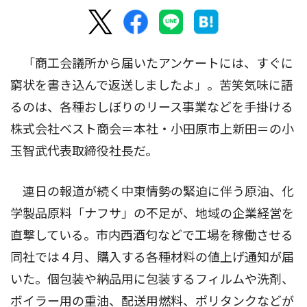
「商工会議所から届いたアンケートには、すぐに
窮状を書き込んで返送しましたよ」。苦笑気味に語
るのは、各種おしぼりのリース事業などを手掛ける
株式会社ベスト商会＝本社・小田原市上新田＝の小
玉智武代表取締役社長だ。
連日の報道が続く中東情勢の緊迫に伴う原油、化
学製品原料「ナフサ」の不足が、地域の企業経営を
直撃している。市内西酒匂などで工場を稼働させる
同社では４月、購入する各種材料の値上げ通知が届
いた。個包装や納品用に包装するフィルムや洗剤、
ボイラー用の重油、配送用燃料、ポリタンクなどが