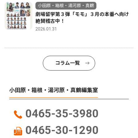
小田原・箱根・湯河原・真鶴
劇場留学第３弾「モモ」３月の本番へ向け
絶賛稽古中！
2026.01.31
コラム一覧
小田原・箱根・湯河原・真鶴編集室
0465-35-3980
0465-30-1290