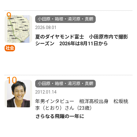
9
小田原・箱根・湯河原・真鶴
2026.08.01
夏のダイヤモンド富士 小田原市内で撮影
シーズン 2026年は8月11日から
社会
10
小田原・箱根・湯河原・真鶴
2012.01.14
年男インタビュー 相洋高校出身 松坂桃
李（とおり）さん（23歳）
さらなる飛躍の一年に