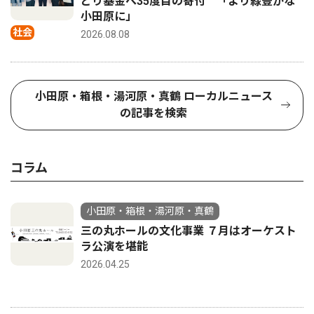
どり基金へ35度目の寄付 「より緑豊かな
小田原に」
社会
2026.08.08
小田原・箱根・湯河原・真鶴 ローカルニュース
の記事を検索
コラム
小田原・箱根・湯河原・真鶴
三の丸ホールの文化事業 ７月はオーケスト
ラ公演を堪能
2026.04.25