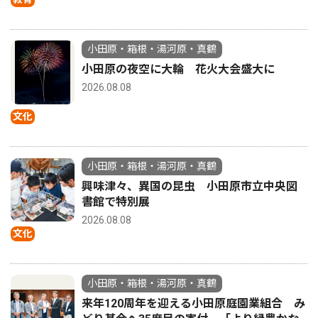
小田原・箱根・湯河原・真鶴
小田原の夜空に大輪 花火大会盛大に
2026.08.08
文化
小田原・箱根・湯河原・真鶴
興味津々、異国の昆虫 小田原市立中央図
書館で特別展
2026.08.08
文化
小田原・箱根・湯河原・真鶴
来年120周年を迎える小田原庭園業組合 み