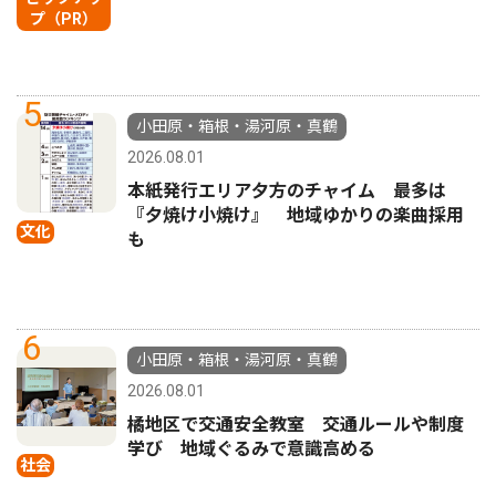
プ（PR）
5
小田原・箱根・湯河原・真鶴
2026.08.01
本紙発行エリア夕方のチャイム 最多は
『夕焼け小焼け』 地域ゆかりの楽曲採用
文化
も
6
小田原・箱根・湯河原・真鶴
2026.08.01
橘地区で交通安全教室 交通ルールや制度
学び 地域ぐるみで意識高める
社会