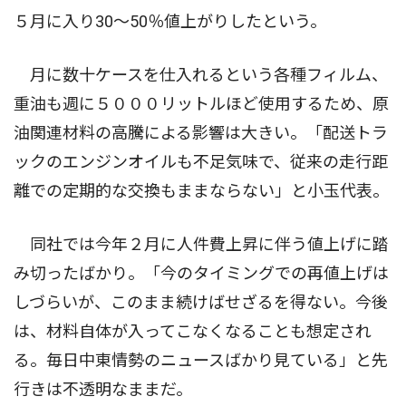
５月に入り30〜50％値上がりしたという。
月に数十ケースを仕入れるという各種フィルム、
重油も週に５０００リットルほど使用するため、原
油関連材料の高騰による影響は大きい。「配送トラ
ックのエンジンオイルも不足気味で、従来の走行距
離での定期的な交換もままならない」と小玉代表。
同社では今年２月に人件費上昇に伴う値上げに踏
み切ったばかり。「今のタイミングでの再値上げは
しづらいが、このまま続けばせざるを得ない。今後
は、材料自体が入ってこなくなることも想定され
る。毎日中東情勢のニュースばかり見ている」と先
行きは不透明なままだ。