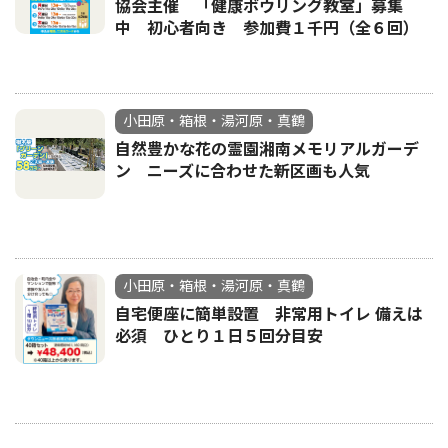
協会主催 「健康ボウリング教室」募集
中 初心者向き 参加費１千円（全６回）
小田原・箱根・湯河原・真鶴
自然豊かな花の霊園湘南メモリアルガーデ
ン ニーズに合わせた新区画も人気
小田原・箱根・湯河原・真鶴
自宅便座に簡単設置 非常用トイレ 備えは
必須 ひとり１日５回分目安