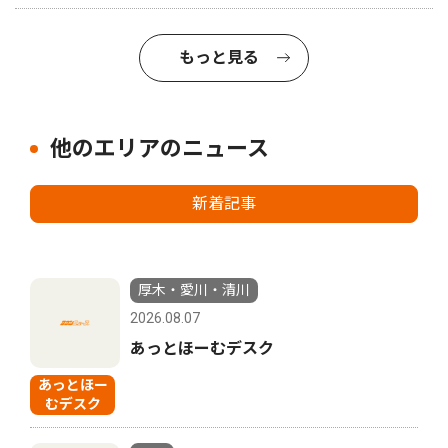
もっと見る
他のエリアのニュース
新着記事
厚木・愛川・清川
2026.08.07
あっとほーむデスク
あっとほー
むデスク