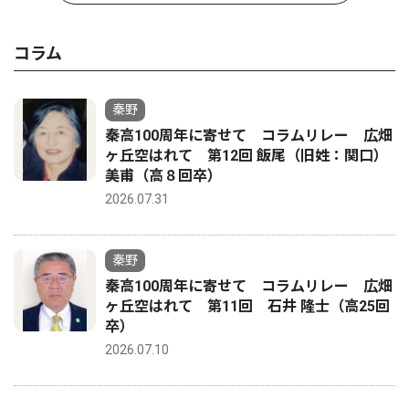
コラム
秦野
秦高100周年に寄せて コラムリレー 広畑
ヶ丘空はれて 第12回 飯尾（旧姓：関口）
美甫（高８回卒）
2026.07.31
秦野
秦高100周年に寄せて コラムリレー 広畑
ヶ丘空はれて 第11回 石井 隆士（高25回
卒）
2026.07.10