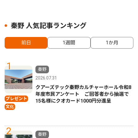
秦野 人気記事ランキング
前日
1週間
1か月
1
秦野
2026.07.31
クアーズテック秦野カルチャーホール令和8
年度市民アンケート ご回答者から抽選で
プレゼント
15名様にクオカード1000円分進呈
文化
2
秦野