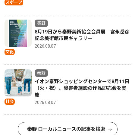
スポーツ
秦野
8月19日から秦野美術協会会員展 宮永岳彦
記念美術館市民ギャラリー
2026.08.07
文化
秦野
イオン秦野ショッピングセンターで8月11日
（火・祝）、障害者施設の作品即売会を実
施
社会
2026.08.07
秦野 ローカルニュースの記事を検索