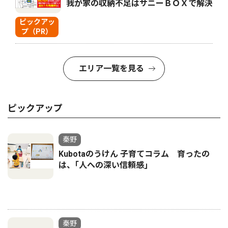
我が家の収納不足はサニーＢＯＸで解決
ピックアッ
プ（PR）
エリア一覧を見る
ピックアップ
秦野
Kubotaのうけん 子育てコラム 育ったの
は、｢人への深い信頼感｣
秦野