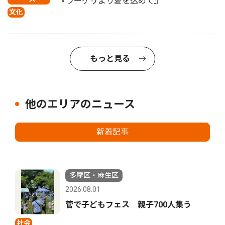
『ラーゲリより愛を込めて』
文化
もっと見る
他のエリアのニュース
新着記事
多摩区・麻生区
2026.08.01
菅で子どもフェス 親子700人集う
社会