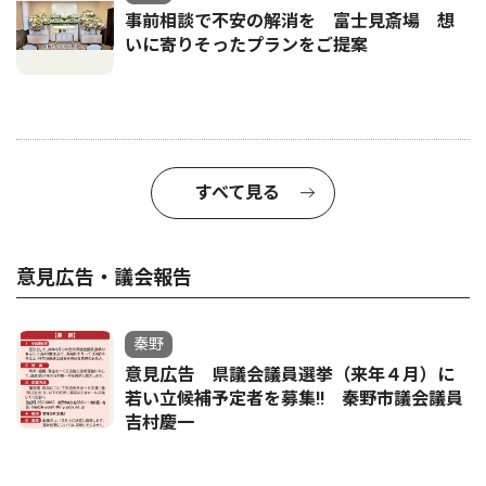
事前相談で不安の解消を 富士見斎場 想
いに寄りそったプランをご提案
すべて見る
意見広告・議会報告
秦野
意見広告 県議会議員選挙（来年４月）に
若い立候補予定者を募集‼ 秦野市議会議員
吉村慶一