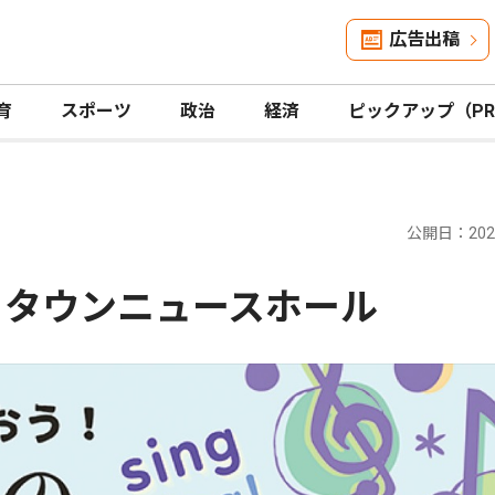
広告出稿
育
スポーツ
政治
経済
ピックアップ（P
公開日：2026
 タウンニュースホール