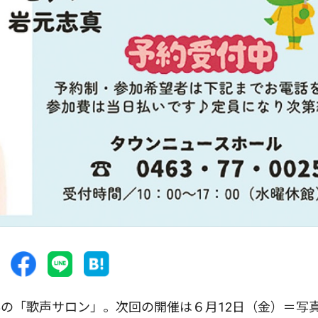
の「歌声サロン」。次回の開催は６月12日（金）＝写