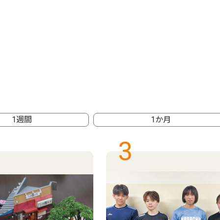
1週間
1か月
3