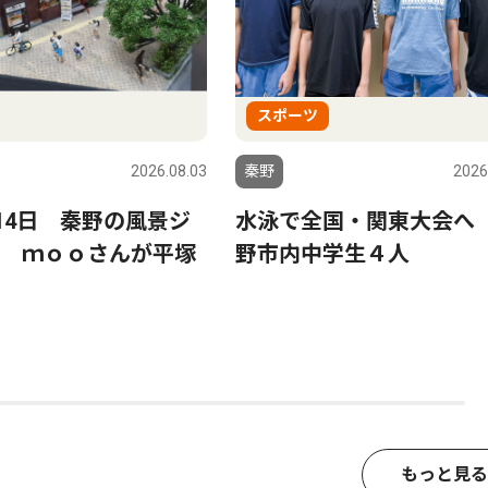
スポーツ
2026.08.03
秦野
2026
〜14日 秦野の風景ジ
水泳で全国・関東大会へ
 ｍｏｏさんが平塚
野市内中学生４人
もっと見る