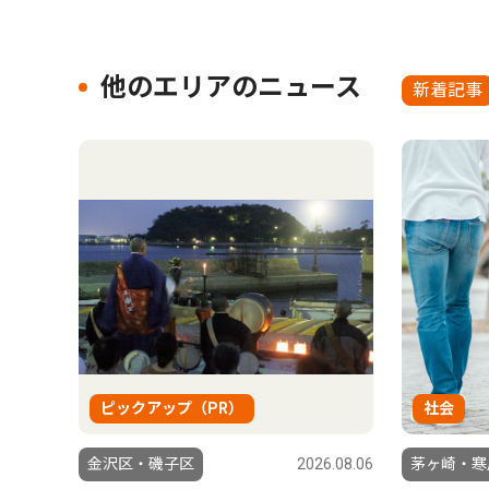
他のエリアのニュース
新着記事
ピックアップ（PR）
社会
金沢区・磯子区
2026.08.06
茅ヶ崎・寒