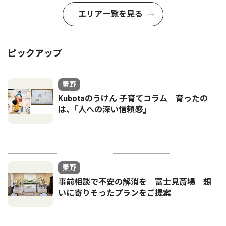
エリア一覧を見る
ピックアップ
秦野
Kubotaのうけん 子育てコラム 育ったの
は、｢人への深い信頼感｣
秦野
事前相談で不安の解消を 富士見斎場 想
いに寄りそったプランをご提案