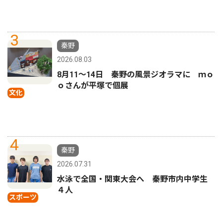
3
秦野
2026.08.03
8月11〜14日 秦野の風景ジオラマに ｍｏ
ｏさんが平塚で個展
文化
4
秦野
2026.07.31
水泳で全国・関東大会へ 秦野市内中学生
４人
スポーツ