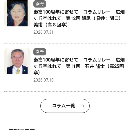
秦野
秦高100周年に寄せて コラムリレー 広畑
ヶ丘空はれて 第12回 飯尾（旧姓：関口）
美甫（高８回卒）
2026.07.31
秦野
秦高100周年に寄せて コラムリレー 広畑
ヶ丘空はれて 第11回 石井 隆士（高25回
卒）
2026.07.10
コラム一覧