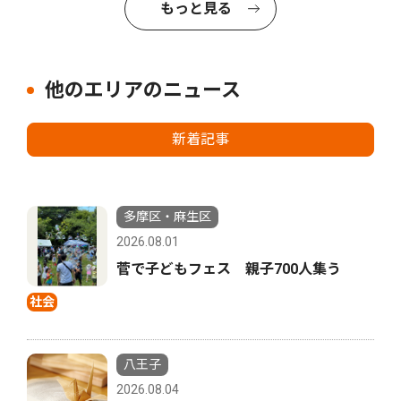
もっと見る
他のエリアのニュース
新着記事
多摩区・麻生区
2026.08.01
菅で子どもフェス 親子700人集う
社会
八王子
2026.08.04