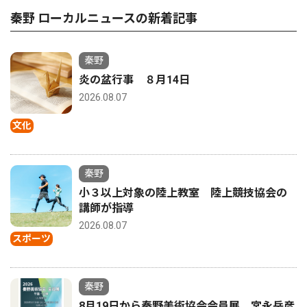
秦野 ローカルニュースの新着記事
秦野
炎の盆行事 ８月14日
2026.08.07
文化
秦野
小３以上対象の陸上教室 陸上競技協会の
講師が指導
2026.08.07
スポーツ
秦野
8月19日から秦野美術協会会員展 宮永岳彦