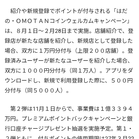
紹介や新規登録でポイントが付与される「はだ
の・ＯＭＯＴＡＮコインウェルカムキャンペーン」
は、８月１日〜２月28日まで実施。店舗紹介で、登
録店が新たな店舗を紹介し、新規店として登録した
場合、双方に１万円分付与（上限２００店舗）。登
録済みユーザーが新たなユーザーを紹介した場合、
双方に１０００円分付与（同１万人）。アプリをダ
ウンロードし、新規で利用登録した際に、５００円
分付与（同５０００人）。
第２弾は11月１日からで、事業費は１億３３９４
万円。プレミアムポイントバックキャンペーンと銀
行口座チャージプレゼント抽選を実施予定。第１・
２弾ともに、付与ポイントの使用期限は27年３月22