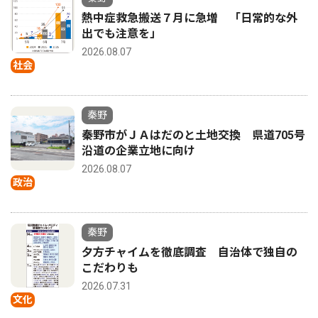
熱中症救急搬送７月に急増 「日常的な外
出でも注意を」
2026.08.07
社会
秦野
秦野市がＪＡはだのと土地交換 県道705号
沿道の企業立地に向け
2026.08.07
政治
秦野
夕方チャイムを徹底調査 自治体で独自の
こだわりも
2026.07.31
文化