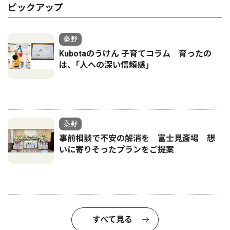
ピックアップ
秦野
Kubotaのうけん 子育てコラム 育ったの
は、｢人への深い信頼感｣
秦野
事前相談で不安の解消を 富士見斎場 想
いに寄りそったプランをご提案
すべて見る