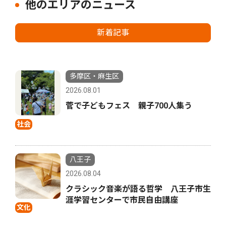
他のエリアのニュース
新着記事
多摩区・麻生区
2026.08.01
菅で子どもフェス 親子700人集う
社会
八王子
2026.08.04
クラシック音楽が語る哲学 八王子市生
涯学習センターで市民自由講座
文化