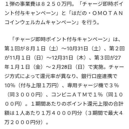
１弾の事業費は８２５０万円。「チャージ即時ポイ
ント付与キャンペーン」と「はだの・ＯＭＯＴＡＮ
コインウェルカムキャンペーン」を行う。
「チャージ即時ポイント付与キャンペーン」は、
第１回が８月１日（土）〜10月31日（土）、第２回
が11月１日（日）〜12月31日（木）、第３回が27
年１月１日（金）〜２月28日（日）で実施。チャー
ジ方式によって還元率が異なり、銀行口座連携で
10％（付与上限１万円）、専用チャージ機で３％
（同３０００円）、コンビニＡＴＭで１％（同１０
００円）。１期間あたりのポイント還元上限の合計
額は１人あたり１万４０００円分（３期間で最大４
万２０００円分）。