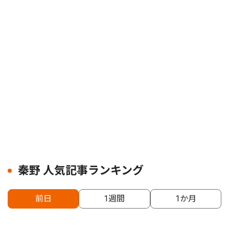
秦野 人気記事ランキング
前日
1週間
1か月