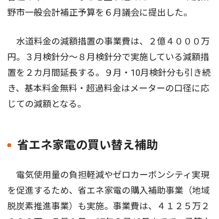
野市一般会計補正予算を６月議会に提出した。
水道料金の減額措置の事業費は、２億４０００万
円。３月検針分〜８月検針分で実施している減額措
置を２カ月間延長する。９月・10月検針分も引き続
き、基本料金無料・超過料金はメーターの口径に応
じての減額となる。
省エネ家電の買い替え補助
電気使用量の負担軽減やゼロカーボンシティ実現
を促進するため、省エネ家電の購入補助事業（地域
脱炭素推進事業）も実施。事業費は、４１２５万２