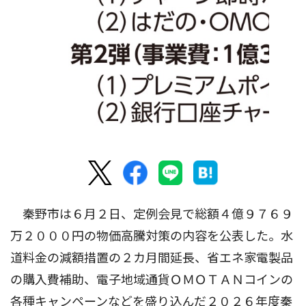
秦野市は６月２日、定例会見で総額４億９７６９
万２０００円の物価高騰対策の内容を公表した。水
道料金の減額措置の２カ月間延長、省エネ家電製品
の購入費補助、電子地域通貨ＯＭＯＴＡＮコインの
各種キャンペーンなどを盛り込んだ２０２６年度秦