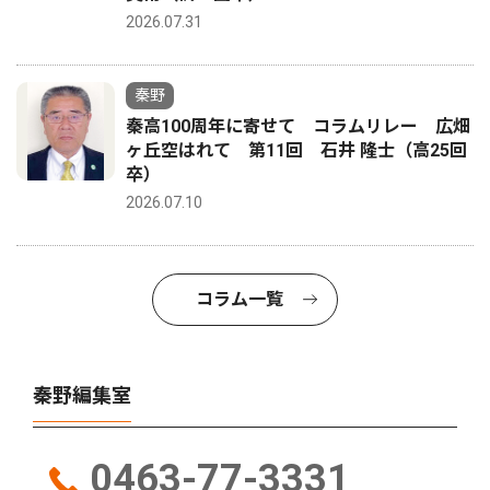
2026.07.31
秦野
秦高100周年に寄せて コラムリレー 広畑
ヶ丘空はれて 第11回 石井 隆士（高25回
卒）
2026.07.10
コラム一覧
秦野編集室
0463-77-3331