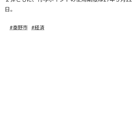
日。
#秦野市
#経済