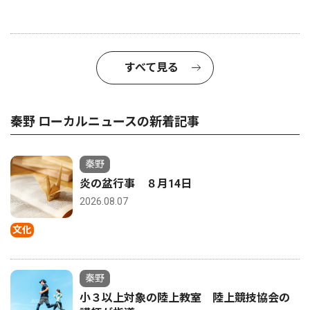
すべて見る
秦野 ローカルニュースの新着記事
秦野
炎の盆行事 ８月14日
2026.08.07
文化
秦野
小３以上対象の陸上教室 陸上競技協会の