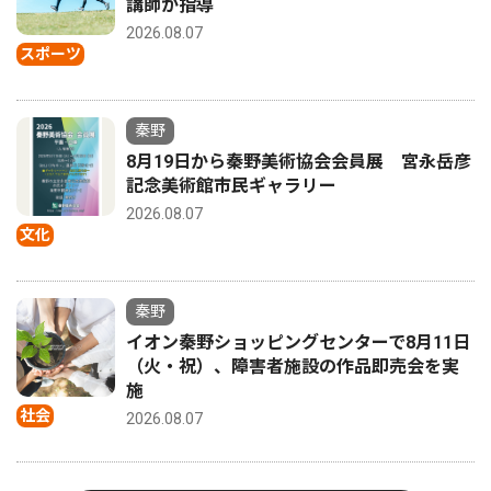
講師が指導
2026.08.07
スポーツ
秦野
8月19日から秦野美術協会会員展 宮永岳彦
記念美術館市民ギャラリー
2026.08.07
文化
秦野
イオン秦野ショッピングセンターで8月11日
（火・祝）、障害者施設の作品即売会を実
施
社会
2026.08.07