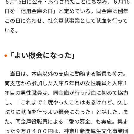
６月15日に公布・施行されたことにちなみ、６月15
日を「信用金庫の日」と定めている。同金庫は例年
この日に合わせ、社会貢献事業として献血を行って
いる。
｢よい機会になった｣
当日は、本店以外の支店に勤務する職員も協力。
南支店から参加した入庫５年目の女性職員と入庫１
年目の男性職員は、同金庫が行う献血に初めて協力
し、「これまで１度やったことはあるけれど、久し
ぶりに献血を行うよい機会になった」と話した。ま
た、同金庫役職員による「愛の募金」も実施。集ま
った９万８４００円は、神奈川新聞厚生文化事業団