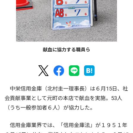
献血に協力する職員ら
中栄信用金庫（北村圭一理事長）は６月15日、社
会貢献事業として元町の本店で献血を実施。53人
（うち一般参加者６人）が協力した。
信用金庫業界では、「信用金庫法」が１９５１年