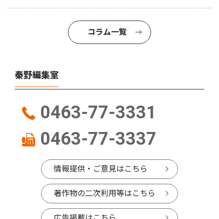
コラム一覧
秦野編集室
0463-77-3331
0463-77-3337
情報提供・ご意見はこちら
著作物の二次利用等はこちら
広告掲載はこちら