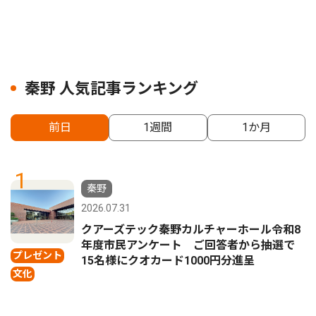
秦野 人気記事ランキング
前日
1週間
1か月
1
秦野
2026.07.31
クアーズテック秦野カルチャーホール令和8
年度市民アンケート ご回答者から抽選で
プレゼント
15名様にクオカード1000円分進呈
文化