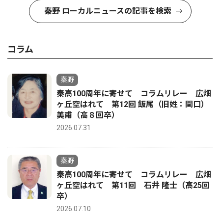
秦野 ローカルニュースの記事を検索
コラム
秦野
秦高100周年に寄せて コラムリレー 広畑
ヶ丘空はれて 第12回 飯尾（旧姓：関口）
美甫（高８回卒）
2026.07.31
秦野
秦高100周年に寄せて コラムリレー 広畑
ヶ丘空はれて 第11回 石井 隆士（高25回
卒）
2026.07.10