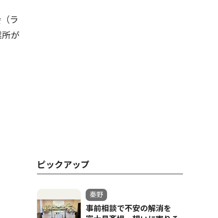
会（ラ
業所が
ピックアップ
秦野
事前相談で不安の解消を