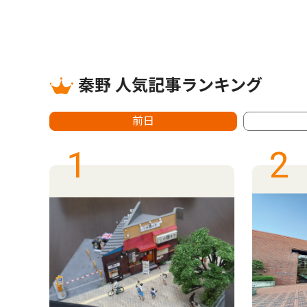
秦野 人気記事ランキング
前日
1
2