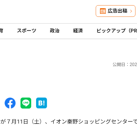
広告出稿
育
スポーツ
政治
経済
ピックアップ（P
公開日：2026
が７月11日（土）、イオン秦野ショッピングセンター