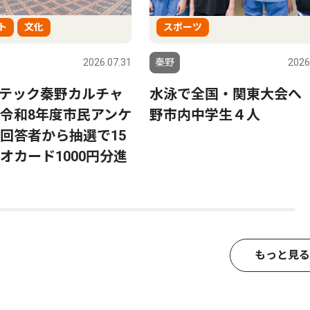
ト
文化
スポーツ
2026.07.31
秦野
2026
テック秦野カルチャ
水泳で全国・関東大会へ
令和8年度市民アンケ
野市内中学生４人
回答者から抽選で15
オカード1000円分進
もっと見る