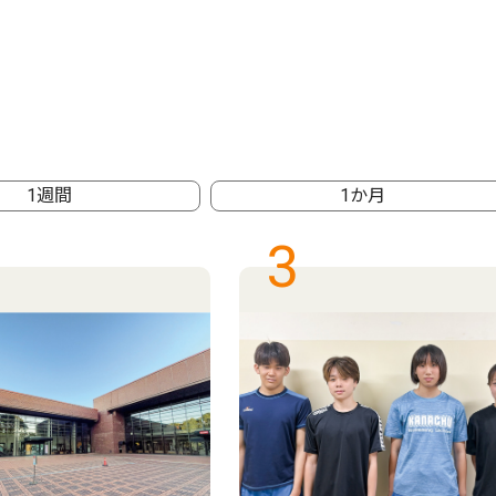
1週間
1か月
3