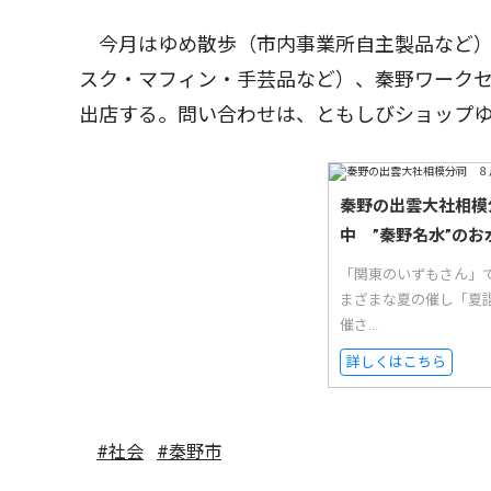
今月はゆめ散歩（市内事業所自主製品など）
スク・マフィン・手芸品など）、秦野ワーク
出店する。問い合わせは、ともしびショップ
秦野の出雲大社相模
中 ”秦野名水”のお
「関東のいずもさん」
まざまな夏の催し「夏
催さ...
詳しくはこちら
#社会
#秦野市