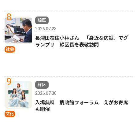
8
緑区
2026.07.23
長津田在住小林さん 「身近な防災」でグ
ランプリ 緑区長を表敬訪問
社会
9
緑区
2026.07.30
入場無料 鹿鳴館フォーラム えがお寄席
も開催
文化