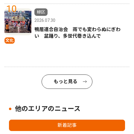
10
緑区
2026.07.30
鴨居連合自治会 雨でも変わらぬにぎわ
い 盆踊り、多世代巻き込んで
文化
もっと見る
他のエリアのニュース
新着記事