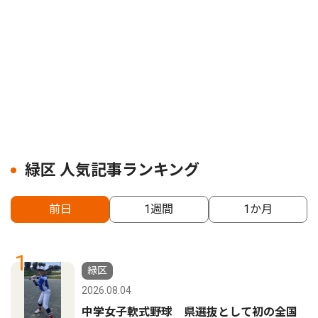
緑区 人気記事ランキング
前日
1週間
1か月
1
緑区
2026.08.04
中学女子軟式野球 県選抜として初の全国