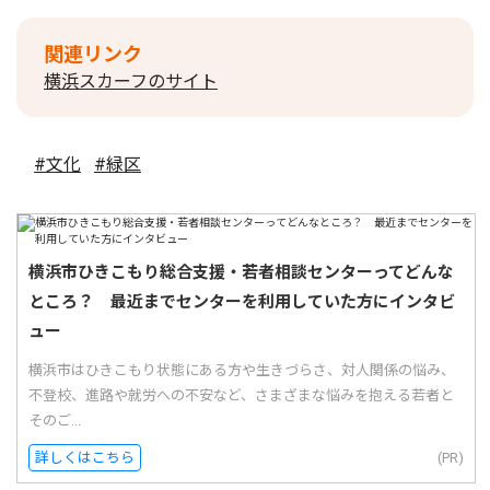
関連リンク
横浜スカーフのサイト
#文化
#緑区
横浜市ひきこもり総合支援・若者相談センターってどんな
ところ？ 最近までセンターを利用していた方にインタビ
ュー
横浜市はひきこもり状態にある方や生きづらさ、対人関係の悩み、
不登校、進路や就労への不安など、さまざまな悩みを抱える若者と
そのご...
詳しくはこちら
(PR)