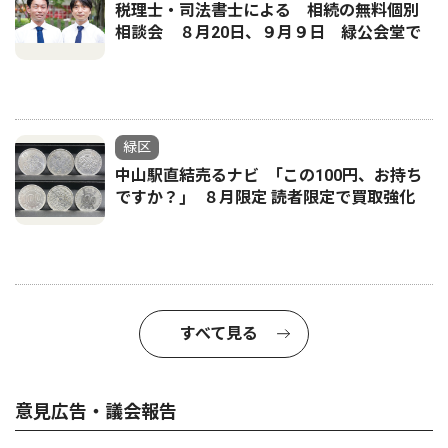
税理士・司法書士による 相続の無料個別
相談会 ８月20日、９月９日 緑公会堂で
緑区
中山駅直結売るナビ ｢この100円、お持ち
ですか？｣ ８月限定 読者限定で買取強化
すべて見る
意見広告・議会報告