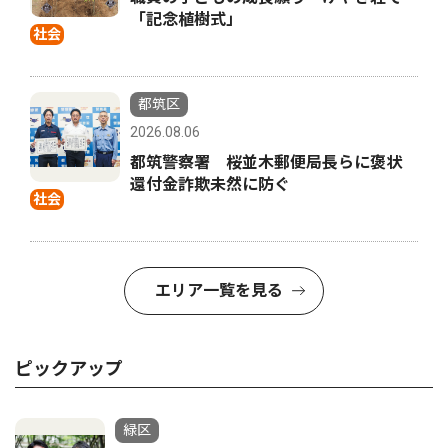
「記念植樹式」
社会
都筑区
2026.08.06
都筑警察署 桜並木郵便局長らに褒状
還付金詐欺未然に防ぐ
社会
エリア一覧を見る
ピックアップ
緑区