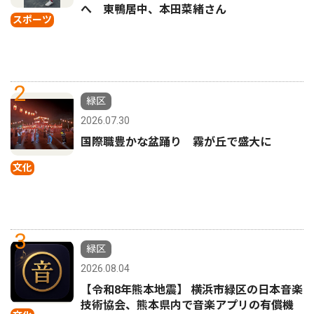
へ 東鴨居中、本田菜緒さん
スポーツ
2
緑区
2026.07.30
国際職豊かな盆踊り 霧が丘で盛大に
文化
3
緑区
2026.08.04
【令和8年熊本地震】 横浜市緑区の日本音楽
技術協会、熊本県内で音楽アプリの有償機