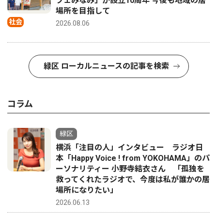
フェみなみ」が設立10周年 今後も地域の居
場所を目指して
社会
2026.08.06
緑区 ローカルニュースの記事を検索
コラム
緑区
横浜「注目の人」インタビュー ラジオ日
本「Happy Voice ! from YOKOHAMA」のパ
ーソナリティー 小野寺結衣さん 「孤独を
救ってくれたラジオで、今度は私が誰かの居
場所になりたい」
2026.06.13