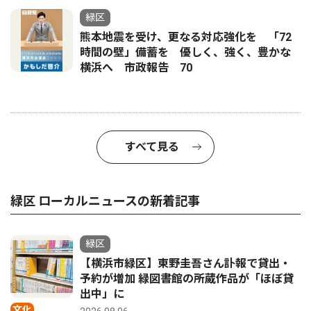
緑区
熊本地震を受け、更なる対応強化を 「72
時間の壁」備蓄を 優しく、強く、豊かな
横浜へ 市政報告 70
すべて見る
緑区 ローカルニュースの新着記事
緑区
【横浜市緑区】東野圭吾さん訃報で貸出・
予約が増加 緑図書館の所蔵作品が「ほぼ貸
出中」に
文化