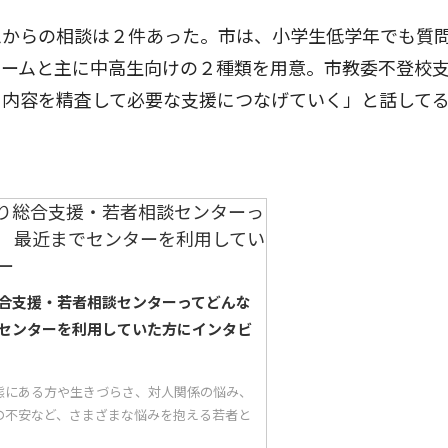
ムからの相談は２件あった。市は、小学生低学年でも質
ォームと主に中高生向けの２種類を用意。市教委不登校
、内容を精査して必要な支援につなげていく」と話して
合支援・若者相談センターってどんな
センターを利用していた方にインタビ
態にある方や生きづらさ、対人関係の悩み、
の不安など、さまざまな悩みを抱える若者と