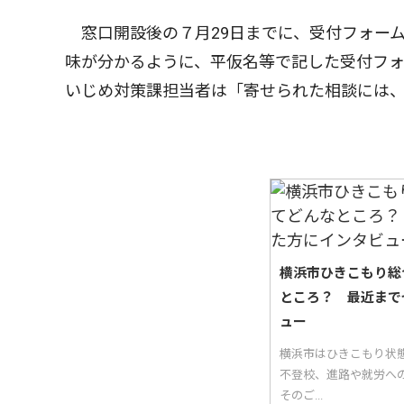
窓口開設後の７月29日までに、受付フォー
味が分かるように、平仮名等で記した受付フ
いじめ対策課担当者は「寄せられた相談には
横浜市ひきこもり総
ところ？ 最近まで
ュー
横浜市はひきこもり状
不登校、進路や就労へ
そのご...