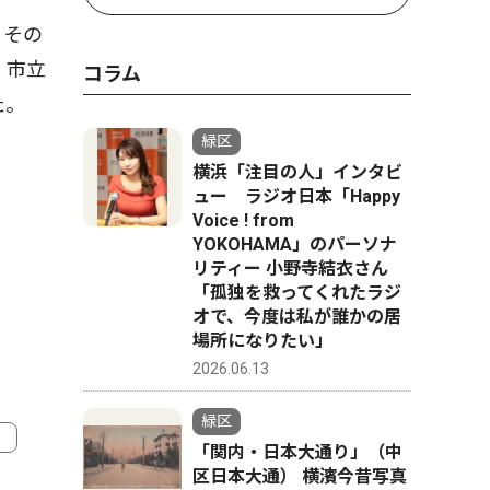
、その
。市立
コラム
た。
緑区
横浜「注目の人」インタビ
ュー ラジオ日本「Happy
Voice ! from
YOKOHAMA」のパーソナ
リティー 小野寺結衣さん
「孤独を救ってくれたラジ
オで、今度は私が誰かの居
場所になりたい」
2026.06.13
緑区
「関内・日本大通り」（中
区日本大通） 横濱今昔写真