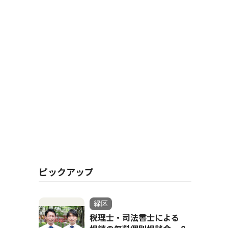
ピックアップ
緑区
税理士・司法書士による