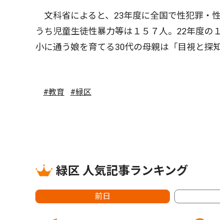
文科省によると、23年度に全国で性犯罪・
うち児童生徒性暴力等は１５７人。22年度の
小に通う娘を育てる30代の母親は「目視と探
#教育
#緑区
緑区 人気記事ランキング
前日