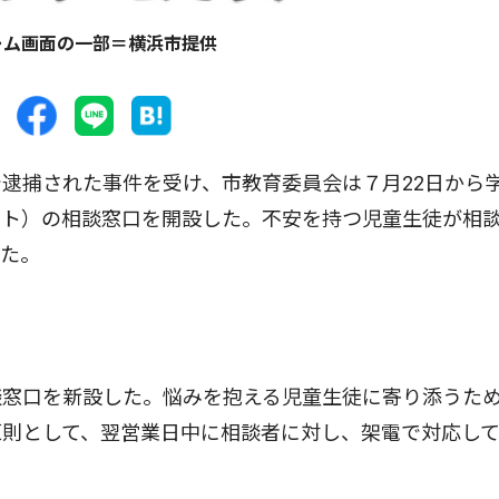
ーム画面の一部＝横浜市提供
逮捕された事件を受け、市教育委員会は７月22日から
ント）の相談窓口を開設した。不安を持つ児童生徒が相
じた。
窓口を新設した。悩みを抱える児童生徒に寄り添うた
原則として、翌営業日中に相談者に対し、架電で対応し