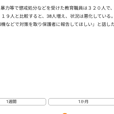
性暴力等で懲戒処分などを受けた教育職員は３２０人で
１１９人と比較すると、38人増え、状況は悪化している
知機などで対策を取り保護者に報告してほしい」と話し
1週間
1か月