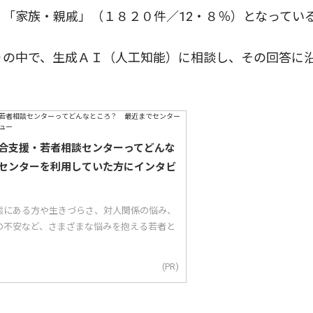
、「家族・親戚」（１８２０件／12・８％）となってい
りの中で、生成ＡＩ（人工知能）に相談し、その回答に
合支援・若者相談センターってどんな
センターを利用していた方にインタビ
態にある方や生きづらさ、対人関係の悩み、
の不安など、さまざまな悩みを抱える若者と
(PR)