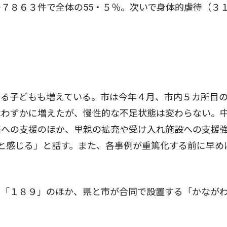
７８６３件で全体の55・５％。次いで身体的虐待（３
る子どもも増えている。市は今年４月、市内５カ所目
はわずかに増えたが、慢性的な不足状態は変わらない。
庭への支援のほか、里親の拡充や受け入れ施設への支援
だと感じる」と話す。また、各事例が重篤化する前に早め
「１８９」のほか、県と市が合同で設置する「かなが