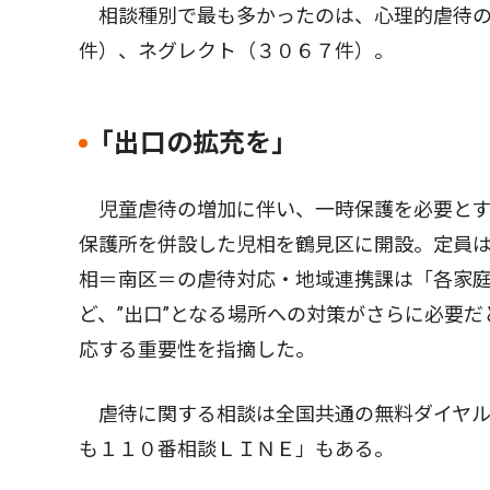
相談種別で最も多かったのは、心理的虐待の
件）、ネグレクト（３０６７件）。
｢出口の拡充を｣
児童虐待の増加に伴い、一時保護を必要とす
保護所を併設した児相を鶴見区に開設。定員
相＝南区＝の虐待対応・地域連携課は「各家
ど、”出口”となる場所への対策がさらに必要
応する重要性を指摘した。
虐待に関する相談は全国共通の無料ダイヤル
も１１０番相談ＬＩＮＥ」もある。