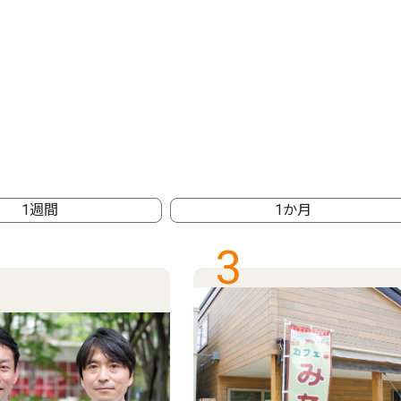
1週間
1か月
3