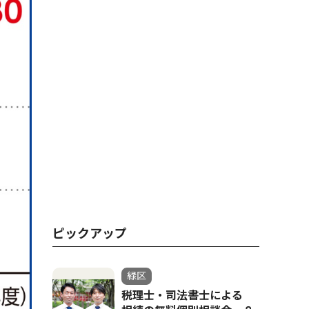
ピックアップ
緑区
税理士・司法書士による