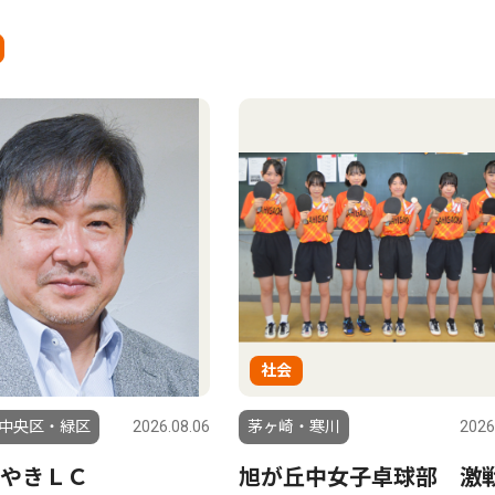
社会
中央区・緑区
2026.08.06
茅ヶ崎・寒川
2026
やきＬＣ
旭が丘中女子卓球部 激