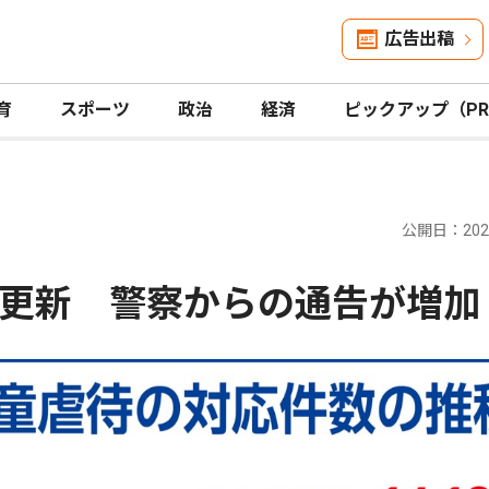
広告出稿
育
スポーツ
政治
経済
ピックアップ（P
公開日：2026
更新 警察からの通告が増加