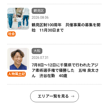
鶴見区
2026.08.06
鶴見区制100周年 共催事業の募集を開
始 11月30日まで
社会
大和
2026.07.31
7月8日〜12日に千葉県で行われたアジ
ア柔術選手権で優勝した 五味 良太さ
人物風土記
ん 渋谷在勤 40歳
エリア一覧を見る