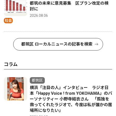
都筑の未来に意見募集 区プラン改定の検
討に
2026.08.06
社会
都筑区 ローカルニュースの記事を検索
コラム
都筑区
横浜「注目の人」インタビュー ラジオ日
本「Happy Voice ! from YOKOHAMA」のパ
ーソナリティー 小野寺結衣さん 「孤独を
救ってくれたラジオで、今度は私が誰かの居
場所になりたい」