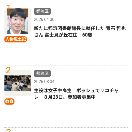
1
都筑区
2026.04.30
新たに都筑図書館館長に就任した 青石 哲也
さん 富士見が丘在住 60歳
人物風土記
2
都筑区
2026.08.04
主役は女子中高生 ボッシュでリコチャ
レ ８月23日、参加者募集中
教育