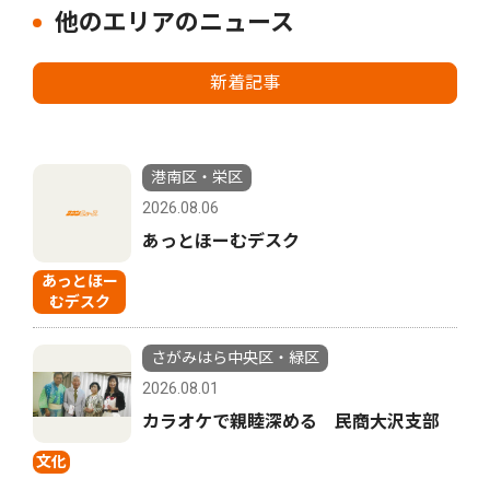
他のエリアのニュース
新着記事
港南区・栄区
2026.08.06
あっとほーむデスク
あっとほー
むデスク
さがみはら中央区・緑区
2026.08.01
カラオケで親睦深める 民商大沢支部
文化