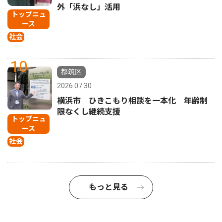
外「浜なし」活用
トップニュ
ース
社会
10
都筑区
2026.07.30
横浜市 ひきこもり相談を一本化 年齢制
限なくし継続支援
トップニュ
ース
社会
もっと見る