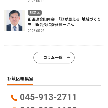
2026.06.13
都筑区
都田連合町内会 ｢顔が見える｣地域づくり
を 新会長に齋藤健一さん
2026.05.28
コラム一覧
都筑区編集室
045-913-2711