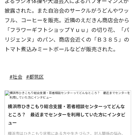
よるラジオ体操や大道芸人によるパフォーマンスが
披露された。また自治会のサークルがうどんやワッ
フル、コーヒーを販売。近隣のえだきん商店会から
「フラワーギフトショップＹｕｕ」の切り花、「パ
リジェンヌ」のパン、商店会近くの「Ｂ３８５」の
トマト煮込みミートボールなどが販売された。
#社会
#都筑区
横浜市ひきこもり総合支援・若者相談センターってどんな
ところ？ 最近までセンターを利用していた方にインタビ
ュー
横浜市はひきこもり状態にある方や生きづらさ、対人関係の悩み、