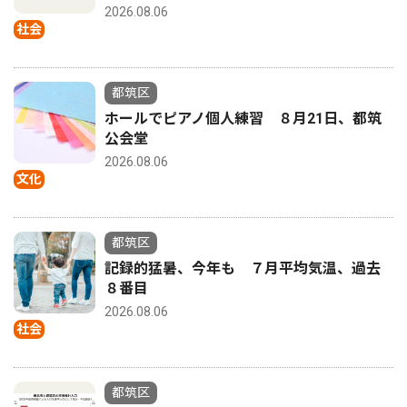
2026.08.06
社会
都筑区
ホールでピアノ個人練習 ８月21日、都筑
公会堂
2026.08.06
文化
都筑区
記録的猛暑、今年も ７月平均気温、過去
８番目
2026.08.06
社会
都筑区