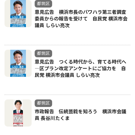
都筑区
意見広告 横浜市長のパワハラ第三者調査
委員からの報告を受けて 自民党 横浜市会
議員 しらい亮次
都筑区
意見広告 つくる時代から、育てる時代へ
―区プラン改定アンケートにご協力を 自
民党 横浜市会議員 しらい亮次
都筑区
市政報告 伝統芸能を知ろう 横浜市会議
員 長谷川たくま