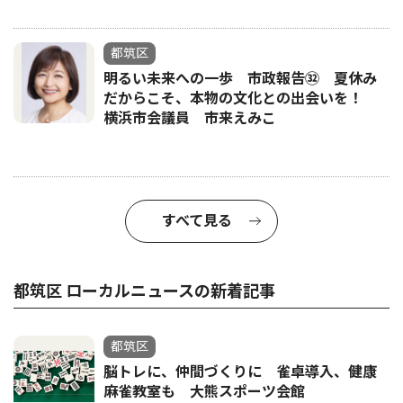
都筑区
明るい未来への一歩 市政報告㉜ 夏休み
だからこそ、本物の文化との出会いを！
横浜市会議員 市来えみこ
すべて見る
都筑区 ローカルニュースの新着記事
都筑区
脳トレに、仲間づくりに 雀卓導入、健康
麻雀教室も 大熊スポーツ会館