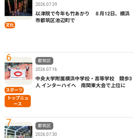
2026.07.29
以津院で今年も竹あかり ８月12日、横浜
市都筑区池辺町で
文化
6
都筑区
2026.07.16
中央大学附属横浜中学校・高等学校 競歩3
人 インターハイへ 南関東大会で上位に
スポーツ
トップニュ
ース
7
都筑区
2026.07.30