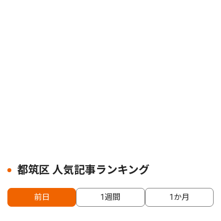
都筑区 人気記事ランキング
前日
1週間
1か月