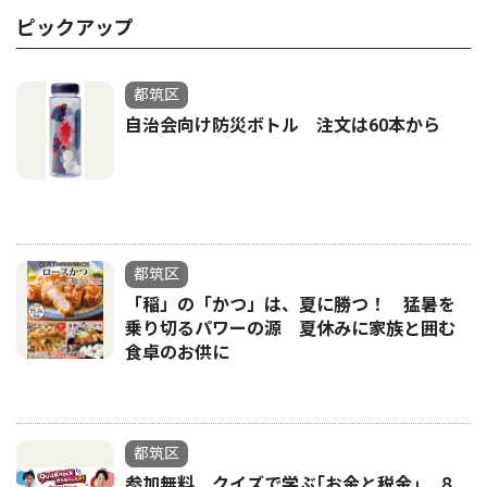
ピックアップ
都筑区
自治会向け防災ボトル 注文は60本から
都筑区
「稲」の「かつ」は、夏に勝つ！ 猛暑を
乗り切るパワーの源 夏休みに家族と囲む
食卓のお供に
都筑区
参加無料 クイズで学ぶ｢お金と税金｣ ８