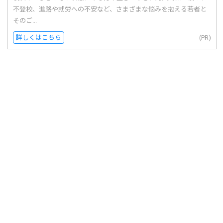
不登校、進路や就労への不安など、さまざまな悩みを抱える若者と
そのご...
詳しくはこちら
(PR)