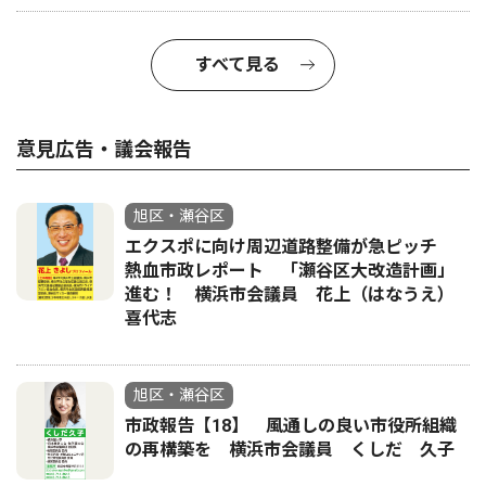
すべて見る
意見広告・議会報告
旭区・瀬谷区
エクスポに向け周辺道路整備が急ピッチ
熱血市政レポート 「瀬谷区大改造計画」
進む！ 横浜市会議員 花上（はなうえ）
喜代志
旭区・瀬谷区
市政報告【18】 風通しの良い市役所組織
の再構築を 横浜市会議員 くしだ 久子