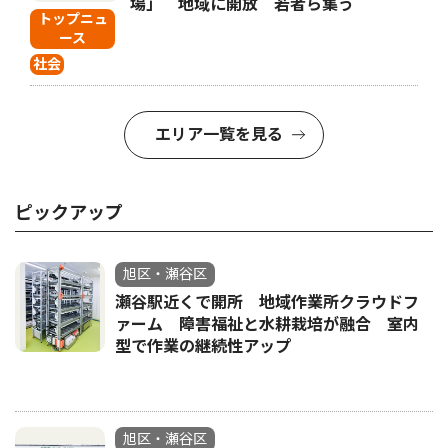
場」 地域に開放 若者ら集う
トップニュ
ース
社会
エリア一覧を見る
ピックアップ
旭区・瀬谷区
瀬谷駅近くで開所 地域作業所クラウドフ
ァーム 障害福祉と水耕栽培が融合 室内
型で作業の継続性アップ
旭区・瀬谷区