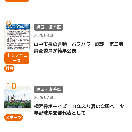
9
旭区・瀬谷区
2026.08.06
山中市長の言動「パワハラ」認定 第三者
調査委員が結果公表
トップニュ
ース
社会
10
旭区・瀬谷区
2026.07.30
横浜緑ボーイズ 11年ぶり夏の全国へ 少
年野球県支部代表として
スポーツ