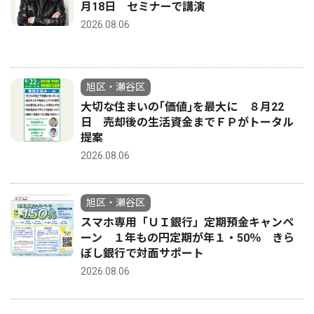
月18日 セミナーで講演
2026.08.06
旭区・瀬谷区
大切な住まいの｢価値｣を最大に ８月22
日 売却後の生活資金までＦＰがトータル
提案
2026.08.06
旭区・瀬谷区
スマホ専用「ＵＩ銀行」定期預金キャンペ
ーン １年もの円定期が年１・50％ きら
ぼし銀行で対面サポート
2026.08.06