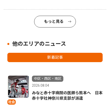
もっと見る
他のエリアのニュース
新着記事
中区・西区・南区
2026.08.04
みなと赤十字病院の医師ら熊本へ 日本
赤十字社神奈川県支部が派遣
社会