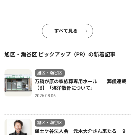
すべて見る
旭区・瀬谷区 ピックアップ（PR）の新着記事
旭区・瀬谷区
万騎が原の家族葬専用ホール 葬儀連載
【6】「海洋散骨について」
2026.08.06
旭区・瀬谷区
保土ケ谷法人会 元木大介さん来たる ９