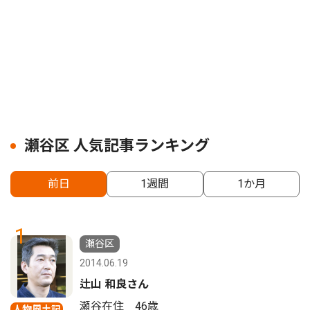
瀬谷区 人気記事ランキング
前日
1週間
1か月
1
瀬谷区
2014.06.19
辻山 和良さん
瀬谷在住 46歳
人物風土記