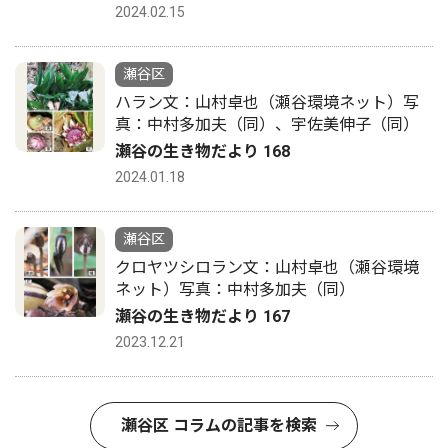
2024.02.15
瀬谷区
ハラン文：山村卓也（瀬谷環境ネット）写
真：中村多加夫（同）、宇佐美伸子（同）
瀬谷の生き物だより 168
2024.01.18
瀬谷区
クロヤツシロラン文：山村卓也（瀬谷環境
ネット）写真：中村多加夫（同）
瀬谷の生き物だより 167
2023.12.21
瀬谷区 コラムの記事を検索