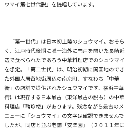
ウマイ第七世代説」を提唱しています。
「第一世代」は日本初上陸のシュウマイ。おそら
く、江戸時代後期に唯一海外に門戸を開いた長崎近
辺で食べられたであろう中華料理店でのシュウマイ
を想定。「第二世代」は、明治初期に開国地のでき
た外国人居留地街周辺の南京町、すなわち「中華
街」の店舗で提供されたシュウマイです。横浜中華
街には現存する日本最古（東洋最古の説も）の中華
料理店「聘珍楼」があります。残念ながら最古のメ
ニューに「シュウマイ」の文字は確認できませんで
したが、同店と並ぶ老舗「安楽園」（２０１１年に