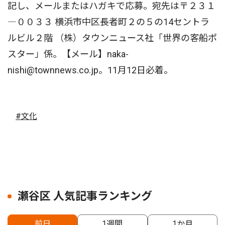
記し、メールまたはハガキで応募。宛先は〒２３１
―００３３ 横浜市中区長者町２の５の14セントラ
ルビル２階 （株）タウンニュース社「世界の客船ポ
スター」係。【メール】naka-
nishi@townnews.co.jp。11月12日必着。
#文化
瀬谷区 人気記事ランキング
前日
1週間
1か月