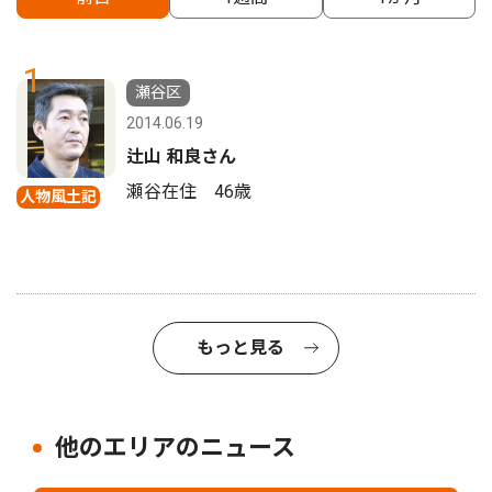
1
瀬谷区
2014.06.19
辻山 和良さん
瀬谷在住 46歳
人物風土記
もっと見る
他のエリアのニュース