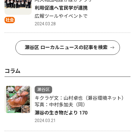
利用促進へ官民学が連携
広報ツールやイベントで
社会
2024.03.28
瀬谷区 ローカルニュースの記事を検索
コラム
瀬谷区
キクラゲ文：山村卓也（瀬谷環境ネット）
写真：中村多加夫（同）
瀬谷の生き物だより 170
2024.03.21