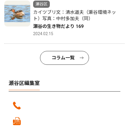
瀬谷区
カイツブリ文：清水道夫（瀬谷環境ネッ
ト）写真：中村多加夫（同）
瀬谷の生き物だより 169
2024.02.15
コラム一覧
瀬谷区編集室