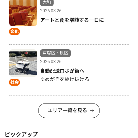
大和
2026.03.26
アートと食を堪能する一日に
文化
戸塚区・泉区
2026.03.26
自動配送ロボが街へ
ゆめが丘を駆け抜ける
社会
エリア一覧を見る
ピックアップ