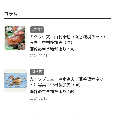
コラム
瀬谷区
キクラゲ文：山村卓也（瀬谷環境ネット）
写真：中村多加夫（同）
瀬谷の生き物だより 170
2024.03.21
瀬谷区
カイツブリ文：清水道夫（瀬谷環境ネッ
ト）写真：中村多加夫（同）
瀬谷の生き物だより 169
2024.02.15