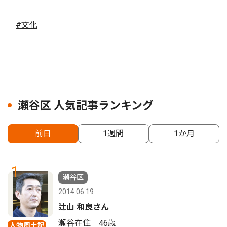
#文化
瀬谷区 人気記事ランキング
前日
1週間
1か月
1
瀬谷区
2014.06.19
辻山 和良さん
瀬谷在住 46歳
人物風土記