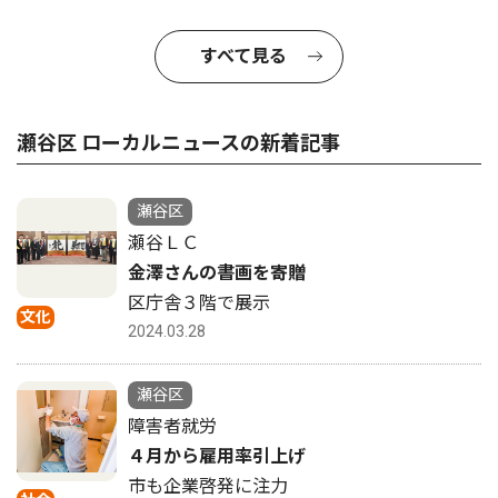
すべて見る
瀬谷区 ローカルニュースの新着記事
瀬谷区
瀬谷ＬＣ
金澤さんの書画を寄贈
区庁舎３階で展示
文化
2024.03.28
瀬谷区
障害者就労
４月から雇用率引上げ
市も企業啓発に注力