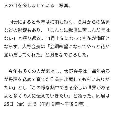
人の目を楽しませている＝写真。
同会によると今年は梅雨も短く、６月からの猛暑
などの影響もあり、「こんなに栽培に苦しんだ年は
ない」と振り返る。11月上旬になっても花が満開と
ならず、大野会長は「会期終盤になってやっと花が
揃いだしてくれた」と胸をなでおろした。
今年も多くの人が来場し、大野会長は「毎年会員
が丹精を込めて育てた作品を出展してもらいありが
たい」とし「この様な熱中できる楽しい世界がある
よと多くの人に伝えていきたい」と語った。同展は
25日（金）まで（午前９時〜午後５時）。