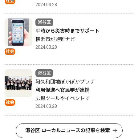
社会
2024.03.28
瀬谷区
平時から災害時までサポート
横浜市が避難ナビ
2024.03.28
社会
瀬谷区
阿久和団地ぽかぽかプラザ
利用促進へ官民学が連携
広報ツールやイベントで
社会
2024.03.28
瀬谷区 ローカルニュースの記事を検索