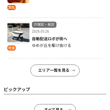
文化
戸塚区・泉区
2026.03.26
自動配送ロボが街へ
ゆめが丘を駆け抜ける
社会
エリア一覧を見る
ピックアップ
すべて見る