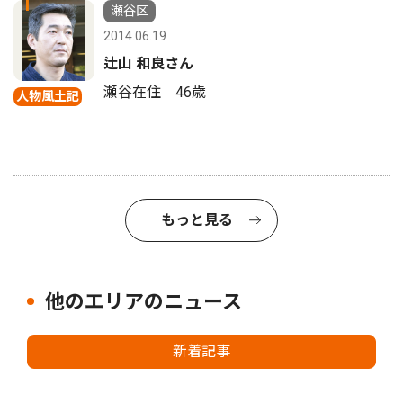
1
瀬谷区
2014.06.19
辻山 和良さん
瀬谷在住 46歳
人物風土記
もっと見る
他のエリアのニュース
新着記事