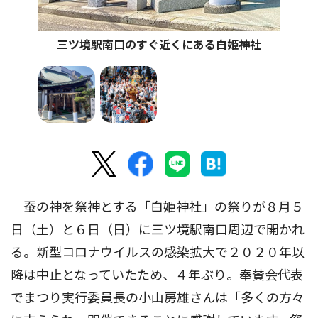
三ツ境駅南口のすぐ近くにある白姫神社
蚕の神を祭神とする「白姫神社」の祭りが８月５
日（土）と６日（日）に三ツ境駅南口周辺で開かれ
る。新型コロナウイルスの感染拡大で２０２０年以
降は中止となっていたため、４年ぶり。奉賛会代表
でまつり実行委員長の小山房雄さんは「多くの方々