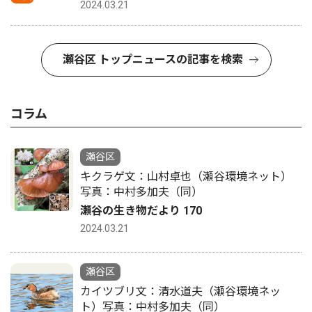
2024.03.21
瀬谷区 トップニュースの記事を検索
コラム
瀬谷区
キクラゲ文：山村卓也（瀬谷環境ネット）
写真：中村多加夫（同）
瀬谷の生き物だより 170
2024.03.21
瀬谷区
カイツブリ文：清水道夫（瀬谷環境ネッ
ト）写真：中村多加夫（同）