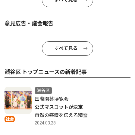
意見広告・議会報告
すべて見る
瀬谷区 トップニュースの新着記事
瀬谷区
国際園芸博覧会
公式マスコットが決定
自然の感情を伝える精霊
社会
2024.03.28