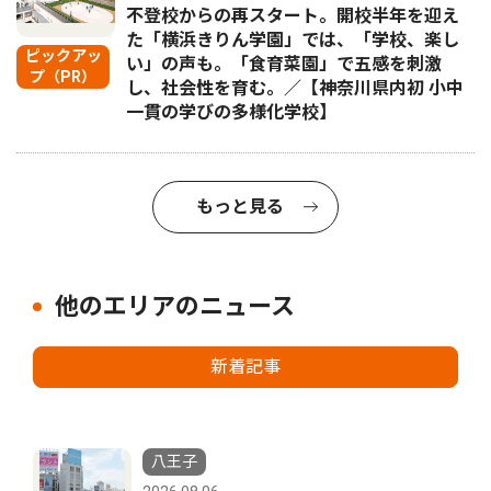
不登校からの再スタート。開校半年を迎え
た「横浜きりん学園」では、「学校、楽し
ピックアッ
い」の声も。「食育菜園」で五感を刺激
プ（PR）
し、社会性を育む。／【神奈川県内初 小中
一貫の学びの多様化学校】
もっと見る
他のエリアのニュース
新着記事
八王子