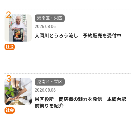
2
港南区・栄区
2026.08.06
大岡川とうろう流し 予約販売を受付中
社会
3
港南区・栄区
2026.08.06
栄区役所 商店街の魅力を発信 本郷台駅
前祭りを紹介
社会