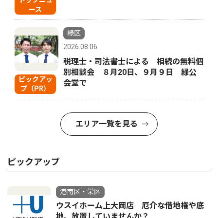
トップニュ
ース
緑区
2026.08.06
税理士・司法書士による 相続の無料個
別相談会 ８月20日、９月９日 緑公
ピックアッ
会堂で
プ（PR）
エリア一覧を見る
ピックアップ
港南区・栄区
ウスイホーム上大岡店 厄介な借地権や底
地、放置していませんか？