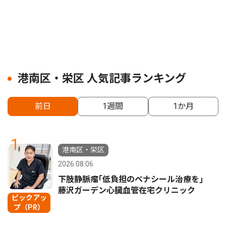
港南区・栄区 人気記事ランキング
前日
1週間
1か月
1
港南区・栄区
2026.08.06
下肢静脈瘤｢低負担のベナシール治療を｣
藤沢ガーデン心臓血管在宅クリニック
ピックアッ
プ（PR）