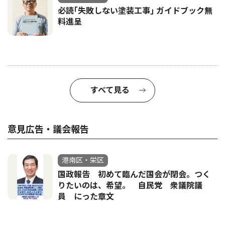
必読｢失敗しない塗装工事｣ ガイドブック無
料進呈
すべて見る
意見広告・議会報告
港南区・栄区
国政報告 初めて臨んだ国会が閉会。つく
りたいのは、希望。 自民党 衆議院議
員 にった章文