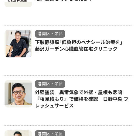
港南区・栄区
下肢静脈瘤｢低負担のベナシール治療を｣
藤沢ガーデン心臓血管在宅クリニック
港南区・栄区
外壁塗装 異常気象で外壁・屋根も悲鳴
『相見積もり』で価格を確認 日野中央 フ
レッシュサービス
港南区・栄区