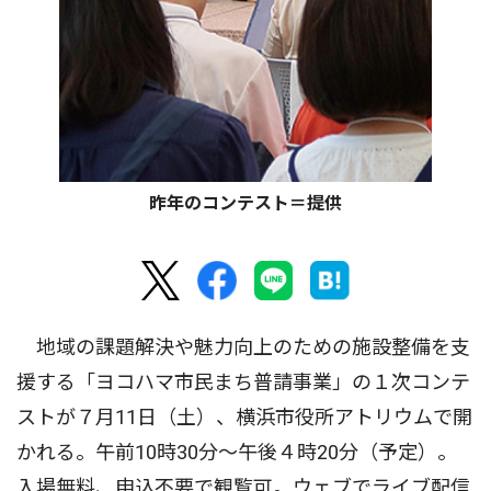
昨年のコンテスト＝提供
地域の課題解決や魅力向上のための施設整備を支
援する「ヨコハマ市民まち普請事業」の１次コンテ
ストが７月11日（土）、横浜市役所アトリウムで開
かれる。午前10時30分〜午後４時20分（予定）。
入場無料、申込不要で観覧可。ウェブでライブ配信