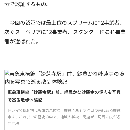
分で認証するもの。
今回の認証では最上位のスプリームに12事業者、
次ぐスーペリアに12事業者、スタンダードに41事業
者が選ばれた。
東急東横線「妙蓮寺駅」前、緑豊かな妙蓮寺の境内を写真
で巡る散歩体験記
ドラマの撮影地にも東急東横線「妙蓮寺駅」すぐ目の前にある妙蓮
寺は、これまでの歴史の中で、地域の学校、商店街、周囲に広がる
住宅地...