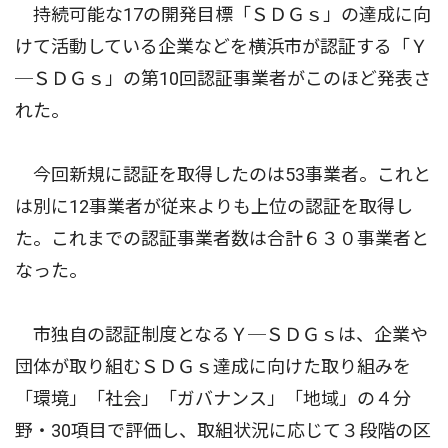
持続可能な17の開発目標「ＳＤＧｓ」の達成に向
けて活動している企業などを横浜市が認証する「Ｙ
─ＳＤＧｓ」の第10回認証事業者がこのほど発表さ
れた。
今回新規に認証を取得したのは53事業者。これと
は別に12事業者が従来よりも上位の認証を取得し
た。これまでの認証事業者数は合計６３０事業者と
なった。
市独自の認証制度となるＹ─ＳＤＧｓは、企業や
団体が取り組むＳＤＧｓ達成に向けた取り組みを
「環境」「社会」「ガバナンス」「地域」の４分
野・30項目で評価し、取組状況に応じて３段階の区