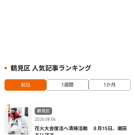
鶴見区 人気記事ランキング
前日
1週間
1か月
1
鶴見区
2026.08.06
花火大会復活へ清掃活動 ８月15日、潮田