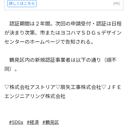
詳しくはこちら
(PR)
認証期間は２年間。次回の申請受付・認証は日程
が決まり次第、市またはヨコハマＳＤＧｓデザイン
センターのホームページで告知される。
鶴見区内の新規認証事業者は以下の通り（順不
同）。
▽株式会社アストリア▽扇矢工事株式会社▽ＪＦＥ
エンジニアリング株式会社
#SDGs
#経済
#鶴見区