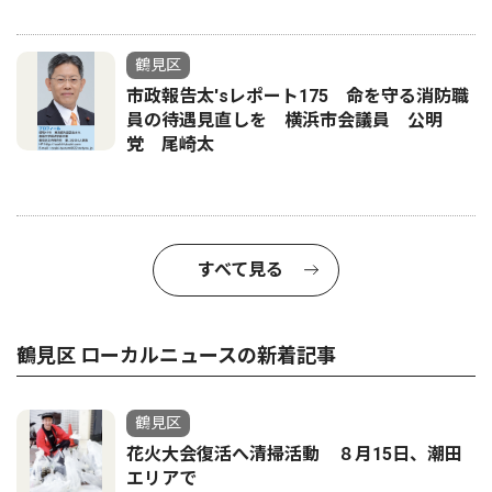
鶴見区
市政報告太'sレポート175 命を守る消防職
員の待遇見直しを 横浜市会議員 公明
党 尾崎太
すべて見る
鶴見区 ローカルニュースの新着記事
鶴見区
花火大会復活へ清掃活動 ８月15日、潮田
エリアで