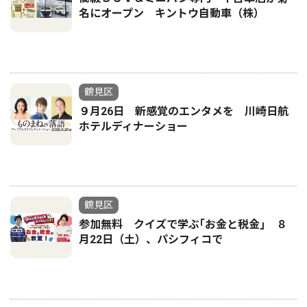
名にオープン キントウ自動車（株）
鶴見区
９月26日 新感覚のエンタメを 川崎日航
ホテルディナーショー
鶴見区
参加無料 クイズで学ぶ｢お金と税金｣ ８
月22日（土）、パシフィコで