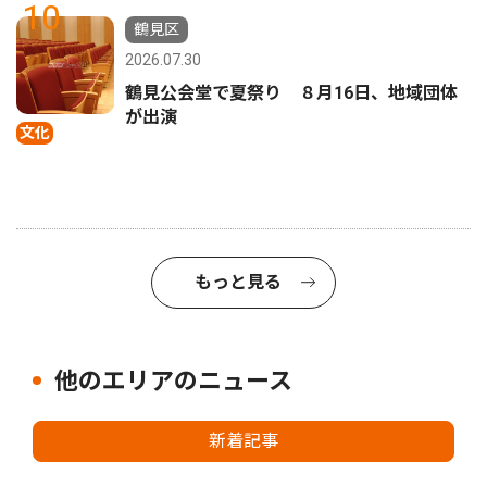
10
鶴見区
2026.07.30
鶴見公会堂で夏祭り ８月16日、地域団体
が出演
文化
もっと見る
他のエリアのニュース
新着記事