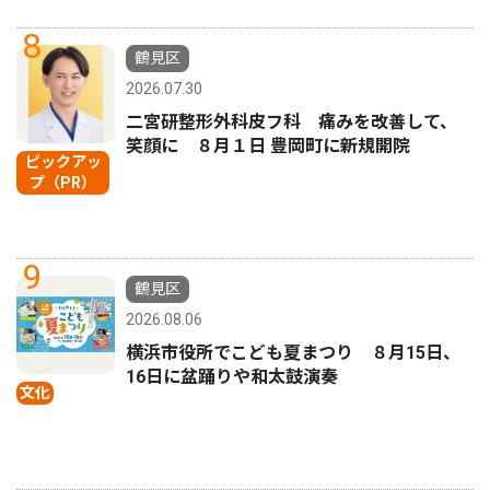
8
鶴見区
2026.07.30
二宮研整形外科皮フ科 痛みを改善して、
笑顔に ８月１日 豊岡町に新規開院
ピックアッ
プ（PR）
9
鶴見区
2026.08.06
横浜市役所でこども夏まつり ８月15日、
16日に盆踊りや和太鼓演奏
文化