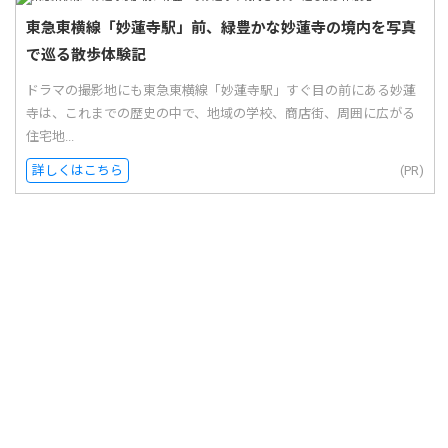
東急東横線「妙蓮寺駅」前、緑豊かな妙蓮寺の境内を写真
で巡る散歩体験記
ドラマの撮影地にも東急東横線「妙蓮寺駅」すぐ目の前にある妙蓮
寺は、これまでの歴史の中で、地域の学校、商店街、周囲に広がる
住宅地...
詳しくはこちら
(PR)