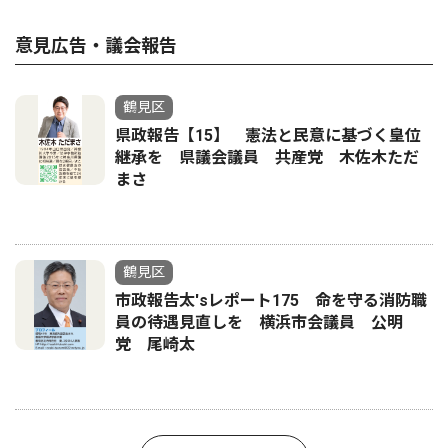
意見広告・議会報告
鶴見区
県政報告【15】 憲法と民意に基づく皇位
継承を 県議会議員 共産党 木佐木ただ
まさ
鶴見区
市政報告太'sレポート175 命を守る消防職
員の待遇見直しを 横浜市会議員 公明
党 尾崎太