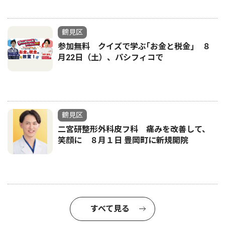
鶴見区
参加無料 クイズで学ぶ｢お金と税金｣ ８
月22日（土）、パシフィコで
鶴見区
二宮研整形外科皮フ科 痛みを改善して、
笑顔に ８月１日 豊岡町に新規開院
すべて見る