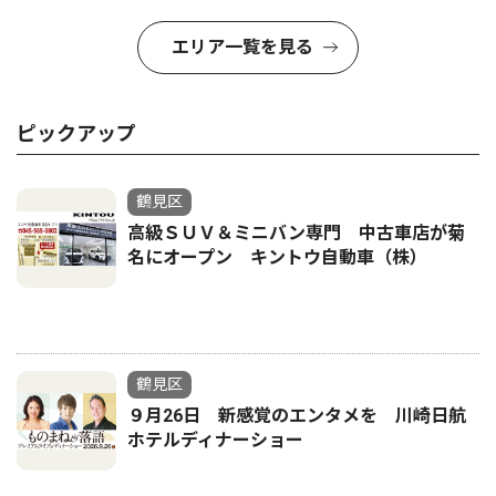
エリア一覧を見る
ピックアップ
鶴見区
高級ＳＵＶ＆ミニバン専門 中古車店が菊
名にオープン キントウ自動車（株）
鶴見区
９月26日 新感覚のエンタメを 川崎日航
ホテルディナーショー