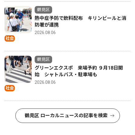
鶴見区
熱中症予防で飲料配布 キリンビールと消
防署が連携
2026.08.06
社会
鶴見区
グリーンエクスポ 来場予約 ９月18日開
始 シャトルバス・駐車場も
2026.08.06
社会
鶴見区 ローカルニュースの記事を検索