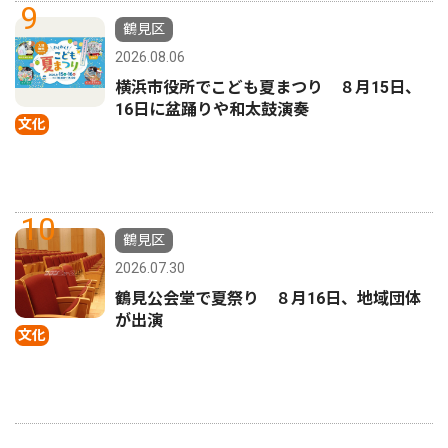
9
鶴見区
2026.08.06
横浜市役所でこども夏まつり ８月15日、
16日に盆踊りや和太鼓演奏
文化
10
鶴見区
2026.07.30
鶴見公会堂で夏祭り ８月16日、地域団体
が出演
文化