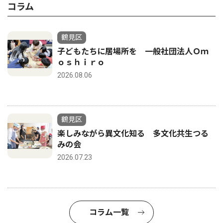
コラム
鶴見区
子どもたちに居場所を 一般社団法人Ｏｍ
ｏｓｈｉｒｏ
2026.08.06
鶴見区
楽しみながら異文化知る 多文化共生つる
みの会
2026.07.23
コラム一覧