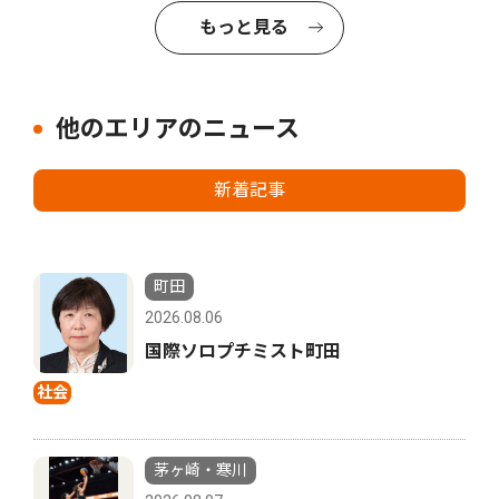
もっと見る
他のエリアのニュース
新着記事
町田
2026.08.06
国際ソロプチミスト町田
社会
茅ヶ崎・寒川