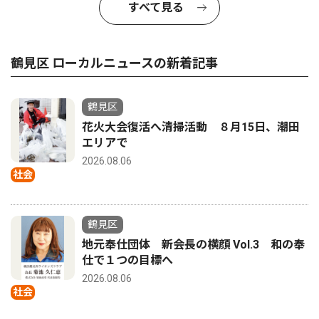
すべて見る
鶴見区 ローカルニュースの新着記事
鶴見区
花火大会復活へ清掃活動 ８月15日、潮田
エリアで
2026.08.06
社会
鶴見区
地元奉仕団体 新会長の横顔 Vol.3 和の奉
仕で１つの目標へ
2026.08.06
社会