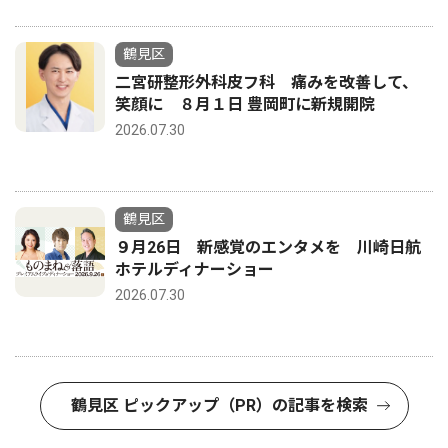
鶴見区
二宮研整形外科皮フ科 痛みを改善して、
笑顔に ８月１日 豊岡町に新規開院
2026.07.30
鶴見区
９月26日 新感覚のエンタメを 川崎日航
ホテルディナーショー
2026.07.30
鶴見区 ピックアップ（PR）の記事を検索