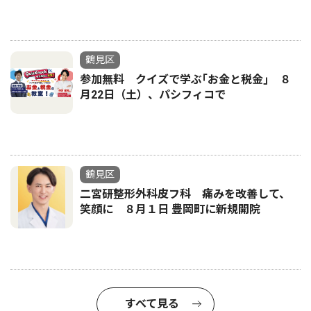
鶴見区
参加無料 クイズで学ぶ｢お金と税金｣ ８
月22日（土）、パシフィコで
鶴見区
二宮研整形外科皮フ科 痛みを改善して、
笑顔に ８月１日 豊岡町に新規開院
すべて見る