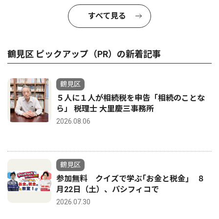
すべて見る
鶴見区 ピックアップ（PR）の新着記事
鶴見区
５人に１人が相続税を申告「相続のことな
ら」 税理士 大里慶三事務所
2026.08.06
鶴見区
参加無料 クイズで学ぶ｢お金と税金｣ ８
月22日（土）、パシフィコで
2026.07.30