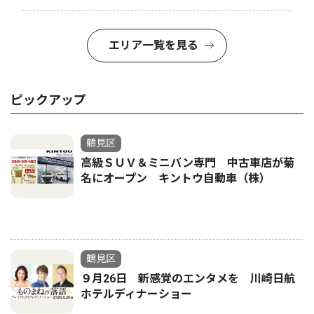
エリア一覧を見る
ピックアップ
鶴見区
高級ＳＵＶ＆ミニバン専門 中古車店が菊
名にオープン キントウ自動車（株）
鶴見区
９月26日 新感覚のエンタメを 川崎日航
ホテルディナーショー