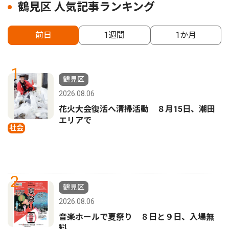
鶴見区 人気記事ランキング
前日
1週間
1か月
1
鶴見区
2026.08.06
花火大会復活へ清掃活動 ８月15日、潮田
エリアで
社会
2
鶴見区
2026.08.06
音楽ホールで夏祭り ８日と９日、入場無
料