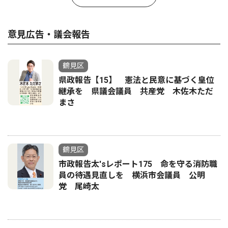
意見広告・議会報告
鶴見区
県政報告【15】 憲法と民意に基づく皇位
継承を 県議会議員 共産党 木佐木ただ
まさ
鶴見区
市政報告太'sレポート175 命を守る消防職
員の待遇見直しを 横浜市会議員 公明
党 尾崎太