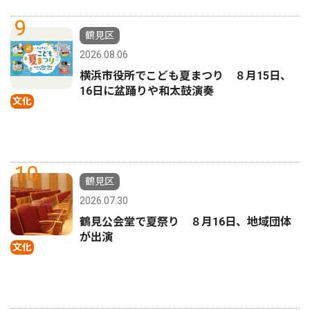
9
鶴見区
2026.08.06
横浜市役所でこども夏まつり ８月15日、
16日に盆踊りや和太鼓演奏
文化
10
鶴見区
2026.07.30
鶴見公会堂で夏祭り ８月16日、地域団体
が出演
文化