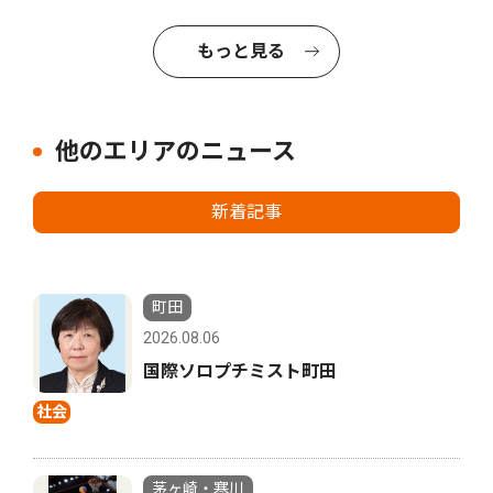
もっと見る
他のエリアのニュース
新着記事
町田
2026.08.06
国際ソロプチミスト町田
社会
茅ヶ崎・寒川