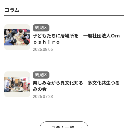
コラム
鶴見区
子どもたちに居場所を 一般社団法人Ｏｍ
ｏｓｈｉｒｏ
2026.08.06
鶴見区
楽しみながら異文化知る 多文化共生つる
みの会
2026.07.23