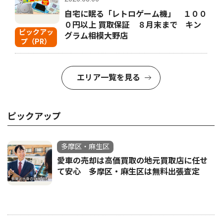
自宅に眠る「レトロゲーム機」 １００
０円以上 買取保証 ８月末まで キン
ピックアッ
グラム相模大野店
プ（PR）
エリア一覧を見る
ピックアップ
多摩区・麻生区
愛車の売却は高価買取の地元買取店に任せ
て安心 多摩区・麻生区は無料出張査定