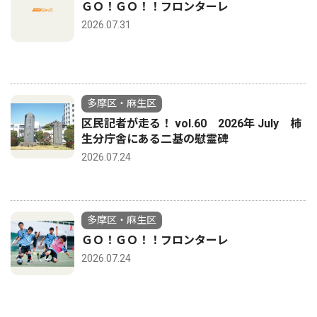
ＧＯ！ＧＯ！！フロンターレ
2026.07.31
多摩区・麻生区
区民記者が走る！ vol.60 2026年 July 柿
生分庁舎にある二基の慰霊碑
2026.07.24
多摩区・麻生区
ＧＯ！ＧＯ！！フロンターレ
2026.07.24