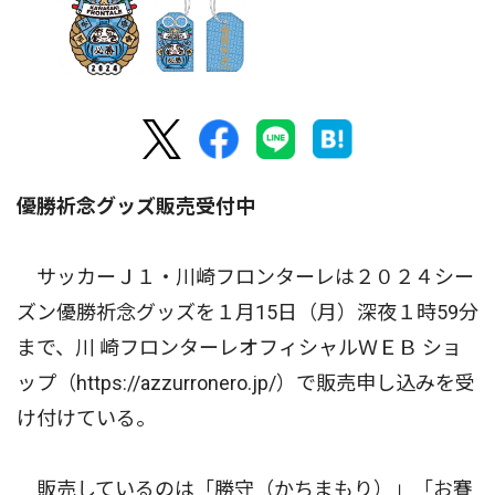
優勝祈念グッズ販売受付中
サッカーＪ１・川崎フロンターレは２０２４シー
ズン優勝祈念グッズを１月15日（月）深夜１時59分
まで、川 崎フロンターレオフィシャルＷＥＢ ショ
ップ（https://azzurronero.jp/）で販売申し込みを受
け付けている。
販売しているのは「勝守（かちまもり）」「お賽