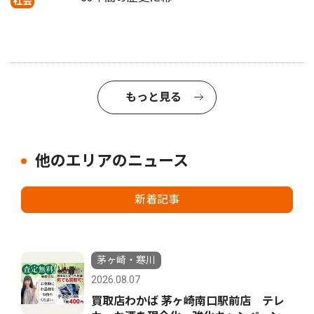
社会
もっと見る
他のエリアのニュース
新着記事
茅ヶ崎・寒川
2026.08.07
買取店わかば 茅ヶ崎南口駅前店 テレ