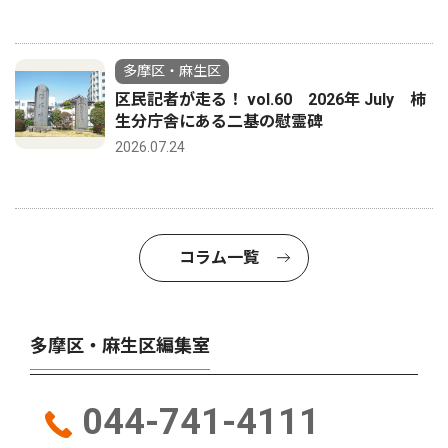
多摩区・麻生区
区民記者が走る！ vol.60 2026年 July 柿
生分庁舎にある二基の慰霊碑
2026.07.24
コラム一覧
多摩区・麻生区編集室
044-741-4111