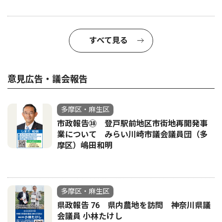
すべて見る
意見広告・議会報告
多摩区・麻生区
市政報告㊳ 登戸駅前地区市街地再開発事
業について みらい川崎市議会議員団（多
摩区）嶋田和明
多摩区・麻生区
県政報告 76 県内農地を訪問 神奈川県議
会議員 小林たけし