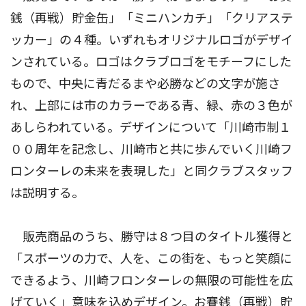
銭（再戦）貯金缶」「ミニハンカチ」「クリアステ
ッカー」の４種。いずれもオリジナルロゴがデザイ
ンされている。ロゴはクラブロゴをモチーフにした
もので、中央に青だるまや必勝などの文字が施さ
れ、上部には市のカラーである青、緑、赤の３色が
あしらわれている。デザインについて「川崎市制１
００周年を記念し、川崎市と共に歩んでいく川崎フ
ロンターレの未来を表現した」と同クラブスタッフ
は説明する。
販売商品のうち、勝守は８つ目のタイトル獲得と
「スポーツの力で、人を、この街を、もっと笑顔に
できるよう、川崎フロンターレの無限の可能性を広
げていく」意味を込めデザイン。お賽銭（再戦）貯