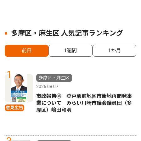
多摩区・麻生区 人気記事ランキング
前日
1週間
1か月
1
多摩区・麻生区
2026.08.07
市政報告㊳ 登戸駅前地区市街地再開発事
業について みらい川崎市議会議員団（多
意見広告
摩区）嶋田和明
2