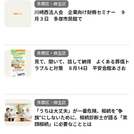
多摩区・麻生区
川崎西法人会 企業向け財務セミナー ９
月３日 多摩市民館で
多摩区・麻生区
見て、聞いて、話して納得 よくある葬儀ト
ラブルと対策 ８月14日 平安会館あさお
多摩区・麻生区
「うちは大丈夫」が一番危険。相続を“争
族”にしないために、相続診断士が語る「笑
顔相続」に必要なこととは