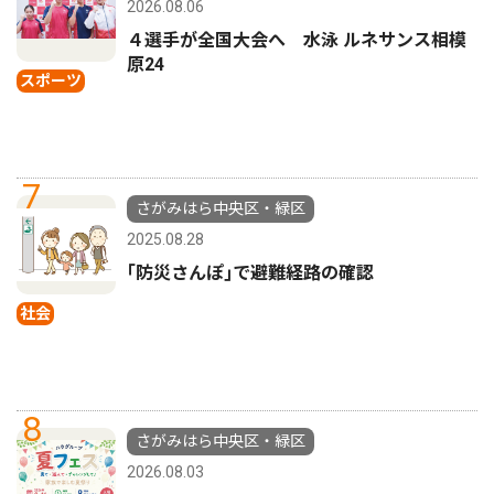
2026.08.06
４選手が全国大会へ 水泳 ルネサンス相模
原24
スポーツ
7
さがみはら中央区・緑区
2025.08.28
｢防災さんぽ｣で避難経路の確認
社会
8
さがみはら中央区・緑区
2026.08.03