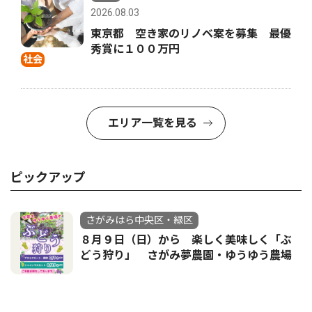
2026.08.03
東京都 空き家のリノベ案を募集 最優
秀賞に１００万円
社会
エリア一覧を見る
ピックアップ
さがみはら中央区・緑区
８月９日（日）から 楽しく美味しく「ぶ
どう狩り」 さがみ夢農園・ゆうゆう農場