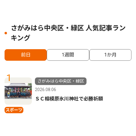
さがみはら中央区・緑区 人気記事ラン
キング
前日
1週間
1か月
1
さがみはら中央区・緑区
2026.08.06
ＳＣ相模原氷川神社で必勝祈願
スポーツ