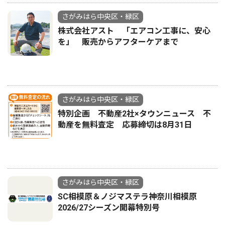
さがみはら中央区・緑区
株式会社アスト 「エアコン工事に、安心
を」 販売からアフターケアまで
さがみはら中央区・緑区
特別企画 不動産2社×タウンニュース 不
動産を無料査定 応募締切は8月31日
さがみはら中央区・緑区
SC相模原＆ノジマステラ神奈川相模原
2026/27シーズン開幕特別号