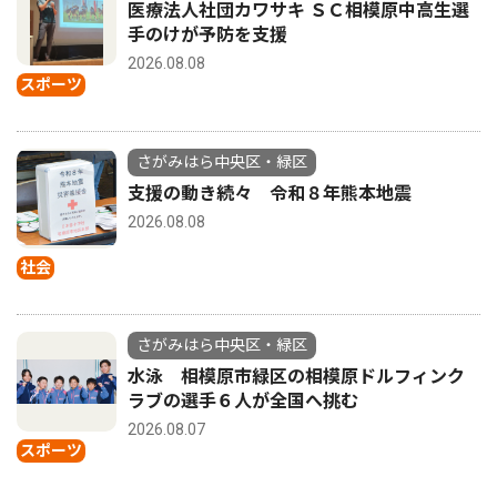
医療法人社団カワサキ ＳＣ相模原中高生選
手のけが予防を支援
2026.08.08
スポーツ
さがみはら中央区・緑区
支援の動き続々 令和８年熊本地震
2026.08.08
社会
さがみはら中央区・緑区
水泳 相模原市緑区の相模原ドルフィンク
ラブの選手６人が全国へ挑む
2026.08.07
スポーツ