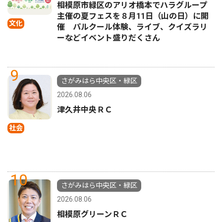
相模原市緑区のアリオ橋本でハラグループ
主催の夏フェスを８月11日（山の日）に開
文化
催 パルクール体験、ライブ、クイズラリ
ーなどイベント盛りだくさん
9
さがみはら中央区・緑区
2026.08.06
津久井中央ＲＣ
社会
10
さがみはら中央区・緑区
2026.08.06
相模原グリーンＲＣ