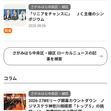
さがみはら中央区・緑区
「リニアをチャンスに」 ＪＣ主催のシン
ポジウム
2026.08.06
社会
さがみはら中央区・緑区 ローカルニュースの記
事を検索
コラム
さがみはら中央区・緑区
2026-27WEリーグ開幕カウントダウン ノ
ジマステラ神奈川相模原「トップ５」の挑