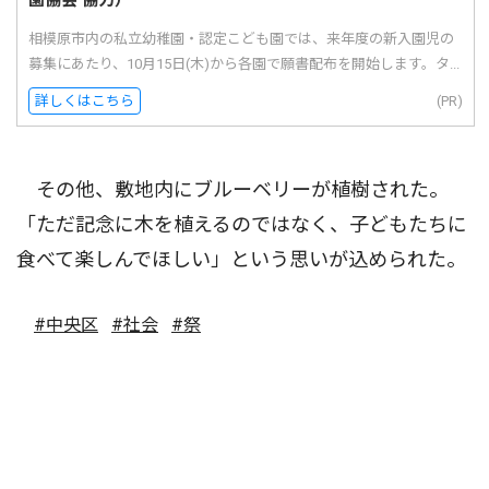
相模原市内の私立幼稚園・認定こども園では、来年度の新入園児の
募集にあたり、10月15日(木)から各園で願書配布を開始します。タ...
詳しくはこちら
(PR)
その他、敷地内にブルーベリーが植樹された。
「ただ記念に木を植えるのではなく、子どもたちに
食べて楽しんでほしい」という思いが込められた。
#中央区
#社会
#祭