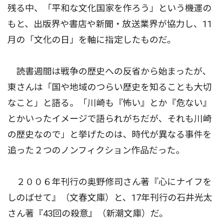
残る中、「平和な文化国家を作ろう」という機運の
もと、出版界や書店や新聞・放送業界が協力し、11
月の「文化の日」を軸に指定したものだ。
読書週間は戦争の歴史への反省から始まったが、
東さんは「国や地域のつらい歴史を知ることも大切
なこと」と語る。「川崎も『怖い』とか『危ない』
とかいったイメージで語られがちだが、それも川崎
の歴史なので」と挙げたのは、時代が異なる事件を
追った２つのノンフィクション作品だった。
２００６年刊行の奥野修司さん著『心にナイフを
しのばせて』（文春文庫）と、17年刊行の石井光太
さん著『43回の殺意』（新潮文庫）だ。