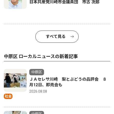
日本共産党川崎市会議員団 市古 次郎
すべて見る
中原区 ローカルニュースの新着記事
中原区
ＪＡセレサ川崎 梨とぶどうの品評会 ８
月12日、即売会も
2026.08.08
社会