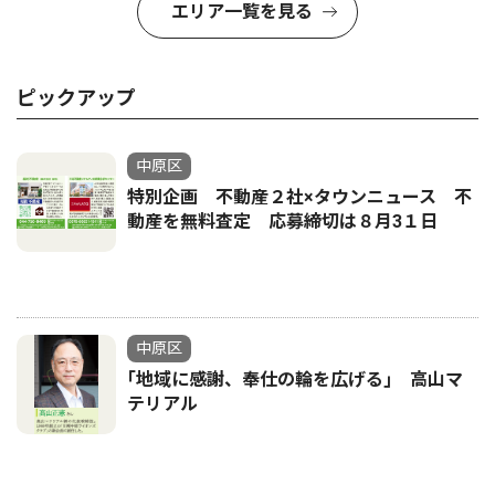
エリア一覧を見る
ピックアップ
中原区
特別企画 不動産２社×タウンニュース 不
動産を無料査定 応募締切は８月3１日
中原区
｢地域に感謝、奉仕の輪を広げる｣ 高山マ
テリアル