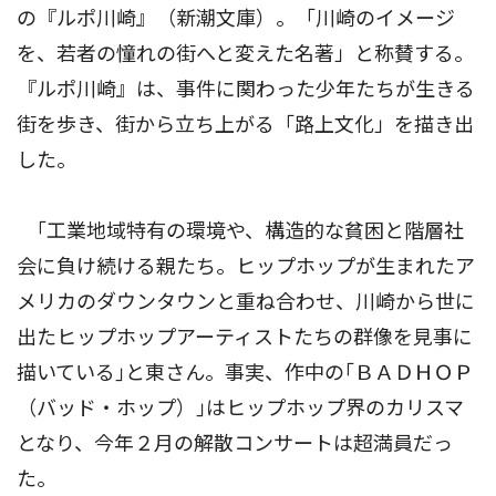
の『ルポ川崎』（新潮文庫）。「川崎のイメージ
を、若者の憧れの街へと変えた名著」と称賛する。
『ルポ川崎』は、事件に関わった少年たちが生きる
街を歩き、街から立ち上がる「路上文化」を描き出
した。
｢工業地域特有の環境や、構造的な貧困と階層社
会に負け続ける親たち。ヒップホップが生まれたア
メリカのダウンタウンと重ね合わせ、川崎から世に
出たヒップホップアーティストたちの群像を見事に
描いている｣と東さん。事実、作中の｢ＢＡＤＨＯＰ
（バッド・ホップ）｣はヒップホップ界のカリスマ
となり、今年２月の解散コンサートは超満員だっ
た。