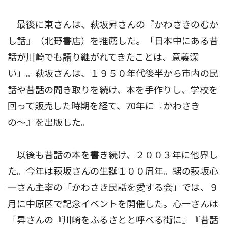
最後に東さんは、萩坂昇さんの『かわさきのむか
し話』（北野書店）を推薦した。「日本中にある昔
話が川崎でも語り継がれてきたことは、意義深
い」。萩坂さんは、１９５０年代後半から市内の民
話や昔話の聞き取りを続け、本を手作りし、学校を
回って販売した時期を経て、70年に『かわさき
の〜』を出版した。
以後も昔話の本を書き続け、２００３年に他界し
た。今年は萩坂さんの生誕１００周年。甥の萩坂心
一さん主宰の「かわさき民話を愛する会」では、９
月に中原区で記念イベントを開催した。心一さんは
「昇さんの『川崎をふるさとと呼べる街に』『昔話