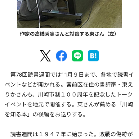
作家の高橋秀実さんと対談する東さん（左）
第78回読書週間では11月９日まで、各地で読書イ
ベントなどが開かれる。宮前区在住の書評家・東え
りかさんも、川崎市制１００周年を記念したトーク
イベントを地元で開催する。東さんが薦める「川崎
を知る本」の後編をお送りする。
読書週間は１９４７年に始まった。敗戦の傷跡が