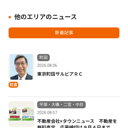
他のエリアのニュース
新着記事
町田
2026.08.06
東京町田サルビアＲＣ
社会
平塚・大磯・二宮・中井
2026.08.07
不動産会社×タウンニュース 不動産を
無料査定 応募締切は９月４日まで