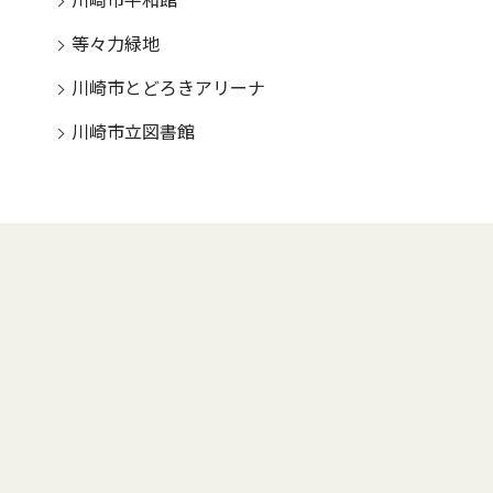
川崎市平和館
等々力緑地
川崎市とどろきアリーナ
川崎市立図書館