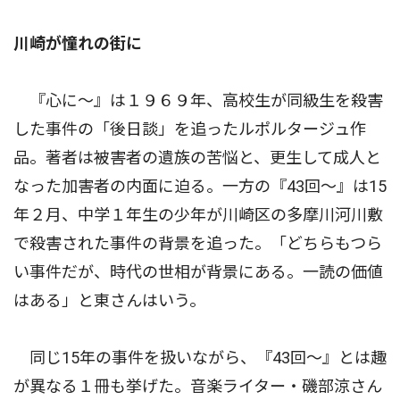
川崎が憧れの街に
『心に〜』は１９６９年、高校生が同級生を殺害
した事件の「後日談」を追ったルポルタージュ作
品。著者は被害者の遺族の苦悩と、更生して成人と
なった加害者の内面に迫る。一方の『43回〜』は15
年２月、中学１年生の少年が川崎区の多摩川河川敷
で殺害された事件の背景を追った。「どちらもつら
い事件だが、時代の世相が背景にある。一読の価値
はある」と東さんはいう。
同じ15年の事件を扱いながら、『43回〜』とは趣
が異なる１冊も挙げた。音楽ライター・磯部涼さん