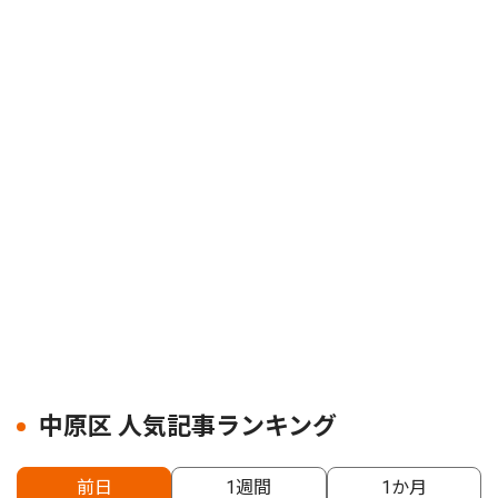
中原区 人気記事ランキング
前日
1週間
1か月