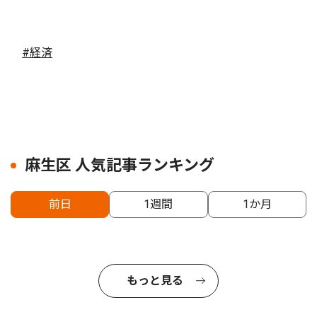
#経済
麻生区 人気記事ランキング
前日
1週間
1か月
もっと見る