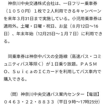
神奈川中央交通株式会社は、一日フリー乗車券
（１０５０円）１枚で２人利用できるキャンペーン
を来年３月31日まで実施している。小児用乗車券は
適用外。土曜・日曜・祝日、お盆（８月12日〜16
日）、年末年始（12月25日〜１月７日）に利用でき
る。
同乗車券は神奈中バスの全路線（高速バス・コミ
ュニティバス等除く）が１日乗り放題。ＰＡＳＭ
Ｏ、ＳｕｉｃａのＩＣカードを利用してバス車内で
購入できる。
（問）神奈川中央交通バス案内センター【電話】
０４６３・２２・８８３３（平日９時〜17時25分）