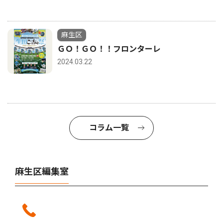
麻生区
ＧＯ！ＧＯ！！フロンターレ
2024.03.22
コラム一覧
麻生区編集室