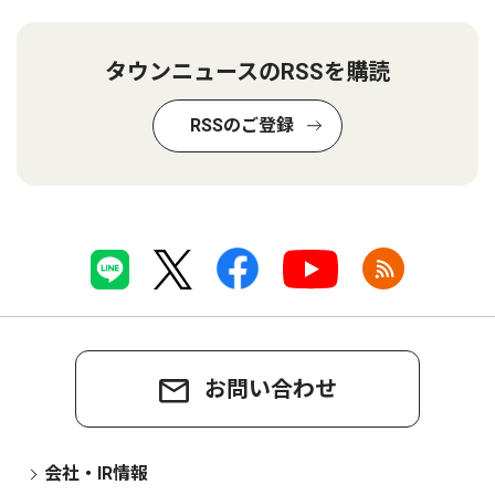
タウンニュースのRSSを購読
RSSのご登録
お問い合わせ
会社・IR情報