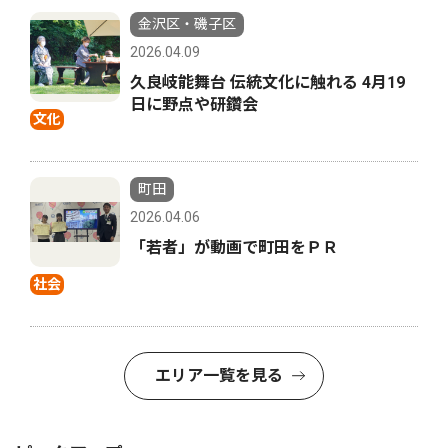
金沢区・磯子区
2026.04.09
久良岐能舞台 伝統文化に触れる 4月19
日に野点や研鑽会
文化
町田
2026.04.06
「若者」が動画で町田をＰＲ
社会
エリア一覧を見る