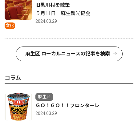
旧黒川村を散策
５月11日 麻生観光協会
2024.03.29
文化
麻生区 ローカルニュースの記事を検索
コラム
麻生区
ＧＯ！ＧＯ！！フロンターレ
2024.03.29