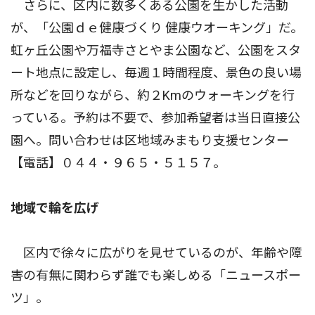
さらに、区内に数多くある公園を生かした活動
が、「公園ｄｅ健康づくり 健康ウオーキング」だ。
虹ヶ丘公園や万福寺さとやま公園など、公園をスタ
ート地点に設定し、毎週１時間程度、景色の良い場
所などを回りながら、約２Kmのウォーキングを行
っている。予約は不要で、参加希望者は当日直接公
園へ。問い合わせは区地域みまもり支援センター
【電話】０４４・９６５・５１５７。
地域で輪を広げ
区内で徐々に広がりを見せているのが、年齢や障
害の有無に関わらず誰でも楽しめる「ニュースポー
ツ」。