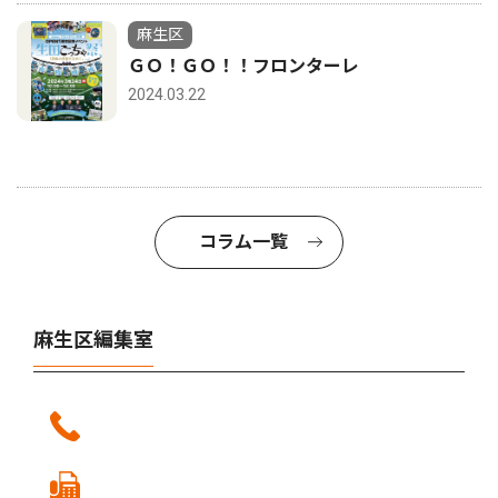
麻生区
ＧＯ！ＧＯ！！フロンターレ
2024.03.22
コラム一覧
麻生区編集室