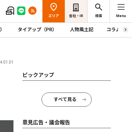
エリア
会社・IR
検索
Menu
R）
タイアップ（PR）
人物風土記
コラム
.01.01
ピックアップ
すべて見る
意見広告・議会報告