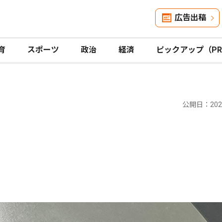
広告出稿
育
スポーツ
政治
経済
ピックアップ（P
公開日：2024