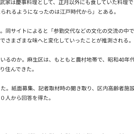
武家は慶事料理として、正月以外にも食していた料理で
べられるようになったのは江戸時代から」とある。
。同サイトによると「参勤交代などの文化の交流の中
こでさまざまな味へと変化していったことが推測される。
いるのか。麻生区は、もともと農村地帯で、昭和40年
り住んできた。
た。紙面募集、記者取材時の聞き取り、区内高齢者施
００人から回答を得た。