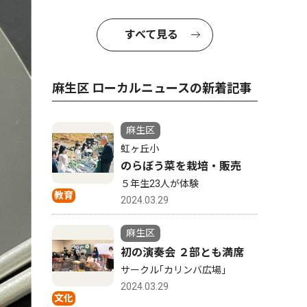
すべて見る
麻生区 ローカルニュースの新着記事
麻生区
虹ヶ丘小
のらぼう菜を栽培・販売
５年生23人が体験
教育
2024.03.29
麻生区
初の演奏会 ２部とも満席
サークル｢カリンバ広場｣
2024.03.29
文化