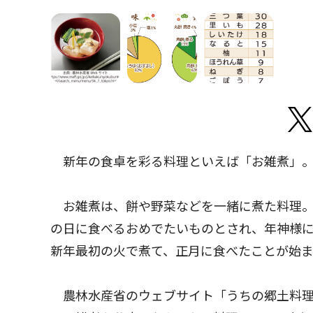
新年の食卓を彩る料理といえば「お雑煮」。
お雑煮は、餅や野菜などを一緒に煮た料理。
の日に食べるおめでたいものとされ、年神様
新年最初の火で煮て、正月に食べたことが始
農林水産省のウェブサイト「うちの郷土料理 