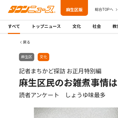
麻生区版
総合TOPへ
すべて
トップニュース
文化
社会
教
戻る
麻生区
文化
記者まちかど探訪 お正月特別編
麻生区民のお雑煮事情は
読者アンケート しょうゆ味最多