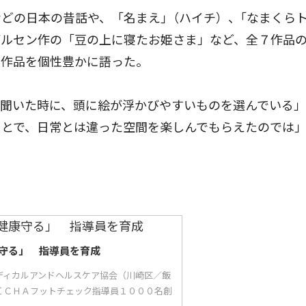
どの日本の昔話や、「名まえ｣（ハイチ）、｢なまくら
デルセン作の「豆の上に寝たお姫さま」など、全７作品
の作品を個性豊かに語った。
聞いた時に、頭に絵が浮かびやすいものを選んでいる」
ことで、日常とは違った空間を楽しんでもらえたのでは
守る」 指導員を育成
ディカルアンドヘルスケア協会（川崎区／飯
ＩＣＨＡフットチェック指導員１０００名創