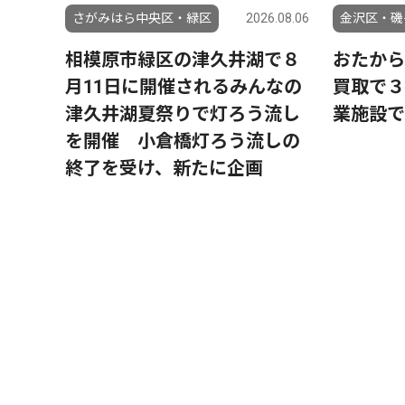
さがみはら中央区・緑区
2026.08.06
金沢区・磯
相模原市緑区の津久井湖で８
おたから
月11日に開催されるみんなの
買取で３
津久井湖夏祭りで灯ろう流し
業施設で
を開催 小倉橋灯ろう流しの
終了を受け、新たに企画