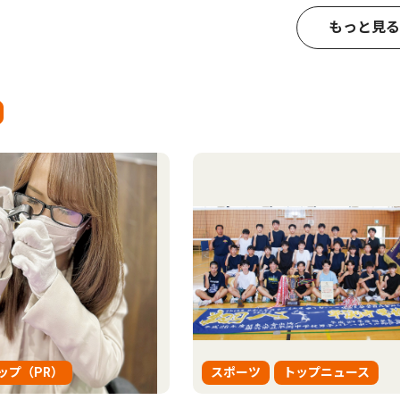
もっと見る
ップ（PR）
スポーツ
トップニュース