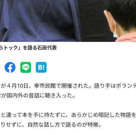
らトック」を語る石田代表
が４月10日、幸市民館で開催された。語り手はボラン
者が国内外の昔話に聴き入った。
と違って本を手に持たずに、あらかじめ暗記した物語
たりせずに、自然な話し方で語るのが特徴。