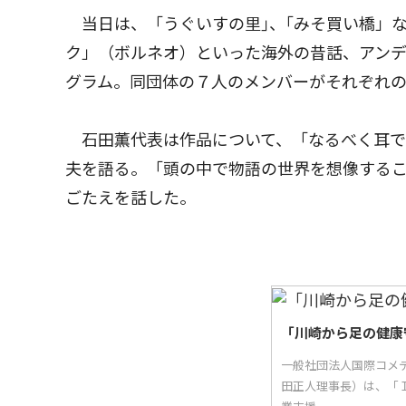
当日は、「うぐいすの里｣、｢みそ買い橋」な
ク」（ボルネオ）といった海外の昔話、アン
グラム。同団体の７人のメンバーがそれぞれ
石田薫代表は作品について、「なるべく耳で
夫を語る。「頭の中で物語の世界を想像する
ごたえを話した。
「川崎から足の健康
一般社団法人国際コメ
田正人理事長）は、「