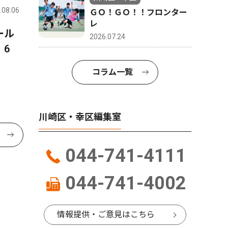
.08.06
ＧＯ！ＧＯ！！フロンター
レ
ール
2026.07.24
6
コラム一覧
川崎区・幸区編集室
044-741-4111
044-741-4002
情報提供・ご意見はこちら