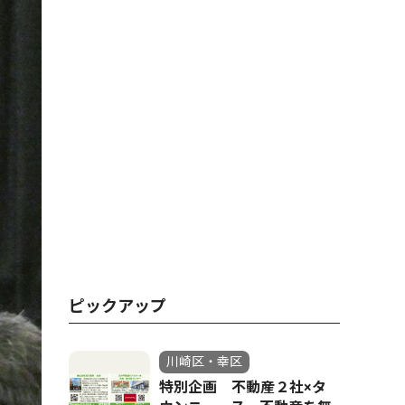
ピックアップ
川崎区・幸区
特別企画 不動産２社×タ