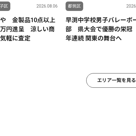
子区
2026.08.06
都筑区
2026
や 金製品10点以上
早渕中学校男子バレーボ
万円進呈 涼しい商
部 県大会で優勝の栄冠 
気軽に査定
年連続 関東の舞台へ
エリア一覧を見る