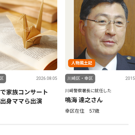
人物風土記
区
2026.08.05
川崎区・幸区
2015
川崎警察署長に就任した
ツで家族コンサート
鳴海 達之さん
出身ママら出演
幸区在住 57歳