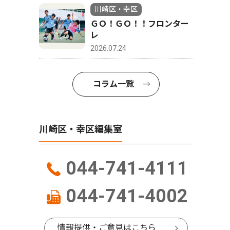
川崎区・幸区
ＧＯ！ＧＯ！！フロンター
レ
2026.07.24
コラム一覧
川崎区・幸区編集室
044-741-4111
044-741-4002
情報提供・ご意見はこちら