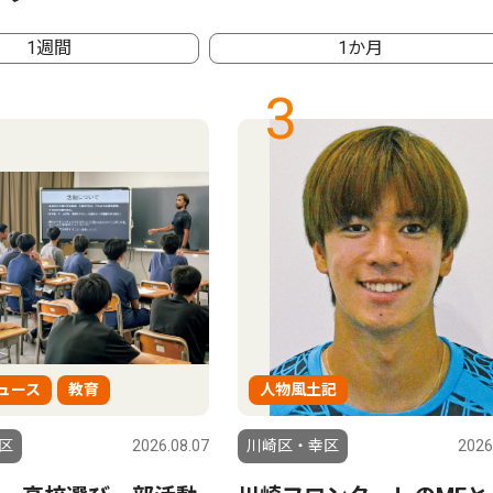
1週間
1か月
3
ュース
教育
人物風土記
区
2026.08.07
川崎区・幸区
2026