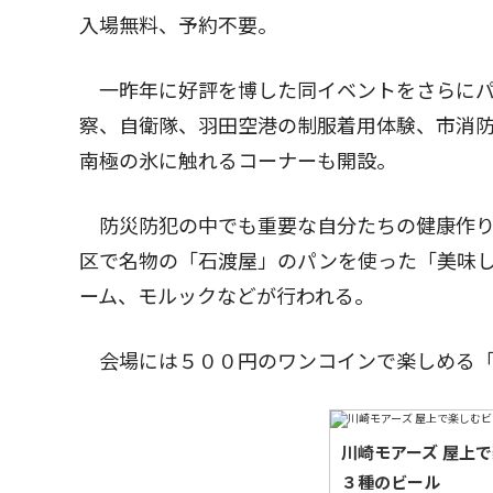
入場無料、予約不要。
一昨年に好評を博した同イベントをさらにパ
察、自衛隊、羽田空港の制服着用体験、市消
南極の氷に触れるコーナーも開設。
防災防犯の中でも重要な自分たちの健康作り
区で名物の「石渡屋」のパンを使った「美味
ーム、モルックなどが行われる。
会場には５００円のワンコインで楽しめる「
川崎モアーズ 屋上
３種のビール