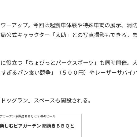
ワーアップ。今回は起震車体験や特殊車両の展示、消
防局公式キャラクター「太助」との写真撮影もできる。
に役立つ「ちょびっとパークスポーツ」も同時開催。
しすぎるパン食い競争」（５００円）やレーザーサバイ
ドッグラン」スペースも開設される。
で楽しむビアガーデン 網焼きＢＢＱと