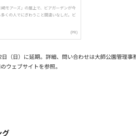
川崎モアーズ」の屋上で、ビアガーデンが今
も多くの人でにぎわうこと間違いなしだ。ビ
(PR)
2日（日）に延期。詳細、問い合わせは大師公園管理事
園のウェブサイトを参照。
ング