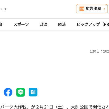
広告出稿
へ
育
スポーツ
政治
経済
ピックアップ（P
公開日：2026
パーク大作戦」が２月21日（土）、大師公園で開催さ