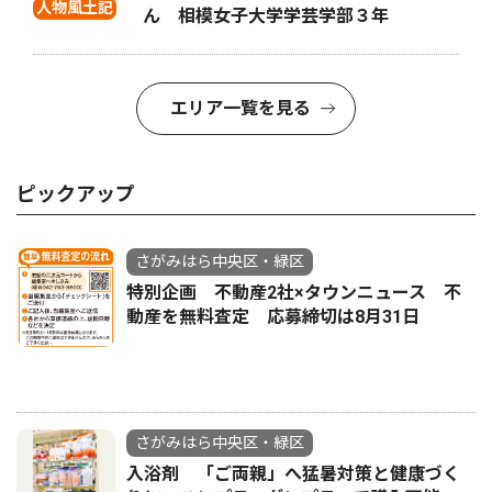
人物風土記
ん 相模女子大学学芸学部３年
エリア一覧を見る
ピックアップ
さがみはら中央区・緑区
特別企画 不動産2社×タウンニュース 不
動産を無料査定 応募締切は8月31日
さがみはら中央区・緑区
入浴剤 「ご両親」へ猛暑対策と健康づく