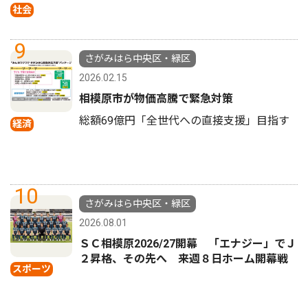
社会
9
さがみはら中央区・緑区
2026.02.15
相模原市が物価高騰で緊急対策
総額69億円「全世代への直接支援」目指す
経済
10
さがみはら中央区・緑区
2026.08.01
ＳＣ相模原2026/27開幕 「エナジー」でＪ
２昇格、その先へ 来週８日ホーム開幕戦
スポーツ