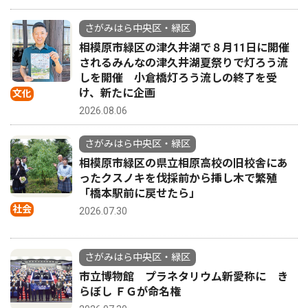
さがみはら中央区・緑区
相模原市緑区の津久井湖で８月11日に開催
されるみんなの津久井湖夏祭りで灯ろう流
しを開催 小倉橋灯ろう流しの終了を受
け、新たに企画
文化
2026.08.06
さがみはら中央区・緑区
相模原市緑区の県立相原高校の旧校舎にあ
ったクスノキを伐採前から挿し木で繁殖
「橋本駅前に戻せたら」
社会
2026.07.30
さがみはら中央区・緑区
市立博物館 プラネタリウム新愛称に き
らぼし ＦＧが命名権