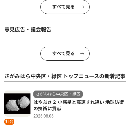
すべて見る
意見広告・議会報告
すべて見る
さがみはら中央区・緑区 トップニュースの新着記事
さがみはら中央区・緑区
はやぶさ２ 小惑星と高速すれ違い 地球防衛
の技術に貢献
2026.08.06
社会