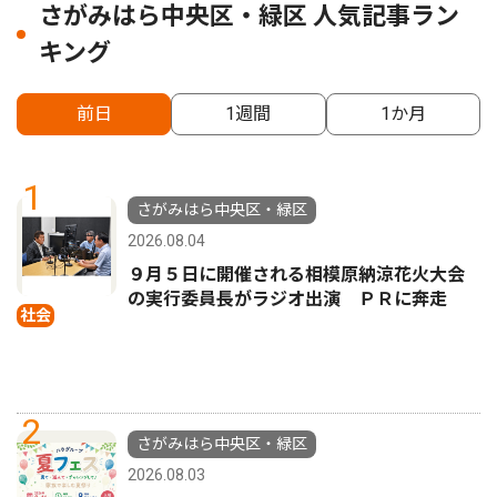
さがみはら中央区・緑区 人気記事ラン
キング
前日
1週間
1か月
1
さがみはら中央区・緑区
2026.08.04
９月５日に開催される相模原納涼花火大会
の実行委員長がラジオ出演 ＰＲに奔走
社会
2
さがみはら中央区・緑区
2026.08.03