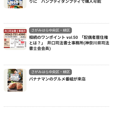
りに ハンプティダンプティで購入可能
さがみはら中央区・緑区
相続のワンポイント vol.50 ｢配偶者居住権
とは？｣ 井口司法書士事務所(神奈川県司法
書士会会員)
さがみはら中央区・緑区
バナナマンのグルメ番組が来店