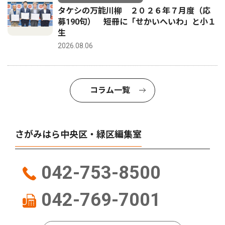
タケシの万能川柳 ２０２６年７月度（応
募190句） 短冊に「せかいへいわ」と小１
生
2026.08.06
コラム一覧
さがみはら中央区・緑区編集室
042-753-8500
042-769-7001