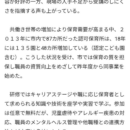
容が好評の一方、現場の人手不足から受講のしにく
さを指摘する声も上がっている。
共働き世帯の増加により保育需要が高まる中、２
０１３年に市内で87カ所だった認可保育所は、18年
には１３５園と48カ所増加している（認定こども園
含む）。こうした状況を受け、市では保育の質を担
保し職員の資質向上をめざして昨年度から同事業を
始めた。
研修ではキャリアステージや職に応じ保育者とし
て求められる知識や技術を座学や実習で学ぶ。参加
は任意で無料だが、児童虐待やアレルギー疾患の対
応、職員のメンタルヘルス管理や他職種との連携方