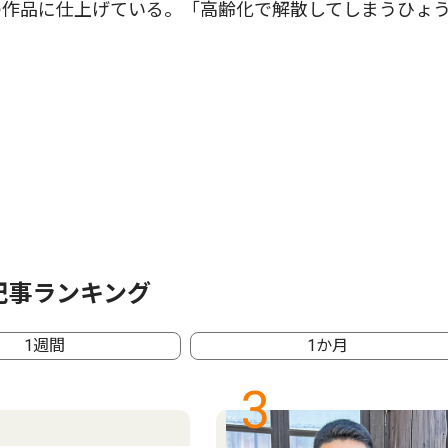
の作品に仕上げている。「高齢化で解散してしまうひょ
記事ランキング
1週間
1か月
3