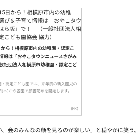
5日から！相模原市内の幼稚園・認定こ
情報は「おやこタウンニュースさがみ
般社団法人相模原市幼稚園・認定こど
園・認定こども園では、来年度の新入園児の
5日(木)から各園で願書配布を開始します。
(PR)
い。会のみんなの顔を見るのが楽しい」と穏やかに笑う