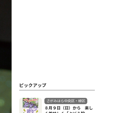
ピックアップ
さがみはら中央区・緑区
８月９日（日）から 楽し