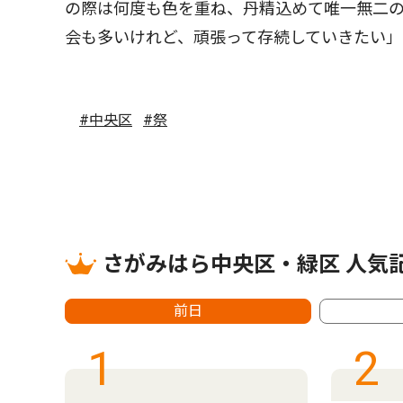
の際は何度も色を重ね、丹精込めて唯一無二
会も多いけれど、頑張って存続していきたい」
#中央区
#祭
さがみはら中央区・緑区 人気
前日
1
2