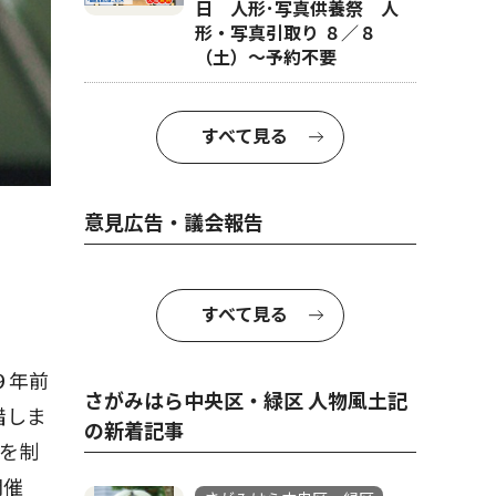
日 人形･写真供養祭 人
形・写真引取り ８／８
（土）〜予約不要
すべて見る
意見広告・議会報告
すべて見る
９年前
さがみはら中央区・緑区 人物風土記
惜しま
の新着記事
を制
開催