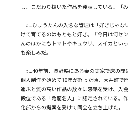
し、こだわり抜いた作品を発表している。「
○…ひょうたんの入念な管理は「好きじゃな
けて育てるのはもともと好き。『今日は何セ
んのほかにもトマトやキュウリ、スイカとい
も楽しみだ。
○…40年前、長野県にある妻の実家で床の間
個人制作を始めて10年が経った頃、大井町で
運ぶと質の高い作品の数々に感銘を受け、入
段位である「亀龍名人」に認定されている。
化部からの提案を受けて同会を立ち上げた。