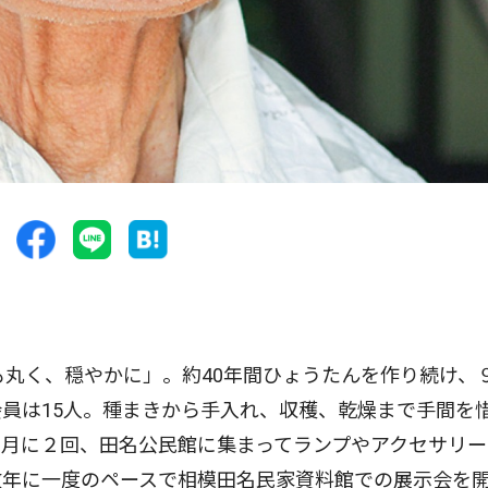
丸く、穏やかに」。約40年間ひょうたんを作り続け、
員は15人。種まきから手入れ、収穫、乾燥まで手間を
月に２回、田名公民館に集まってランプやアクセサリー
数年に一度のペースで相模田名民家資料館での展示会を