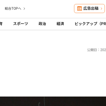
広告出稿
総合TOPへ
育
スポーツ
政治
経済
ピックアップ（P
公開日：2024