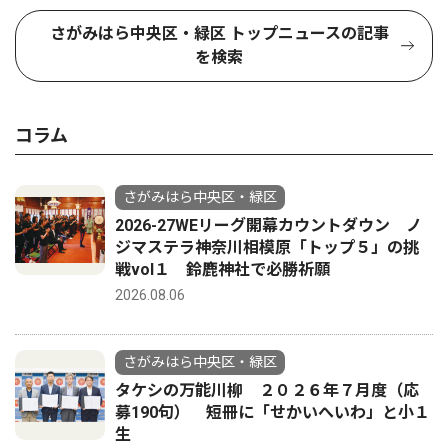
さがみはら中央区・緑区 トップニュースの記事
を検索
コラム
さがみはら中央区・緑区
2026-27WEリーグ開幕カウントダウン ノ
ジマステラ神奈川相模原「トップ５」の挑
戦vol１ 鈴鹿神社で必勝祈願
2026.08.06
さがみはら中央区・緑区
タケシの万能川柳 ２０２６年７月度（応
募190句） 短冊に「せかいへいわ」と小１
生