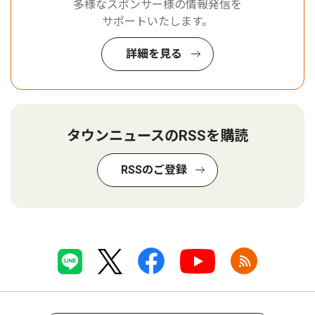
多様なスポンサー様の情報発信を
サポートいたします。
詳細を見る
タウンニュースのRSSを購読
RSSのご登録