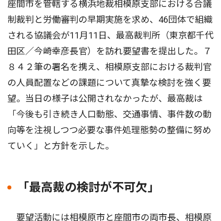
座間市を管轄する横浜地裁相模原支部における合議
制裁判と労働審判の早期実施を求め、46団体で組織
される協議会が11月11日、最高裁判所（東京都千代
田区／今崎幸彦長官）を訪れ要望書を提出した。７
８４２筆の署名を携え、相模原支部における裁判官
の人員配置などの課題について真摯な検討を強く要
望。当日の様子は公開されなかったが、最高裁は
「今後も引き続き人口動態、交通事情、事件数の動
向等を注視しつつ必要な事件処理態勢の整備に努め
ていく」と方針を示した。
「最高裁の検討が不可欠」
要望活動には相模原市と座間市の両市長、相模原