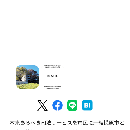
本来あるべき司法サービスを市民に――。相模原市と