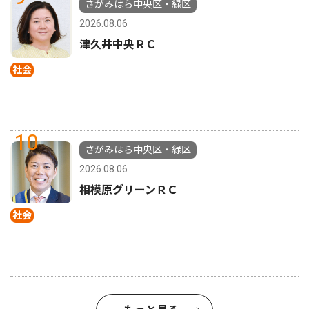
さがみはら中央区・緑区
2026.08.06
津久井中央ＲＣ
社会
10
さがみはら中央区・緑区
2026.08.06
相模原グリーンＲＣ
社会