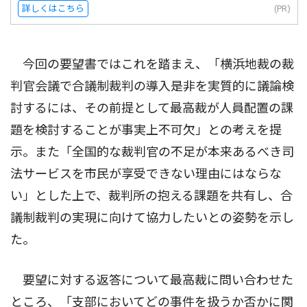
詳しくはこちら
(PR)
今回の要望書ではこれを踏まえ、「横浜地裁の裁
判官会議で合議制裁判の導入是非を実質的に議論検
討するには、その前提として最高裁が人員配置の課
題を検討することが事実上不可欠」との考えを提
示。また「全国的な裁判官の不足が本来あるべき司
法サービスを市民が享受できない理由にはならな
い」とした上で、裁判所の抱える課題を共有し、合
議制裁判の実現に向けて協力したいとの姿勢を示し
た。
要望に対する返答について最高裁に問い合わせた
ところ、「支部においてどの事件を扱うか否かに関