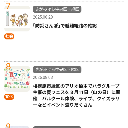
7
さがみはら中央区・緑区
2025.08.28
｢防災さんぽ｣で避難経路の確認
社会
8
さがみはら中央区・緑区
2026.08.03
相模原市緑区のアリオ橋本でハラグループ
主催の夏フェスを８月11日（山の日）に開
文化
催 パルクール体験、ライブ、クイズラリ
ーなどイベント盛りだくさん
9