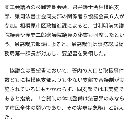
商工会議所の杉岡芳樹会頭、県弁護士会相模原支
部、県司法書士会同支部の関係者ら協議会員６人が
参加。相模原市区政推進課によると、甘利明前衆議
院議員や赤間二郎衆議院議員の秘書も同席したとい
う。最高裁広報課によると、最高裁側は事務総局総
務局第一課長が対応し、要望書を受領した。
協議会は要望書において、管内の人口と取扱事件
数ともに相模原支部よりも少ない支部で合議制が実
施されているにもかかわらず、同支部では未実施で
あると指摘。「合議制の体制整備は法曹界のみなら
ず市民全体の願いであり、その実現は急務」と訴え
た。