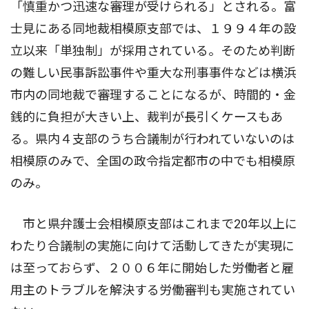
「慎重かつ迅速な審理が受けられる」とされる。富
士見にある同地裁相模原支部では、１９９４年の設
立以来「単独制」が採用されている。そのため判断
の難しい民事訴訟事件や重大な刑事事件などは横浜
市内の同地裁で審理することになるが、時間的・金
銭的に負担が大きい上、裁判が長引くケースもあ
る。県内４支部のうち合議制が行われていないのは
相模原のみで、全国の政令指定都市の中でも相模原
のみ。
市と県弁護士会相模原支部はこれまで20年以上に
わたり合議制の実施に向けて活動してきたが実現に
は至っておらず、２００６年に開始した労働者と雇
用主のトラブルを解決する労働審判も実施されてい