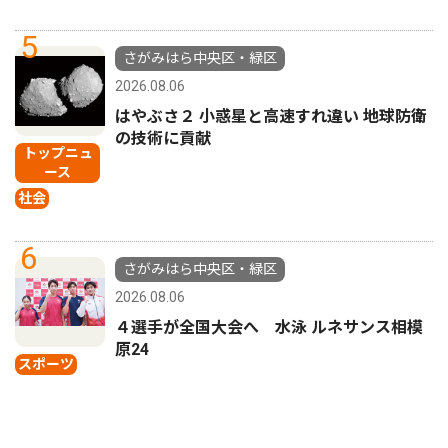
5
さがみはら中央区・緑区
2026.08.06
はやぶさ２ 小惑星と高速すれ違い 地球防衛
の技術に貢献
トップニュ
ース
社会
6
さがみはら中央区・緑区
2026.08.06
４選手が全国大会へ 水泳 ルネサンス相模
原24
スポーツ