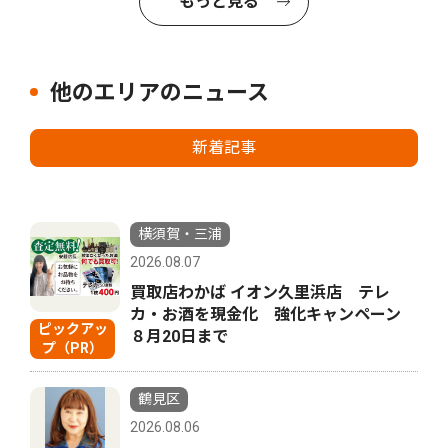
もっと見る
他のエリアのニュース
新着記事
横須賀・三浦
2026.08.07
買取店わかば イオン久里浜店 テレ
カ・お酒を現金化 強化キャンペーン
ピックアッ
８月20日まで
プ（PR）
鶴見区
2026.08.06