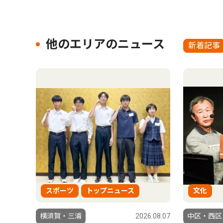
他のエリアのニュース
新着記事
スポーツ
トップニュース
文化
横須賀・三浦
2026.08.07
中区・西区