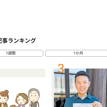
記事ランキング
1週間
1か月
3