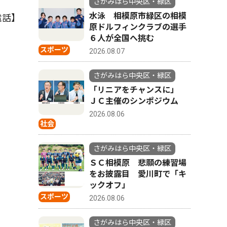
さがみはら中央区・緑区
水泳 相模原市緑区の相模
電話】
原ドルフィンクラブの選手
６人が全国へ挑む
スポーツ
2026.08.07
さがみはら中央区・緑区
「リニアをチャンスに」
ＪＣ主催のシンポジウム
2026.08.06
社会
さがみはら中央区・緑区
ＳＣ相模原 悲願の練習場
をお披露目 愛川町で「キ
ックオフ」
スポーツ
2026.08.06
さがみはら中央区・緑区