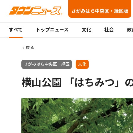
さがみはら中央区・緑区版
すべて
トップニュース
文化
社会
教
戻る
さがみはら中央区・緑区
文化
横山公園 「はちみつ」