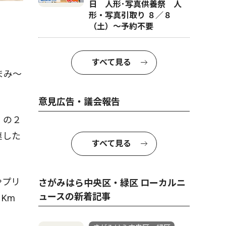
日 人形･写真供養祭 人
形・写真引取り ８／８
（土）〜予約不要
すべて見る
まみ〜
意見広告・議会報告
」の２
連した
すべて見る
やプリ
さがみはら中央区・緑区 ローカルニ
ュースの新着記事
Km