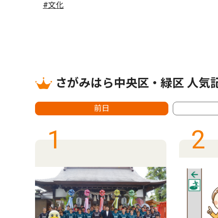
#文化
さがみはら中央区・緑区 人気
前日
1
2