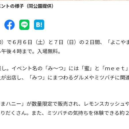
ベントの様子（同公園提供）
0）で６月６日（土）と７日（日）の２日間、「よこや
ら午後４時まで。入場無料。
催し。イベント名の「み〜つ」には「蜜」と「ｍｅｅｔ
上が出店し、「みつ」にまつわるグルメやミツバチに関
まハニー」が数量限定で販売され、レモンスカッシュ
りだくさん。また、ミツバチの気持ちを体験できる約２