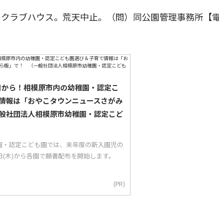
クラブハウス。荒天中止。（問）同公園管理事務所【
5日から！相模原市内の幼稚園・認定こ
情報は「おやこタウンニュースさがみ
般社団法人相模原市幼稚園・認定こど
園・認定こども園では、来年度の新入園児の
5日(木)から各園で願書配布を開始します。
(PR)