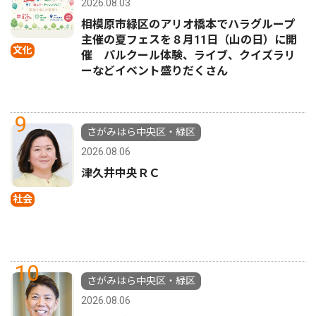
2026.08.03
相模原市緑区のアリオ橋本でハラグループ
主催の夏フェスを８月11日（山の日）に開
文化
催 パルクール体験、ライブ、クイズラリ
ーなどイベント盛りだくさん
9
さがみはら中央区・緑区
2026.08.06
津久井中央ＲＣ
社会
10
さがみはら中央区・緑区
2026.08.06