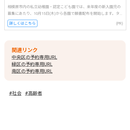
相模原市内の私立幼稚園・認定こども園では、来年度の新入園児の
募集にあたり、10月15日(木)から各園で願書配布を開始します。タ...
詳しくはこちら
(PR)
関連リンク
中央区の予約専用URL
緑区の予約専用URL
南区の予約専用URL
#社会
#高齢者