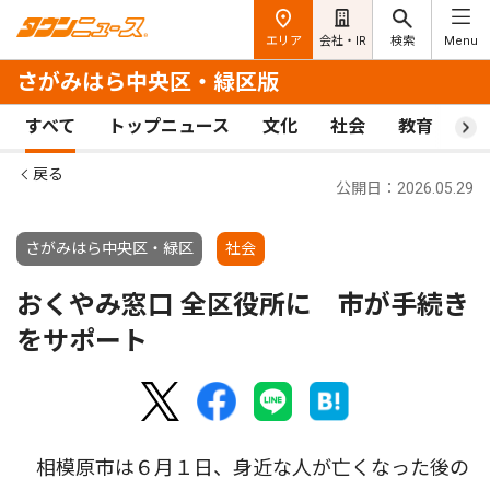
エリア
会社・IR
検索
Menu
さがみはら中央区・緑区版
すべて
トップニュース
文化
社会
教育
ス
戻る
公開日：2026.05.29
さがみはら中央区・緑区
社会
おくやみ窓口 全区役所に 市が手続き
をサポート
相模原市は６月１日、身近な人が亡くなった後の