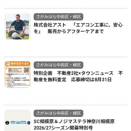
さがみはら中央区・緑区
株式会社アスト 「エアコン工事に、安心
を」 販売からアフターケアまで
さがみはら中央区・緑区
特別企画 不動産2社×タウンニュース 不
動産を無料査定 応募締切は8月31日
さがみはら中央区・緑区
SC相模原＆ノジマステラ神奈川相模原
2026/27シーズン開幕特別号