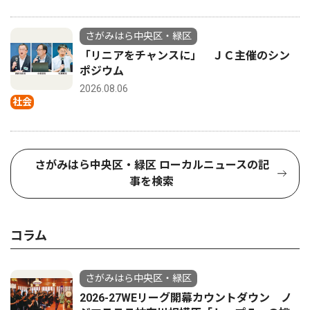
さがみはら中央区・緑区
「リニアをチャンスに」 ＪＣ主催のシン
ポジウム
2026.08.06
社会
さがみはら中央区・緑区 ローカルニュースの記
事を検索
コラム
さがみはら中央区・緑区
2026-27WEリーグ開幕カウントダウン ノ