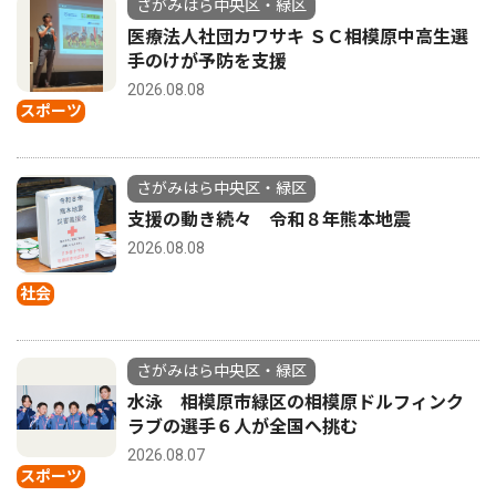
さがみはら中央区・緑区
医療法人社団カワサキ ＳＣ相模原中高生選
手のけが予防を支援
2026.08.08
スポーツ
さがみはら中央区・緑区
支援の動き続々 令和８年熊本地震
2026.08.08
社会
さがみはら中央区・緑区
水泳 相模原市緑区の相模原ドルフィンク
ラブの選手６人が全国へ挑む
2026.08.07
スポーツ