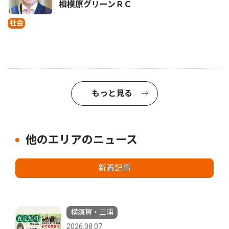
相模原グリーンＲＣ
社会
もっと見る
他のエリアのニュース
新着記事
横須賀・三浦
2026.08.07