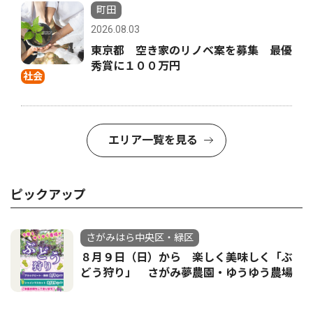
町田
2026.08.03
東京都 空き家のリノベ案を募集 最優
秀賞に１００万円
社会
エリア一覧を見る
ピックアップ
さがみはら中央区・緑区
８月９日（日）から 楽しく美味しく「ぶ
どう狩り」 さがみ夢農園・ゆうゆう農場