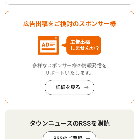
広告出稿をご検討のスポンサー様
広告出稿
しませんか？
多様なスポンサー様の情報発信を
サポートいたします。
詳細を見る
タウンニュースのRSSを購読
RSSのご登録