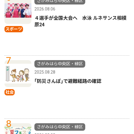
さがみはら中央区・緑区
2026.08.06
４選手が全国大会へ 水泳 ルネサンス相模
原24
スポーツ
7
さがみはら中央区・緑区
2025.08.28
｢防災さんぽ｣で避難経路の確認
社会
8
さがみはら中央区・緑区