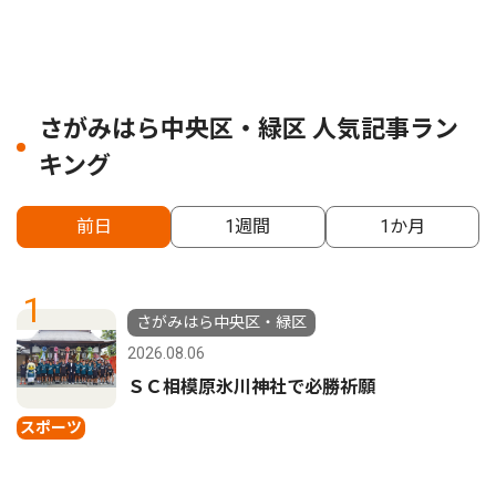
さがみはら中央区・緑区 人気記事ラン
キング
前日
1週間
1か月
1
さがみはら中央区・緑区
2026.08.06
ＳＣ相模原氷川神社で必勝祈願
スポーツ