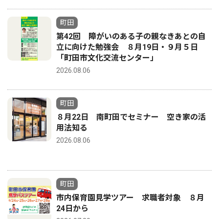
町田
第42回 障がいのある子の親なきあとの自
立に向けた勉強会 ８月19日・９月５日
「町田市文化交流センター」
2026.08.06
町田
８月22日 南町田でセミナー 空き家の活
用法知る
2026.08.06
町田
市内保育園見学ツアー 求職者対象 ８月
24日から