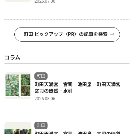
2026.07.30
町田 ピックアップ（PR）の記事を検索
コラム
町田
町田天満宮 宮司 池田泉 町田天満宮
宮司の徒然－水引
2026.08.06
町田
町田天満宮 宮司 池田泉 宮司の徒然