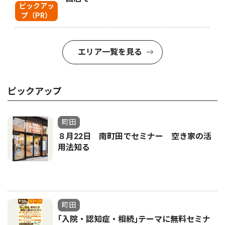
ピックアッ
プ（PR）
エリア一覧を見る
ピックアップ
町田
８月22日 南町田でセミナー 空き家の活
用法知る
町田
｢入院・認知症・相続｣テーマに無料セミナ