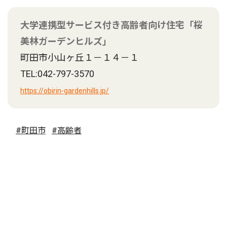
大学連携型サービス付き高齢者向け住宅「桜
美林ガーデンヒルズ」
町田市小山ヶ丘１－１４－１
TEL:042-797-3570
https://obirin-gardenhills.jp/
#町田市
#高齢者