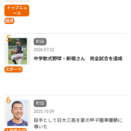
トップニュ
ース
経済
5
町田
2026.07.22
中学軟式野球・新堀さん 完全試合を達成
スポーツ
6
町田
2025.10.09
投手として日大三高を夏の甲子園準優勝に
導いた