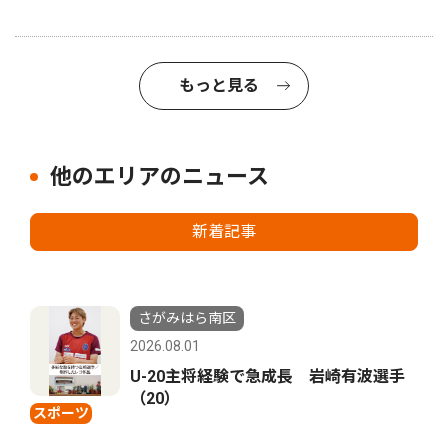
もっと見る
他のエリアのニュース
新着記事
さがみはら南区
2026.08.01
U-20主将経験で急成長 岩崎有波選手
（20）
スポーツ