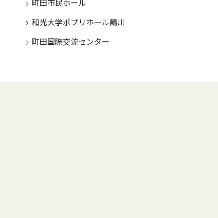
町田市民ホール
和光大学ポプリホール鶴川
町田国際交流センター