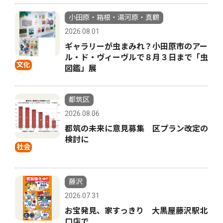
小田原・箱根・湯河原・真鶴
2026.08.01
ギャラリーが虫まみれ？小田原市のアー
ル・ド・ヴィーヴルで８月３日まで「虫
文化
図鑑」展
都筑区
2026.08.06
都筑の未来に意見募集 区プラン改定の
検討に
社会
藤沢
2026.07.31
お宝発見、家すっきり 大黒屋藤沢駅北
口店で