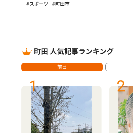
#スポーツ
#町田市
町田 人気記事ランキング
前日
1
2