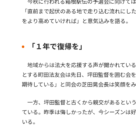
今秋に行われる箱根駅伝の予選会に向けては
「直前まで起伏のある地で走り込む流れにし
をより高めていければ」と意気込みを語る。
「１年で復帰を」
地域からは法大を応援する声が聞かれている
とする町田法友会は先日、坪田監督を囲む会
期待している」と同会の芝田晃会長は笑顔を
一方、坪田監督と古くから親交があるという
ている。昨季は悔しかったが、今シーズンは
いる。