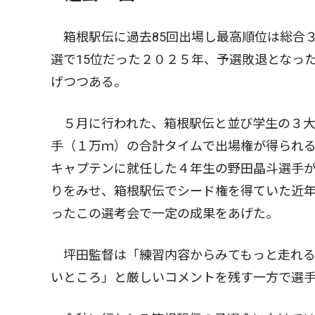
箱根駅伝に過去85回出場し最高順位は総合
選で15位だった２０２５年、予選敗退となっ
げつつある。
５月に行われた、箱根駅伝と並び学生の３大
手（１万ｍ）の合計タイムで出場権が得られ
キャプテンに就任した４年生の野田晶斗選手
りをみせ、箱根駅伝でシード権を得ていた近年
ったこの選考会で一定の成果をあげた。
坪田監督は「練習内容からみてもっと走れる
いところ」と厳しいコメントを残す一方で選