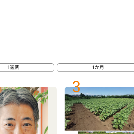
1週間
1か月
3