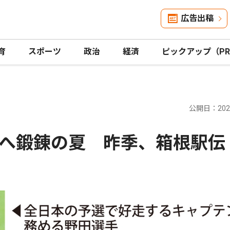
広告出稿
育
スポーツ
政治
経済
ピックアップ（P
公開日：2026
へ鍛錬の夏 昨季、箱根駅伝