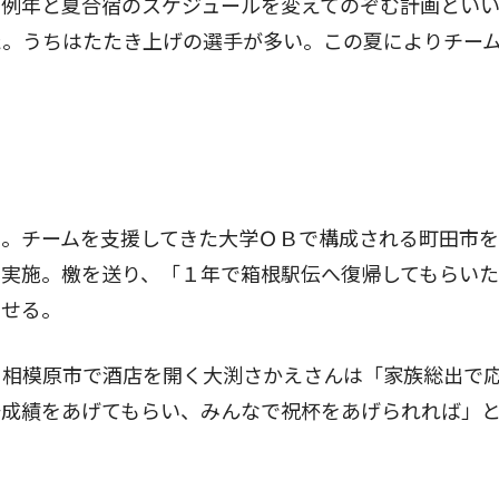
例年と夏合宿のスケジュールを変えてのぞむ計画とい
た。うちはたたき上げの選手が多い。この夏によりチー
。チームを支援してきた大学ＯＢで構成される町田市を
を実施。檄を送り、「１年で箱根駅伝へ復帰してもらい
みせる。
相模原市で酒店を開く大渕さかえさんは「家族総出で
好成績をあげてもらい、みんなで祝杯をあげられれば」