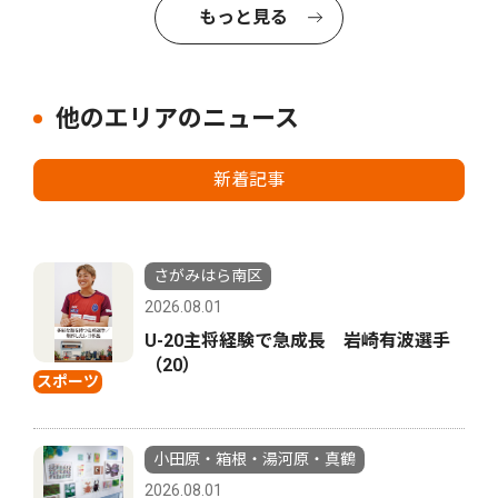
もっと見る
他のエリアのニュース
新着記事
さがみはら南区
2026.08.01
U-20主将経験で急成長 岩崎有波選手
（20）
スポーツ
小田原・箱根・湯河原・真鶴
2026.08.01