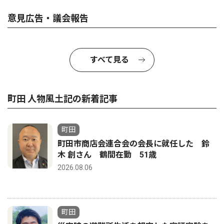
意見広告・議会報告
すべて見る
町田 人物風土記の新着記事
町田
町田市商店会連合会の会長に就任した 鈴
木 創さん 鶴間在勤 51歳
2026.08.06
町田