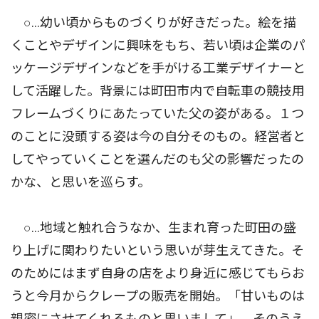
○…幼い頃からものづくりが好きだった。絵を描
くことやデザインに興味をもち、若い頃は企業のパ
ッケージデザインなどを手がける工業デザイナーと
して活躍した。背景には町田市内で自転車の競技用
フレームづくりにあたっていた父の姿がある。１つ
のことに没頭する姿は今の自分そのもの。経営者と
してやっていくことを選んだのも父の影響だったの
かな、と思いを巡らす。
○…地域と触れ合うなか、生まれ育った町田の盛
り上げに関わりたいという思いが芽生えてきた。そ
のためにはまず自身の店をより身近に感じてもらお
うと今月からクレープの販売を開始。「甘いものは
親密にさせてくれるものと思いまして」。そのうえ