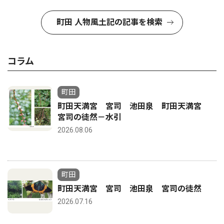
町田 人物風土記の記事を検索
コラム
町田
町田天満宮 宮司 池田泉 町田天満宮
宮司の徒然－水引
2026.08.06
町田
町田天満宮 宮司 池田泉 宮司の徒然
2026.07.16