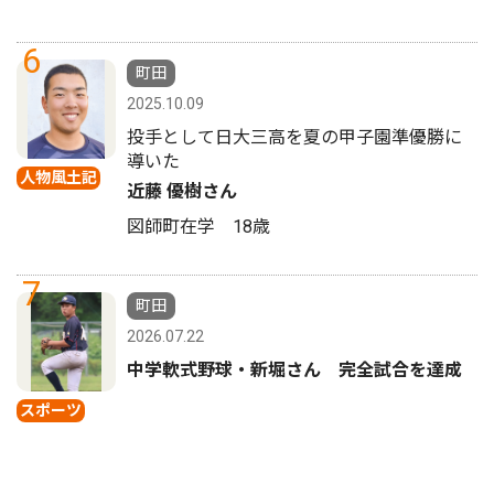
6
町田
2025.10.09
投手として日大三高を夏の甲子園準優勝に
導いた
人物風土記
近藤 優樹さん
図師町在学 18歳
7
町田
2026.07.22
中学軟式野球・新堀さん 完全試合を達成
スポーツ