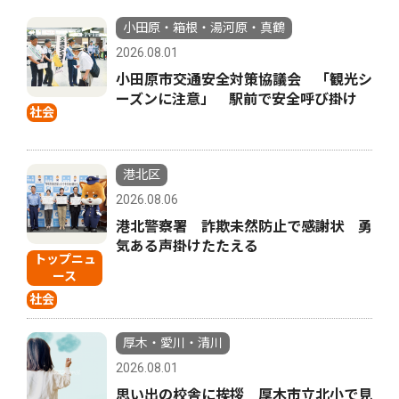
小田原・箱根・湯河原・真鶴
2026.08.01
小田原市交通安全対策協議会 「観光シ
ーズンに注意」 駅前で安全呼び掛け
社会
港北区
2026.08.06
港北警察署 詐欺未然防止で感謝状 勇
気ある声掛けたたえる
トップニュ
ース
社会
厚木・愛川・清川
2026.08.01
思い出の校舎に挨拶 厚木市立北小で見