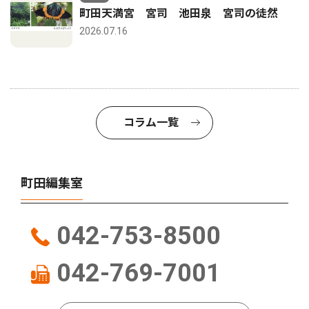
町田天満宮 宮司 池田泉 宮司の徒然
2026.07.16
コラム一覧
町田編集室
042-753-8500
042-769-7001