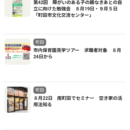
第42回 障がいのある子の親なきあとの自
立に向けた勉強会 ８月19日・９月５日
「町田市文化交流センター」
町田
市内保育園見学ツアー 求職者対象 ８月
24日から
町田
８月22日 南町田でセミナー 空き家の活
用法知る