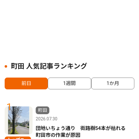
町田 人気記事ランキング
前日
1週間
1か月
1
町田
2026.07.30
団地いちょう通り 街路樹54本が枯れる
町田市の作業が原因