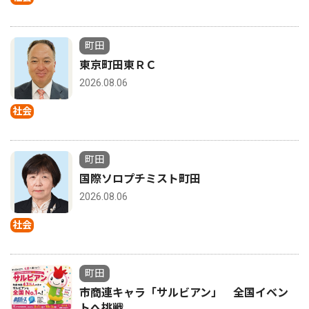
町田
東京町田東ＲＣ
2026.08.06
社会
町田
国際ソロプチミスト町田
2026.08.06
社会
町田
市商連キャラ「サルビアン」 全国イベン
トへ挑戦