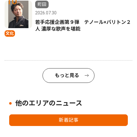
10
町田
2026.07.30
若手応援企画第９弾 テノール×バリトン２
人 濃厚な歌声を堪能
文化
もっと見る
他のエリアのニュース
新着記事