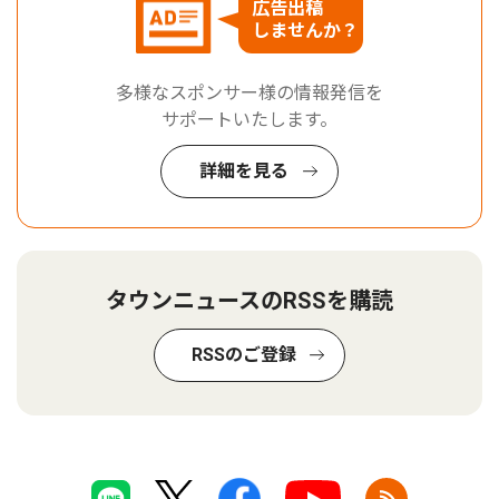
広告出稿
しませんか？
多様なスポンサー様の情報発信を
サポートいたします。
詳細を見る
タウンニュースのRSSを購読
RSSのご登録