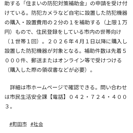
助する「住まいの防犯対策補助金」の申請を受け付
けている。防犯カメラなど自宅に設置した防犯機器
の購入・設置費用の２分の１を補助する（上限１万
円）もので、住民登録をしている市内の世帯向け
（１世帯１回）。２０２６年４月１日以降に購入し
設置した防犯機器が対象となる。補助件数は先着５
０００件、郵送またはオンライン等で受けつける
（購入した際の領収書などが必要）。
詳細は市ホームページで確認できる。問い合わせ
は市民生活安全課【電話】０４２・７２４・４００
３。
#町田市
#社会