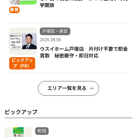
学開放
教育
戸塚区・泉区
2026.08.06
ウスイホーム戸塚店 片付け不要で即金
買取 秘密厳守・即日対応
ピックアッ
プ（PR）
エリア一覧を見る
ピックアップ
町田