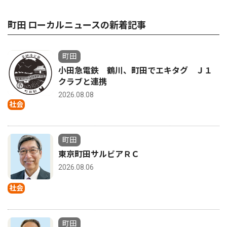
町田 ローカルニュースの新着記事
町田
小田急電鉄 鶴川、町田でエキタグ Ｊ１
クラブと連携
2026.08.08
社会
町田
東京町田サルビアＲＣ
2026.08.06
社会
町田