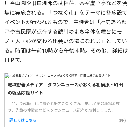
川香山園や旧白洲邸の武相荘、茶室虚心亭などを会
場に実施される。「つなぐ市」をテーマに各施設で
イベントが行われるもので、主催者は「歴史ある邸
宅や古民家が点在する鶴川のまち全体を舞台にモ
ノ・人・心が交わる出会いの場になれば」としてい
る。時間は午前10時から午後４時。その他、詳細は
ＨＰで。
地域密着メディア タウンニュースがおくる相模原・町田
の就活応援サイト
「地元で就職」には意外と魅力がたくさん！地元企業の職場環境
や、先輩の体験談などをタウンニュース記者が取材しました。
詳しくはこちら
(PR)