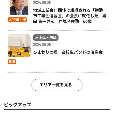
2026.08.06
地域工業会11団体で組織される「横浜
市工業会連合会」の会長に就任した 黒
人物風土記
田 憲一さん 戸塚区在勤 66歳
港南区・栄区
2026.08.06
ひまわりの郷 高校生バンドの演奏会
教育
エリア一覧を見る
ピックアップ