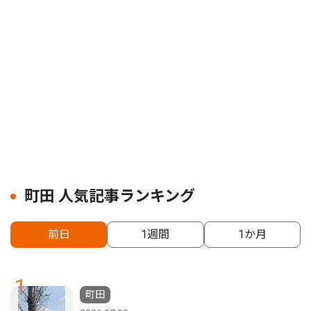
町田 人気記事ランキング
前日
1週間
1か月
1
町田