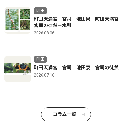
町田
町田天満宮 宮司 池田泉 町田天満宮
宮司の徒然－水引
2026.08.06
町田
町田天満宮 宮司 池田泉 宮司の徒然
2026.07.16
コラム一覧