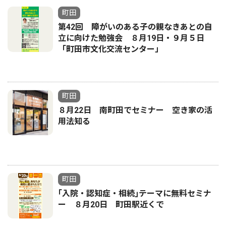
町田
第42回 障がいのある子の親なきあとの自
立に向けた勉強会 ８月19日・９月５日
「町田市文化交流センター」
町田
８月22日 南町田でセミナー 空き家の活
用法知る
町田
｢入院・認知症・相続｣テーマに無料セミナ
ー ８月20日 町田駅近くで