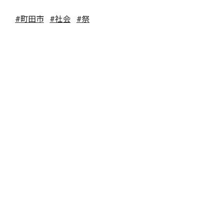
#町田市
#社会
#祭