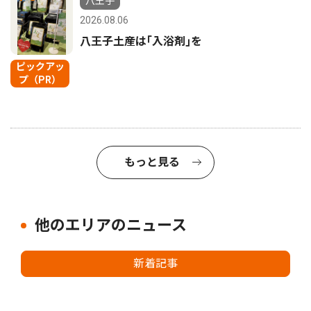
八王子
2026.08.06
八王子土産は｢入浴剤｣を
ピックアッ
プ（PR）
もっと見る
他のエリアのニュース
新着記事