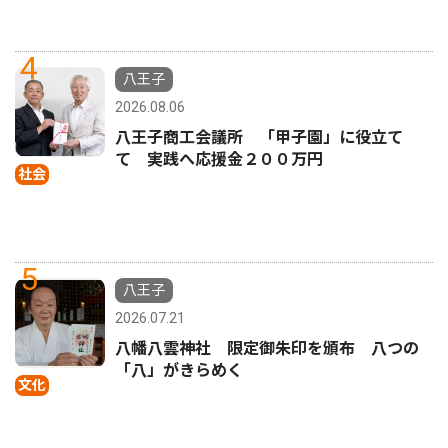
4
八王子
2026.08.06
八王子商工会議所 「甲子園」に役立て
て 実践へ応援金２００万円
社会
5
八王子
2026.07.21
八幡八雲神社 限定御朱印を頒布 八つの
「八」がきらめく
文化