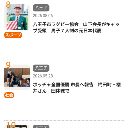
8
八王子
2026.08.06
八王子市ラグビー協会 山下会長がキャッ
プ受領 男子７人制の元日本代表
スポーツ
9
八王子
2026.05.28
ボッチャ全国優勝 市長へ報告 椚田町・櫻
井さん 団体戦で
社会
10