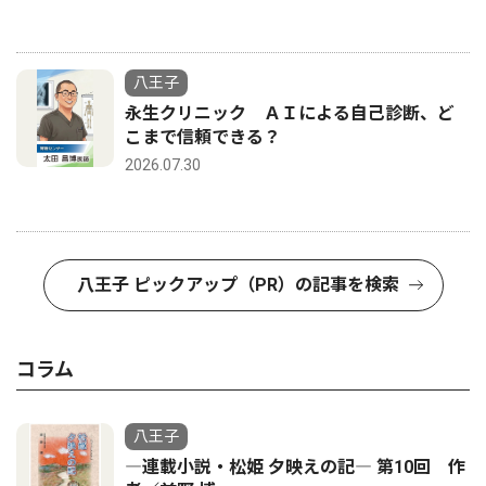
八王子
永生クリニック ＡＩによる自己診断、ど
こまで信頼できる？
2026.07.30
八王子 ピックアップ（PR）の記事を検索
コラム
八王子
―連載小説・松姫 夕映えの記― 第10回 作