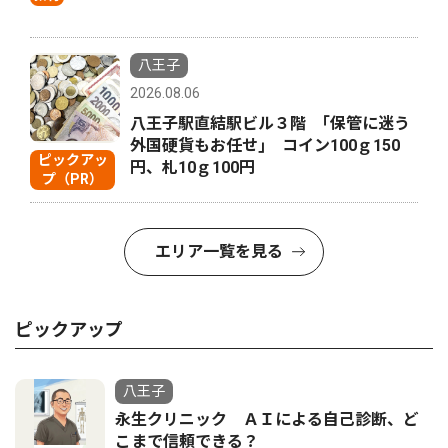
八王子
2026.08.06
八王子駅直結駅ビル３階 ｢保管に迷う
外国硬貨もお任せ｣ コイン100ｇ150
ピックアッ
円、札10ｇ100円
プ（PR）
エリア一覧を見る
ピックアップ
八王子
永生クリニック ＡＩによる自己診断、ど
こまで信頼できる？