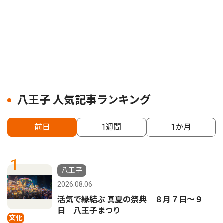
八王子 人気記事ランキング
前日
1週間
1か月
1
八王子
2026.08.06
活気で縁結ぶ 真夏の祭典 ８月７日〜９
日 八王子まつり
文化