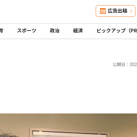
広告出稿
育
スポーツ
政治
経済
ピックアップ（P
公開日：2025