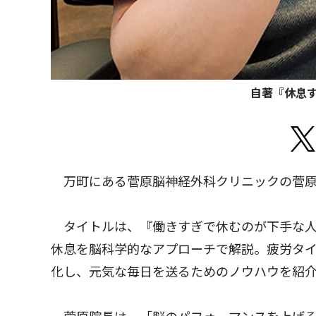
自著『休息
万町にある菅原脳神経外科クリニックの菅原
タイトルは、『働きすぎで休むのが下手な人
休息を脳科学的なアプローチで解説。疲労タ
化し、元気な毎日を送るためのノウハウを紹