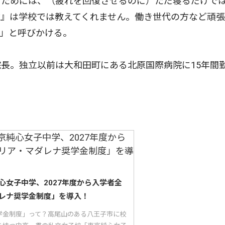
ためには、（疲れを回復させるのに）ただ寝るだけで
方』は学校では教えてくれません。働き世代の方など頑
」と呼びかける。
長。独立以前は大和田町にある北原国際病院に15年間
心女子中学、2027年度から入学者全
レナ奨学金制度」を導入！
学金制度」って？高尾山のある八王子市に校