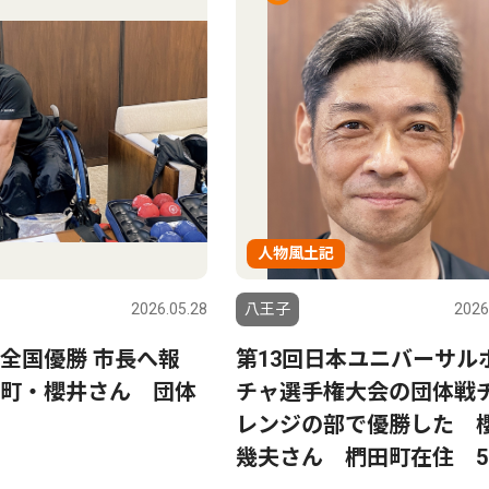
人物風土記
2026.05.28
八王子
2026
全国優勝 市長へ報
第13回日本ユニバーサル
町・櫻井さん 団体
チャ選手権大会の団体戦
レンジの部で優勝した 
幾夫さん 椚田町在住 5